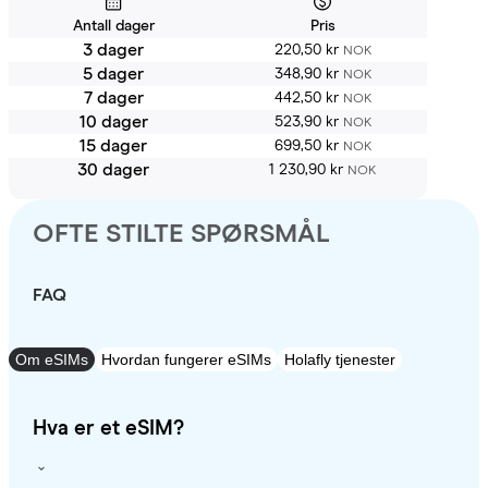
Antall dager
Pris
3 dager
220,50 kr
NOK
5 dager
348,90 kr
NOK
7 dager
442,50 kr
NOK
10 dager
523,90 kr
NOK
15 dager
699,50 kr
NOK
30 dager
1 230,90 kr
NOK
OFTE STILTE SPØRSMÅL
FAQ
Om eSIMs
Hvordan fungerer eSIMs
Holafly tjenester
Hva er et eSIM?