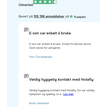
Utmerket
Basert på
105 198 anmeldelser
på
E-sim var enkelt å bruke
E-sim var enkelt å bruke. Virket fra første stund.
God valuta for pengene.
Finn Christiansen
Veldig hyggelig kontakt med Holafly
Veldig hyggelig kontakt med Holafly. De var veldig
hjelpsom og tydelig, vil a...
Les mer
Rune Johansen