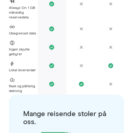
Always On: 1 GB
månedlig
reservedata.
Ubegrenset data
Ingen skjulte
gebyrer
Lokal leverandør
Rask og pålitelig
dekning
Mange reisende stoler på
oss.