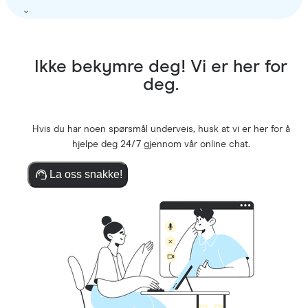
Ikke bekymre deg! Vi er her for
deg.
Hvis du har noen spørsmål underveis, husk at vi er her for å
hjelpe deg 24/7 gjennom vår online chat.
La oss snakke!