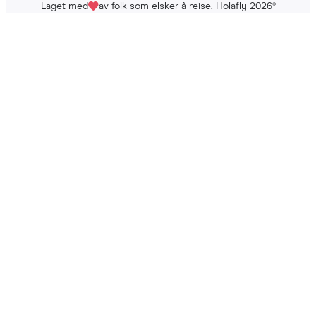
Laget med
av folk som elsker å reise. Holafly 2026
®