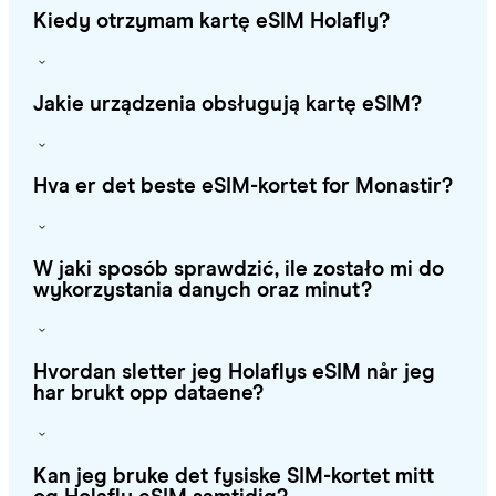
Kiedy otrzymam kartę eSIM Holafly?
Jakie urządzenia obsługują kartę eSIM?
Hva er det beste eSIM-kortet for Monastir?
W jaki sposób sprawdzić, ile zostało mi do
wykorzystania danych oraz minut?
Hvordan sletter jeg Holaflys eSIM når jeg
har brukt opp dataene?
Kan jeg bruke det fysiske SIM-kortet mitt