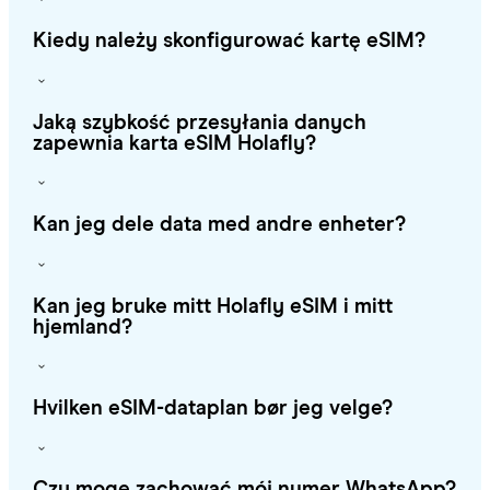
Kiedy należy skonfigurować kartę eSIM?
Jaką szybkość przesyłania danych
zapewnia karta eSIM Holafly?
Kan jeg dele data med andre enheter?
Kan jeg bruke mitt Holafly eSIM i mitt
hjemland?
Hvilken eSIM-dataplan bør jeg velge?
Czy mogę zachować mój numer WhatsApp?