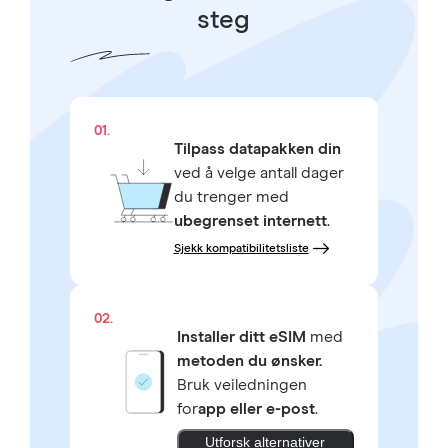
steg
01.
Tilpass datapakken din
ved å velge antall dager
du trenger med
ubegrenset internett
.
Sjekk kompatibilitetsliste
02.
Installer ditt eSIM
med
metoden du ønsker.
Bruk veiledningen
for
app eller e-post
.
Utforsk alternativer