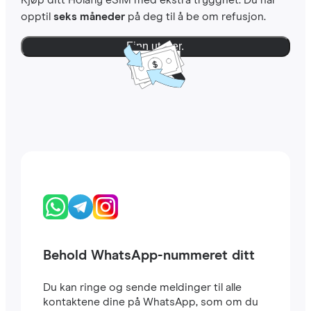
Kjøp ditt Holafly eSIM med ekstra trygghet. Du har
opptil
seks måneder
på deg til å be om refusjon.
Finn ut mer.
Behold WhatsApp-nummeret ditt
Du kan ringe og sende meldinger til alle
kontaktene dine på WhatsApp, som om du