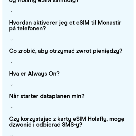
og Holafly eSIM samtidig?
Hvordan aktiverer jeg et eSIM til Monastir
på telefonen?
Co zrobić, aby otrzymać zwrot pieniędzy?
Hva er Always On?
Når starter dataplanen min?
Czy korzystając z karty eSIM Holafly, mogę
dzwonić i odbierać SMS-y?