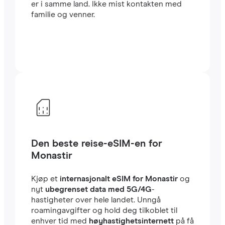
er i samme land. Ikke mist kontakten med
familie og venner.
Den beste reise-eSIM-en for
Monastir
Kjøp et
internasjonalt eSIM for Monastir
og
nyt
ubegrenset data med 5G/4G
-
hastigheter over hele landet. Unngå
roamingavgifter og hold deg tilkoblet til
enhver tid med
høyhastighetsinternett
på få