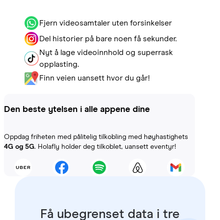
Fjern videosamtaler uten forsinkelser
Del historier på bare noen få sekunder.
Nyt å lage videoinnhold og superrask
opplasting.
Finn veien uansett hvor du går!
Den beste ytelsen i alle appene dine
Oppdag friheten med pålitelig tilkobling med høyhastighets
4G og 5G
. Holafly holder deg tilkoblet, uansett eventyr!
Få ubegrenset data i tre