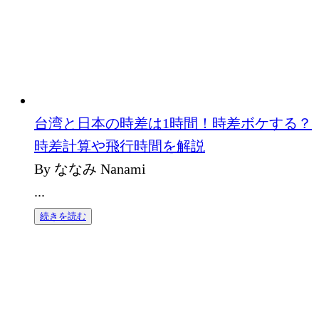
台湾と日本の時差は1時間！時差ボケする？
時差計算や飛行時間を解説
By ななみ Nanami
...
続きを読む