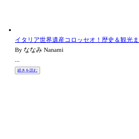
イタリア世界遺産コロッセオ！歴史＆観光ま
By ななみ Nanami
...
続きを読む