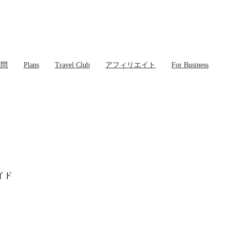
質問
Plans
Travel Club
アフィリエイト
For Business
イド