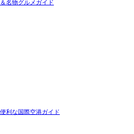
＆名物グルメガイド
便利な国際空港ガイド