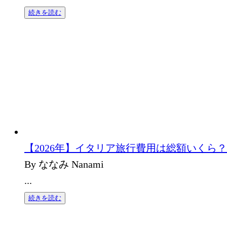
続きを読む
【2026年】イタリア旅行費用は総額いくら
By ななみ Nanami
...
続きを読む