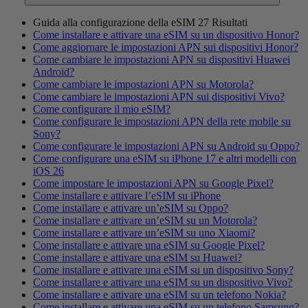
Guida alla configurazione della eSIM
27 Risultati
Come installare e attivare una eSIM su un dispositivo Honor?
Come aggiornare le impostazioni APN sui dispositivi Honor?
Come cambiare le impostazioni APN su dispositivi Huawei
Android?
Come cambiare le impostazioni APN su Motorola?
Come cambiare le impostazioni APN sui dispositivi Vivo?
Come configurare il mio eSIM?
Come configurare le impostazioni APN della rete mobile su
Sony?
Come configurare le impostazioni APN su Android su Oppo?
Come configurare una eSIM su iPhone 17 e altri modelli con
iOS 26
Come impostare le impostazioni APN su Google Pixel?
Come installare e attivare l’eSIM su iPhone
Come installare e attivare un’eSIM su Oppo?
Come installare e attivare un’eSIM su un Motorola?
Come installare e attivare un’eSIM su uno Xiaomi?
Come installare e attivare una eSIM su Google Pixel?
Come installare e attivare una eSIM su Huawei?
Come installare e attivare una eSIM su un dispositivo Sony?
Come installare e attivare una eSIM su un dispositivo Vivo?
Come installare e attivare una eSIM su un telefono Nokia?
Come installare e attivare una eSIM su un telefono Samsung?