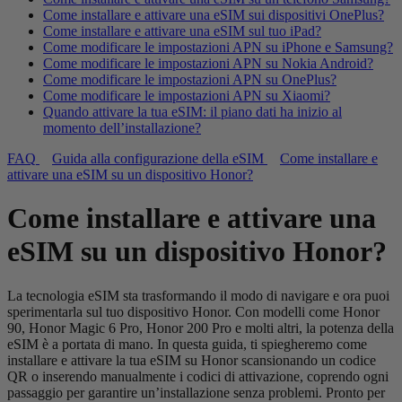
Come installare e attivare una eSIM sui dispositivi OnePlus?
Come installare e attivare una eSIM sul tuo iPad?
Come modificare le impostazioni APN su iPhone e Samsung?
Come modificare le impostazioni APN su Nokia Android?
Come modificare le impostazioni APN su OnePlus?
Come modificare le impostazioni APN su Xiaomi?
Quando attivare la tua eSIM: il piano dati ha inizio al
momento dell’installazione?
FAQ
Guida alla configurazione della eSIM
Come installare e
attivare una eSIM su un dispositivo Honor?
Come installare e attivare una
eSIM su un dispositivo Honor?
La tecnologia eSIM sta trasformando il modo di navigare e ora puoi
sperimentarla sul tuo dispositivo Honor. Con modelli come Honor
90, Honor Magic 6 Pro, Honor 200 Pro e molti altri, la potenza della
eSIM è a portata di mano. In questa guida, ti spiegheremo come
installare e attivare la tua eSIM su Honor scansionando un codice
QR o inserendo manualmente i codici di attivazione, coprendo ogni
passaggio per garantire un’installazione senza problemi. Pronto per