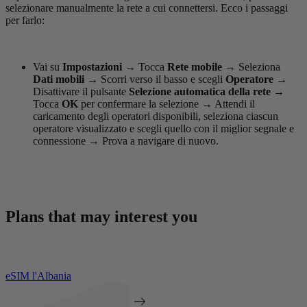
selezionare manualmente la rete a cui connettersi. Ecco i passaggi
per farlo:
Vai su
Impostazioni
→
Tocca
Rete mobile
→
Seleziona
Dati mobili
→
Scorri verso il basso e scegli
Operatore
→
Disattivare il pulsante
Selezione automatica della rete
→
Tocca
OK
per confermare la selezione
→
Attendi il
caricamento degli operatori disponibili, seleziona ciascun
operatore visualizzato e scegli quello con il miglior segnale e
connessione
→
Prova a navigare di nuovo.
Plans that may interest you
eSIM l'Albania