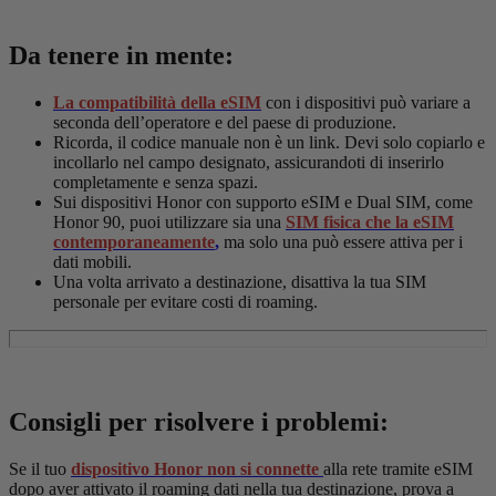
Da tenere in mente:
La compatibilità della eSIM
con i dispositivi può variare a
seconda dell’operatore e del paese di produzione.
Ricorda, il codice manuale non è un link. Devi solo copiarlo e
incollarlo nel campo designato, assicurandoti di inserirlo
completamente e senza spazi.
Sui dispositivi Honor con supporto eSIM e Dual SIM, come
Honor 90, puoi utilizzare sia una
SIM fisica che la eSIM
contemporaneamente
,
ma solo una può essere attiva per i
dati mobili.
Una volta arrivato a destinazione, disattiva la tua SIM
personale per evitare costi di roaming.
Consigli per risolvere i problemi:
Se il tuo
dispositivo Honor non si connette
alla rete tramite eSIM
dopo aver attivato il roaming dati nella tua destinazione, prova a