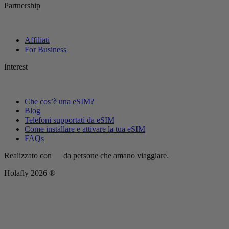
Partnership
Affiliati
For Business
Interest
Che cos’è una eSIM?
Blog
Telefoni supportati da eSIM
Come installare e attivare la tua eSIM
FAQs
Realizzato con
da persone che amano viaggiare.
Holafly 2026 ®