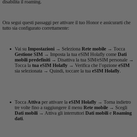
disabilita il roaming.
Ora segui questi passaggi per attivare il tuo Honor e assicurarti che
tutto sia configurato correttamente:
Vai su
Impostazioni
→
Seleziona
Rete mobile
→
Tocca
Gestione SIM
→
Imposta la tua eSIM Holafly come
Dati
mobili predefiniti
→
Disattiva la tua SIM/eSIM personale
→
Tocca la
tua eSIM Holafly
→
Verifica che l’opzione
eSIM
sia selezionata
→
Quindi, toccare la tua
eSIM Holafly
.
Tocca
Attiva
per attivare la
eSIM Holafly
→
Torna indietro
tre volte fino a raggiungere il menu
Rete mobile
→
Scegli
Dati mobili
→
Attiva gli interruttori
Dati mobili
e
Roaming
dati
.