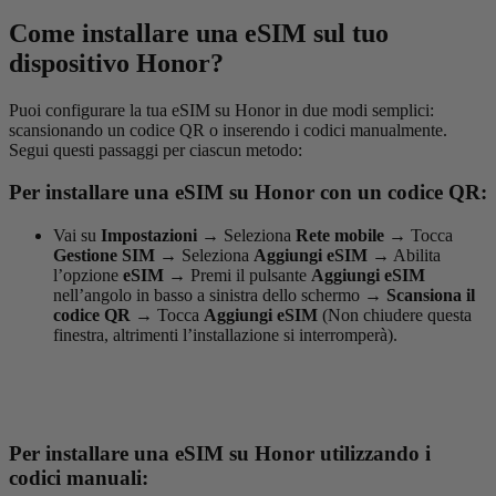
Come installare una eSIM sul tuo
dispositivo Honor?
Puoi configurare la tua eSIM su Honor in due modi semplici:
scansionando un codice QR o inserendo i codici manualmente.
Segui questi passaggi per ciascun metodo:
Per installare una eSIM su Honor con un codice QR:
Vai su
Impostazioni
→
Seleziona
Rete mobile
→
Tocca
Gestione SIM
→
Seleziona
Aggiungi eSIM
→
Abilita
l’opzione
eSIM
→
Premi il pulsante
Aggiungi eSIM
nell’angolo in basso a sinistra dello schermo
→
Scansiona il
codice QR
→
Tocca
Aggiungi eSIM
(Non chiudere questa
finestra, altrimenti l’installazione si interromperà).
Per installare una eSIM su Honor utilizzando i
codici manuali: