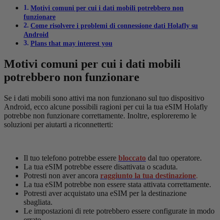
Motivi comuni per cui i dati mobili potrebbero non
funzionare
Come risolvere i problemi di connessione dati Holafly su
Android
Plans that may interest you
Motivi comuni per cui i dati mobili
potrebbero non funzionare
Se i dati mobili sono attivi ma non funzionano sul tuo dispositivo
Android, ecco alcune possibili ragioni per cui la tua eSIM Holafly
potrebbe non funzionare correttamente. Inoltre, esploreremo le
soluzioni per aiutarti a riconnetterti:
Il tuo telefono potrebbe essere
bloccato
dal tuo operatore.
La tua eSIM potrebbe essere disattivata o scaduta.
Potresti non aver ancora
raggiunto la tua destinazione
.
La tua eSIM potrebbe non essere stata attivata correttamente.
Potresti aver acquistato una eSIM per la destinazione
sbagliata.
Le impostazioni di rete potrebbero essere configurate in modo
errato.