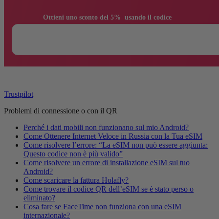
                Ottieni uno sconto del 5%  usando il codice

Trustpilot
Problemi di connessione o con il QR
Perché i dati mobili non funzionano sul mio Android?
Come Ottenere Internet Veloce in Russia con la Tua eSIM
Come risolvere l’errore: “La eSIM non può essere aggiunta:
Questo codice non è più valido”
Come risolvere un errore di installazione eSIM sul tuo
Android?
Come scaricare la fattura Holafly?
Come trovare il codice QR dell’eSIM se è stato perso o
eliminato?
Cosa fare se FaceTime non funziona con una eSIM
internazionale?