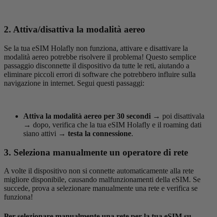
2. Attiva/disattiva la modalità aereo
Se la tua eSIM Holafly non funziona, attivare e disattivare la
modalità aereo potrebbe risolvere il problema! Questo semplice
passaggio disconnette il dispositivo da tutte le reti, aiutando a
eliminare piccoli errori di software che potrebbero influire sulla
navigazione in internet. Segui questi passaggi:
Attiva la modalità aereo per 30 secondi
→
poi disattivala
→
dopo, verifica che la tua eSIM Holafly e il roaming dati
siano attivi
→
testa la connessione
.
3. Seleziona manualmente un operatore di rete
A volte il dispositivo non si connette automaticamente alla rete
migliore disponibile, causando malfunzionamenti della eSIM. Se
succede, prova a selezionare manualmente una rete e verifica se
funziona!
Per selezionare manualmente una rete per la tua eSIM su