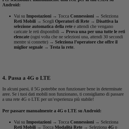
Android:
Vai su
Impostazioni
→
Tocca
Connessioni
→
Seleziona
Reti Mobili
→
Scegli
Operatori di Rete
→
Disattiva la
selezione automatica della rete
e attendi che vengano
caricate le reti disponibili
→
Prova una per una tutte le reti
elencate
(ogni volta che ne selezioni una, attendi 30 secondi
mentre si connette)
→
Seleziona l’operatore che offre il
miglior segnale
→
Testa la rete
.
4. Passa a 4G o LTE
In alcuni paesi, il 5G potrebbe non funzionare bene in determinate
aree. Se i tuoi dati mobili non funzionano, ti consigliamo di passare
a una rete 4G o LTE per un’esperienza più stabile!
Per passare manualmente a 4G o LTE su Android:
Vai su
Impostazioni
→
Tocca
Connessioni
→
Seleziona
Reti Mobili
→
Tocca
Modalità Rete
→
Seleziona
4G
o