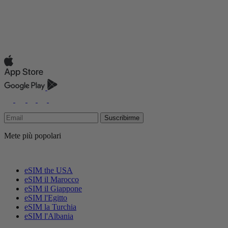
Suscribirme
Mete più popolari
eSIM the USA
eSIM il Marocco
eSIM il Giappone
eSIM l'Egitto
eSIM la Turchia
eSIM l'Albania