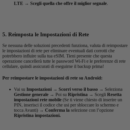
LTE
→
Scegli quella che offre il miglior segnale
.
5. Reimposta le Impostazioni di Rete
Se nessuna delle soluzioni precedenti funziona, valuta di reimpostare
le impostazioni di rete per eliminare eventuali dati corrotti che
potrebbero influire sulla tua eSIM. Tieni presente che questa
operazione cancellerà tutte le password Wi-Fi e le preferenze di rete
cellulare, quindi assicurati di eseguirne il backup prima!
Per reimpostare le impostazioni di rete su Android:
Vai su
Impostazioni
→
Scorri verso il basso
→
Seleziona
Gestione generale
→
Poi su
Ripristina
→
Scegli
Resetta
impostazioni rete mobile
(Se ti viene chiesto di inserire un
PIN, inserisci il codice che usi per sbloccare lo schermo e
tocca Avanti)
→
Conferma la
selezione con l’opzione
Ripristina impostazioni.