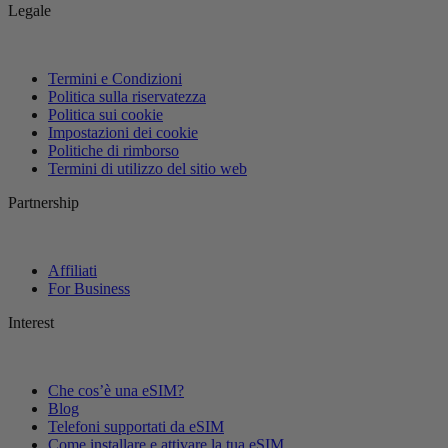
Legale
Termini e Condizioni
Politica sulla riservatezza
Politica sui cookie
Impostazioni dei cookie
Politiche di rimborso
Termini di utilizzo del sitio web
Partnership
Affiliati
For Business
Interest
Che cos’è una eSIM?
Blog
Telefoni supportati da eSIM
Come installare e attivare la tua eSIM