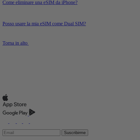
Come eliminare una eSIM da iPhone?
Posso usare la mia eSIM come Dual SIM?
Torna in alto
Suscribirme