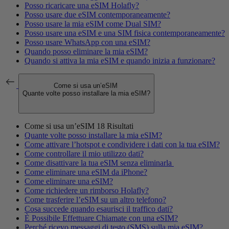
Posso ricaricare una eSIM Holafly?
Posso usare due eSIM contemporaneamente?
Posso usare la mia eSIM come Dual SIM?
Posso usare una eSIM e una SIM fisica contemporaneamente?
Posso usare WhatsApp con una eSIM?
Quando posso eliminare la mia eSIM?
Quando si attiva la mia eSIM e quando inizia a funzionare?
Come si usa un’eSIM
Quante volte posso installare la mia eSIM?
Come si usa un’eSIM
18 Risultati
Quante volte posso installare la mia eSIM?
Come attivare l’hotspot e condividere i dati con la tua eSIM?
Come controllare il mio utilizzo dati?
Come disattivare la tua eSIM senza eliminarla
Come eliminare una eSIM da iPhone?
Come eliminare una eSIM?
Come richiedere un rimborso Holafly?
Come trasferire l’eSIM su un altro telefono?
Cosa succede quando esaurisci il traffico dati?
È Possibile Effettuare Chiamate con una eSIM?
Perché ricevo messaggi di testo (SMS) sulla mia eSIM?