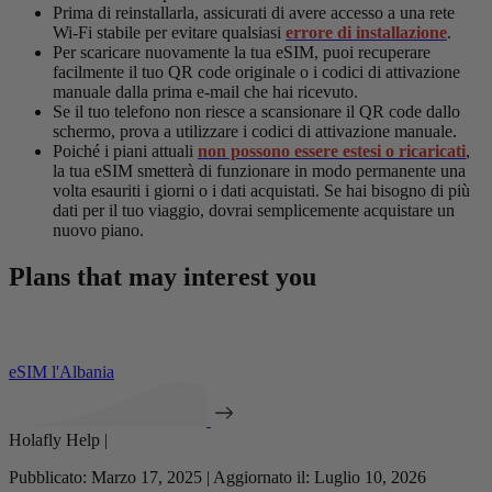
Prima di reinstallarla, assicurati di avere accesso a una rete
Wi-Fi stabile per evitare qualsiasi
errore di installazione
.
Per scaricare nuovamente la tua eSIM, puoi recuperare
facilmente il tuo QR code originale o i codici di attivazione
manuale dalla prima e-mail che hai ricevuto.
Se il tuo telefono non riesce a scansionare il QR code dallo
schermo, prova a utilizzare i codici di attivazione manuale.
Poiché i piani attuali
non possono essere estesi o ricaricati
,
la tua eSIM smetterà di funzionare in modo permanente una
volta esauriti i giorni o i dati acquistati. Se hai bisogno di più
dati per il tuo viaggio, dovrai semplicemente acquistare un
nuovo piano.
Plans that may interest you
eSIM l'Albania
Holafly Help |
Pubblicato: Marzo 17, 2025 | Aggiornato il: Luglio 10, 2026