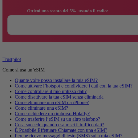
                Ottieni uno sconto del 5%  usando il codice

Trustpilot
Come si usa un’eSIM
Quante volte posso installare la mia eSIM?
Come attivare l’hotspot e condividere i dati con la tua eSIM?
Come controllare il mio utilizzo dati?
Come disattivare la tua eSIM senza eliminarla
Come eliminare una eSIM da iPhone?
Come eliminare una eSIM?
Come richiedere un rimborso Holafly?
Come trasferire l’eSIM su un altro telefono?
Cosa succede quando esaurisci il traffico dati?
È Possibile Effettuare Chiamate con una eSIM?
Perché ricevo messaggi di testo (SMS) sulla mia eSIM?