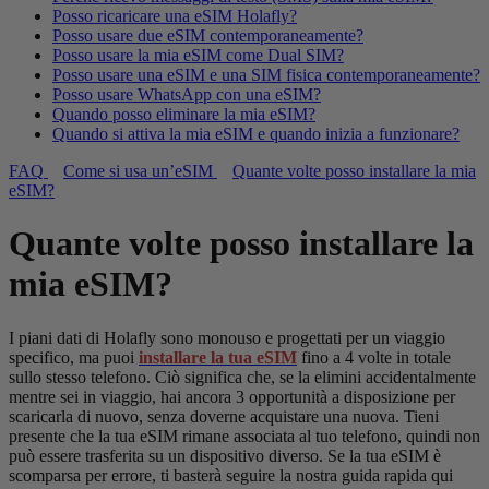
Posso ricaricare una eSIM Holafly?
Posso usare due eSIM contemporaneamente?
Posso usare la mia eSIM come Dual SIM?
Posso usare una eSIM e una SIM fisica contemporaneamente?
Posso usare WhatsApp con una eSIM?
Quando posso eliminare la mia eSIM?
Quando si attiva la mia eSIM e quando inizia a funzionare?
FAQ
Come si usa un’eSIM
Quante volte posso installare la mia
eSIM?
Quante volte posso installare la
mia eSIM?
I piani dati di Holafly sono monouso e progettati per un viaggio
specifico, ma puoi
installare la tua eSIM
fino a 4 volte in totale
sullo stesso telefono. Ciò significa che, se la elimini accidentalmente
mentre sei in viaggio, hai ancora 3 opportunità a disposizione per
scaricarla di nuovo, senza doverne acquistare una nuova. Tieni
presente che la tua eSIM rimane associata al tuo telefono, quindi non
può essere trasferita su un dispositivo diverso. Se la tua eSIM è
scomparsa per errore, ti basterà seguire la nostra guida rapida qui