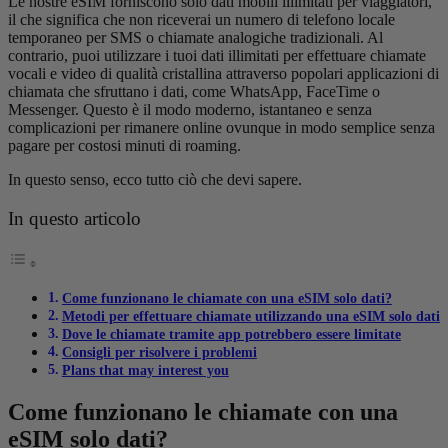
Le nostre eSIM forniscono solo dati mobili illimitati per viaggiatori,
il che significa che non riceverai un numero di telefono locale
temporaneo per SMS o chiamate analogiche tradizionali. Al
contrario, puoi utilizzare i tuoi dati illimitati per effettuare chiamate
vocali e video di qualità cristallina attraverso popolari applicazioni di
chiamata che sfruttano i dati, come WhatsApp, FaceTime o
Messenger. Questo è il modo moderno, istantaneo e senza
complicazioni per rimanere online ovunque in modo semplice senza
pagare per costosi minuti di roaming.
In questo senso, ecco tutto ciò che devi sapere.
In questo articolo
Come funzionano le chiamate con una eSIM solo dati?
Metodi per effettuare chiamate utilizzando una eSIM solo dati
Dove le chiamate tramite app potrebbero essere limitate
Consigli per risolvere i problemi
Plans that may interest you
Come funzionano le chiamate con una
eSIM solo dati?