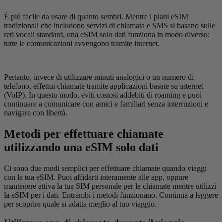
È più facile da usare di quanto sembri. Mentre i piani eSIM
tradizionali che includono servizi di chiamata e SMS si basano sulle
reti vocali standard, una eSIM solo dati funziona in modo diverso:
tutte le comunicazioni avvengono tramite internet.
Pertanto, invece di utilizzare minuti analogici o un numero di
telefono, effettui chiamate tramite applicazioni basate su internet
(VoIP). In questo modo, eviti costosi addebiti di roaming e puoi
continuare a comunicare con amici e familiari senza interruzioni e
navigare con libertà.
Metodi per effettuare chiamate
utilizzando una eSIM solo dati
Ci sono due modi semplici per effettuare chiamate quando viaggi
con la tua eSIM. Puoi affidarti interamente alle app, oppure
mantenere attiva la tua SIM personale per le chiamate mentre utilizzi
la eSIM per i dati. Entrambi i metodi funzionano. Continua a leggere
per scoprire quale si adatta meglio al tuo viaggio.