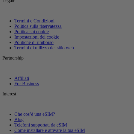
Legale
Termini e Condizioni
Politica sulla riservatezza
Politica sui cookie
Impostazioni dei cookie
Politiche di rimborso
Termini di utilizzo del sitio web
Partnership
Affiliati
For Business
Interest
Che cos’è una eSIM?
Blog
Telefoni supportati da eSIM
Come installare e attivare la tua eSIM