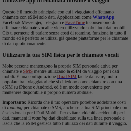
Utilizzare app di chiamata durante il viaggio
Questo è il metodo principale con cui i viaggiatori effettuano
chiamate con eSIM solo dati. Applicazioni come
WhatsApp
,
Facebook Messenger, Telegram e
FaceTime
ti consentono di
effettuare chiamate vocali e video utilizzando solo i tuoi dati mobili.
Ciò ti permette di parlare senza costi di roaming, funziona in tutto il
mondo ed è perfetto se utilizzi già queste piattaforme per le chiamate
di dati quotidianamente.
Utilizzare la tua SIM fisica per le chiamate vocali
Molte persone mantengono la propria SIM personale attiva per
chiamate e
SMS
mentre utilizzano la eSIM da viaggio per i dati
mobili. È una configurazione
Dual SIM
facile da usare, molto
popolare tra i viaggiatori che si chiedono come chiamare con una
eSIM su iPhone o Android, ed è un modo conveniente per
mantenere disponibile il proprio numero abituale.
Importante:
Ricorda che il tuo operatore potrebbe addebitare costi
di
roaming
per chiamate o SMS, anche se la tua SIM principale non
è selezionata per i Dati Mobili. Per evitare addebiti accidentali per i
dati, mantieni il
roaming
dati disabilitato sulla tua linea personale e
lascia che la eSIM gestisca tutto l’utilizzo dei dati durante il viaggio.