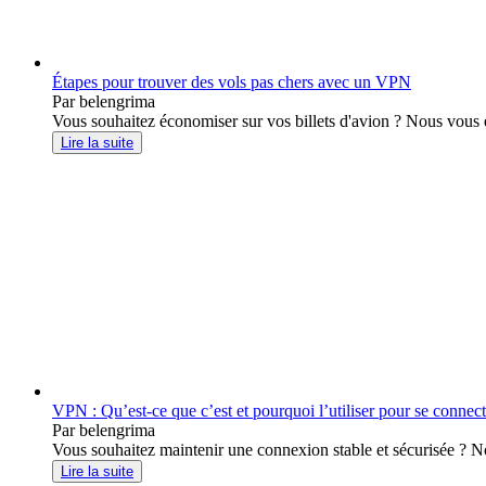
Étapes pour trouver des vols pas chers avec un VPN
Par belengrima
Vous souhaitez économiser sur vos billets d'avion ? Nous vous
Lire la suite
VPN : Qu’est-ce que c’est et pourquoi l’utiliser pour se connecte
Par belengrima
Vous souhaitez maintenir une connexion stable et sécurisée ? No
Lire la suite