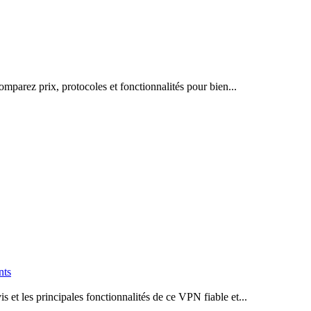
mparez prix, protocoles et fonctionnalités pour bien...
nts
s et les principales fonctionnalités de ce VPN fiable et...