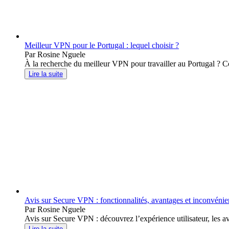
Meilleur VPN pour le Portugal : lequel choisir ?
Par Rosine Nguele
À la recherche du meilleur VPN pour travailler au Portugal ? Co
Lire la suite
Avis sur Secure VPN : fonctionnalités, avantages et inconvénie
Par Rosine Nguele
Avis sur Secure VPN : découvrez l’expérience utilisateur, les avi
Lire la suite