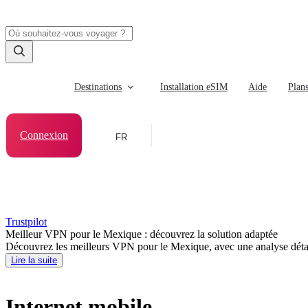
Destinations
Installation eSIM
Aide
Plan
Connexion
FR
Trustpilot
Meilleur VPN pour le Mexique : découvrez la solution adaptée
Découvrez les meilleurs VPN pour le Mexique, avec une analyse détaill
Lire la suite
Internet mobile