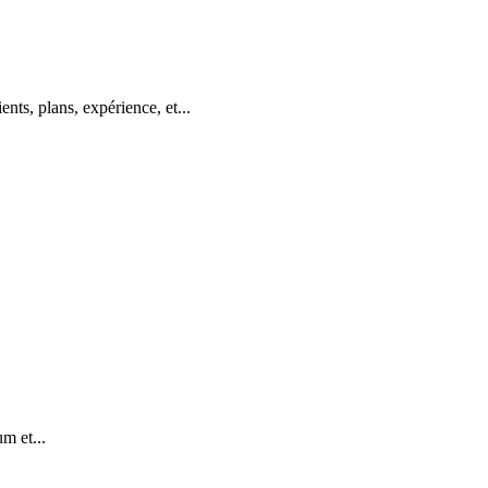
nts, plans, expérience, et...
m et...