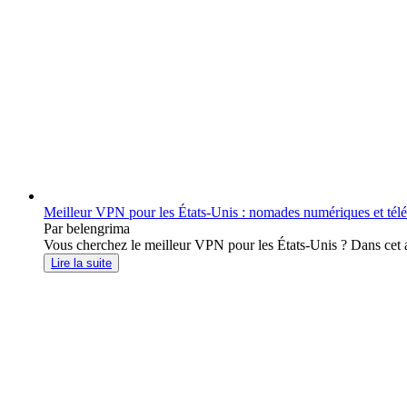
Meilleur VPN pour les États-Unis : nomades numériques et télét
Par belengrima
Vous cherchez le meilleur VPN pour les États-Unis ? Dans cet ar
Lire la suite