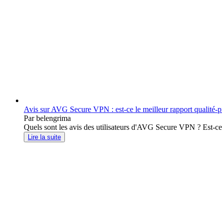
Avis sur AVG Secure VPN : est-ce le meilleur rapport qualité-p
Par belengrima
Quels sont les avis des utilisateurs d'AVG Secure VPN ? Est-ce l
Lire la suite