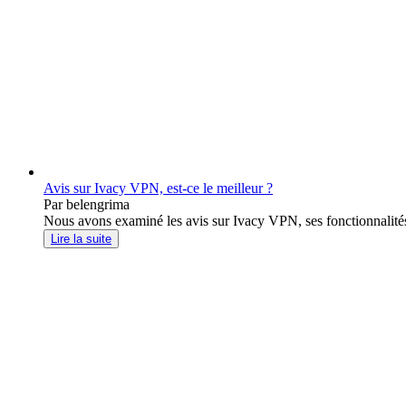
Avis sur Ivacy VPN, est-ce le meilleur ?
Par belengrima
Nous avons examiné les avis sur Ivacy VPN, ses fonctionnalités, 
Lire la suite