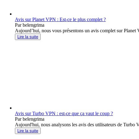
Avis sur Planet VPN : Est-ce le plus complet ?
Par belengrima
Aujourd’hui, nous vous présentons un avis complet sur Planet VPN
Lire la suite
Avis sur Turbo VPN : est-ce que ça vaut le coup ?
Par belengrima
Aujourd'hui, nous analysons les avis des utilisateurs de Turbo 
Lire la suite