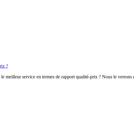
rix ?
e meilleur service en termes de rapport qualité-prix ? Nous le verrons da