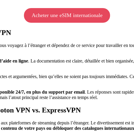
Acheter une eSIM internationale
sVPN
us voyagez à l’étranger et dépendez de ce service pour travailler en tou
d’aide en ligne
. La documentation est claire, détaillée et bien organisée
ctes et argumentées, bien qu’elles ne soient pas toujours immédiates. Ce
sponible 24/7, en plus du support par email
. Les réponses sont rapide
s l’atout principal reste l’assistance en temps réel.
Proton VPN vs. ExpressVPN
x plateformes de streaming depuis l’étranger. Le divertissement est imp
contenu de votre pays ou débloquer des catalogues internationaux, 