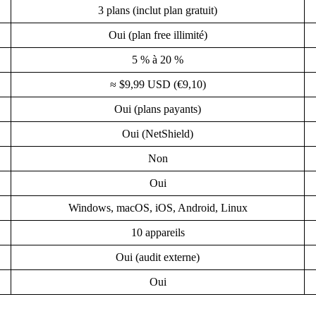
3 plans (inclut plan gratuit)
Oui (plan free illimité)
5 % à 20 %
≈ $9,99 USD (€9,10)
Oui (plans payants)
Oui (NetShield)
Non
Oui
Windows, macOS, iOS, Android, Linux
10 appareils
Oui (audit externe)
Oui