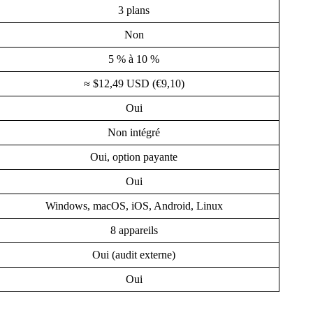
3 plans
Non
5 % à 10 %
≈ $12,49 USD (€9,10)
Oui
Non intégré
Oui, option payante
Oui
Windows, macOS, iOS, Android, Linux
8 appareils
Oui (audit externe)
Oui