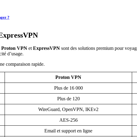
nger ?
 ExpressVPN
.
Proton VPN
et
ExpressVPN
sont des solutions premium pour voyageur
cité d’usage.
 une comparaison rapide.
Proton VPN
Plus de 16 000
Plus de 120
WireGuard, OpenVPN, IKEv2
AES-256
Email et support en ligne