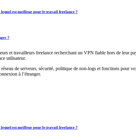
quel est meilleur pour le travail freelance ?
nger ?
eurs et travailleurs freelance recherchant un VPN fiable hors de leur pa
ce utilisateur.
, réseau de serveurs, sécurité, politique de non-logs et fonctions pour
onnexion à l’étranger.
quel est meilleur pour le travail freelance ?