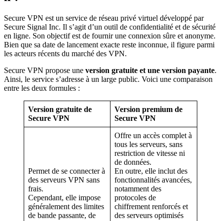
Secure VPN est un service de réseau privé virtuel développé par
Secure Signal Inc. Il s’agit d’un outil de confidentialité et de sécurité
en ligne. Son objectif est de fournir une connexion sûre et anonyme.
Bien que sa date de lancement exacte reste inconnue, il figure parmi
les acteurs récents du marché des VPN.
Secure VPN propose une
version gratuite et une version payante
.
Ainsi, le service s’adresse à un large public. Voici une comparaison
entre les deux formules :
Version gratuite de
Version premium de
Secure VPN
Secure VPN
Offre un accès complet à
tous les serveurs, sans
restriction de vitesse ni
de données.
Permet de se connecter à
En outre, elle inclut des
des serveurs VPN sans
fonctionnalités avancées,
frais.
notamment des
Cependant, elle impose
protocoles de
généralement des limites
chiffrement renforcés et
de bande passante, de
des serveurs optimisés