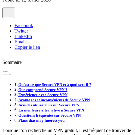
Facebook
Twitter
LinkedIn
Email
Copier le lien
Sommaire
Qu’est-ce que Secure VPN et à quoi sert-il ?
Que comprend Secure VPN ?
Expérience avec Secure VPN
Avantages et inconvénients de Secure VPN
Avis des utilisateurs sur Secure VPN
La meilleure alternative à Secure VPN
Questions fréquentes sur Secure VPN
Plans that may interest you
Lorsque l’on recherche un VPN gratuit, il est fréquent de trouver de