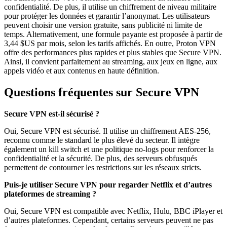
confidentialité. De plus, il utilise un chiffrement de niveau militaire
pour protéger les données et garantir l’anonymat. Les utilisateurs
peuvent choisir une version gratuite, sans publicité ni limite de
temps. Alternativement, une formule payante est proposée à partir de
3,44 $US par mois, selon les tarifs affichés. En outre, Proton VPN
offre des performances plus rapides et plus stables que Secure VPN.
Ainsi, il convient parfaitement au streaming, aux jeux en ligne, aux
appels vidéo et aux contenus en haute définition.
Questions fréquentes sur Secure VPN
Secure VPN est-il sécurisé ?
Oui, Secure VPN est sécurisé. Il utilise un chiffrement AES-256,
reconnu comme le standard le plus élevé du secteur. Il intègre
également un kill switch et une politique no-logs pour renforcer la
confidentialité et la sécurité. De plus, des serveurs obfusqués
permettent de contourner les restrictions sur les réseaux stricts.
Puis-je utiliser Secure VPN pour regarder Netflix et d’autres
plateformes de streaming ?
Oui, Secure VPN est compatible avec Netflix, Hulu, BBC iPlayer et
d’autres plateformes. Cependant, certains serveurs peuvent ne pas