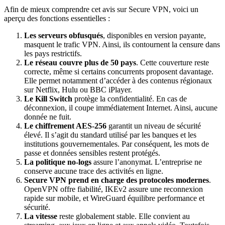
Afin de mieux comprendre cet avis sur Secure VPN, voici un
aperçu des fonctions essentielles :
Les serveurs obfusqués
, disponibles en version payante,
masquent le trafic VPN. Ainsi, ils contournent la censure dans
les pays restrictifs.
Le réseau couvre plus de 50
pays
. Cette couverture reste
correcte, même si certains concurrents proposent davantage.
Elle permet notamment d’accéder à des contenus régionaux
sur Netflix, Hulu ou BBC iPlayer.
Le Kill Switch
protège la confidentialité. En cas de
déconnexion, il coupe immédiatement Internet. Ainsi, aucune
donnée ne fuit.
Le chiffrement AES-256
garantit un niveau de sécurité
élevé. Il s’agit du standard utilisé par les banques et les
institutions gouvernementales. Par conséquent, les mots de
passe et données sensibles restent protégés.
La politique no-logs
assure l’anonymat. L’entreprise ne
conserve aucune trace des activités en ligne.
Secure VPN prend en charge des protocoles modernes
.
OpenVPN offre fiabilité, IKEv2 assure une reconnexion
rapide sur mobile, et WireGuard équilibre performance et
sécurité.
La vitesse
reste globalement stable. Elle convient au