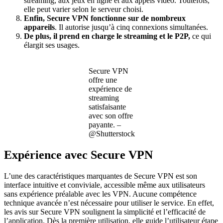
streaming, aux jeux en ligne et aux appels vidéo. Toutefois,
elle peut varier selon le serveur choisi.
Enfin, Secure VPN fonctionne sur de nombreux
appareils
. Il autorise jusqu’à cinq connexions simultanées.
De plus, il prend en charge le streaming et le P2P,
ce qui
élargit ses usages.
Secure VPN
offre une
expérience de
streaming
satisfaisante
avec son offre
payante. –
@Shutterstock
Expérience avec Secure VPN
L’une des caractéristiques marquantes de Secure VPN est son
interface intuitive et conviviale, accessible même aux utilisateurs
sans expérience préalable avec les VPN. Aucune compétence
technique avancée n’est nécessaire pour utiliser le service. En effet,
les avis sur Secure VPN soulignent la simplicité et l’efficacité de
l’application. Dès la première utilisation, elle guide l’utilisateur étape