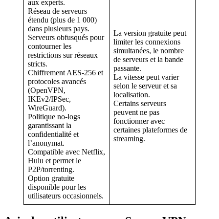
aux experts.
Réseau de serveurs
étendu (plus de 1 000)
dans plusieurs pays.
La version gratuite peut
Serveurs obfusqués pour
limiter les connexions
contourner les
simultanées, le nombre
restrictions sur réseaux
de serveurs et la bande
stricts.
passante.
Chiffrement AES-256 et
La vitesse peut varier
protocoles avancés
selon le serveur et sa
(OpenVPN,
localisation.
IKEv2/IPSec,
Certains serveurs
WireGuard).
peuvent ne pas
Politique no-logs
fonctionner avec
garantissant la
certaines plateformes de
confidentialité et
streaming.
l’anonymat.
Compatible avec Netflix,
Hulu et permet le
P2P/torrenting.
Option gratuite
disponible pour les
utilisateurs occasionnels.