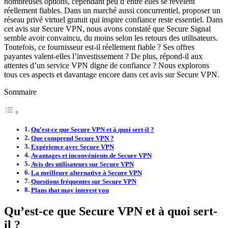
nombreuses options, cependant peu d’entre elles se révèlent
réellement fiables. Dans un marché aussi concurrentiel, proposer un
réseau privé virtuel gratuit qui inspire confiance reste essentiel. Dans
cet avis sur Secure VPN, nous avons constaté que Secure Signal
semble avoir convaincu, du moins selon les retours des utilisateurs.
Toutefois, ce fournisseur est-il réellement fiable ? Ses offres
payantes valent-elles l’investissement ? De plus, répond-il aux
attentes d’un service VPN digne de confiance ? Nous explorons
tous ces aspects et davantage encore dans cet avis sur Secure VPN.
Sommaire
Qu’est-ce que Secure VPN et à quoi sert-il ?
Que comprend Secure VPN ?
Expérience avec Secure VPN
Avantages et inconvénients de Secure VPN
Avis des utilisateurs sur Secure VPN
La meilleure alternative à Secure VPN
Questions fréquentes sur Secure VPN
Plans that may interest you
Qu’est-ce que Secure VPN et à quoi sert-
il ?