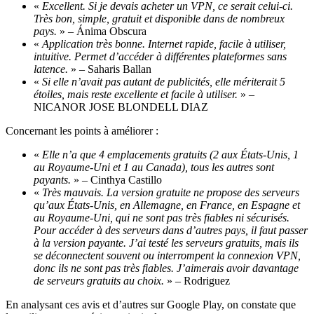
«
Excellent. Si je devais acheter un VPN, ce serait celui-ci.
Très bon, simple, gratuit et disponible dans de nombreux
pays.
» – Ánima Obscura
«
Application très bonne. Internet rapide, facile à utiliser,
intuitive. Permet d’accéder à différentes plateformes sans
latence.
» – Saharis Ballan
«
Si elle n’avait pas autant de publicités, elle mériterait 5
étoiles, mais reste excellente et facile à utiliser.
» –
NICANOR JOSE BLONDELL DIAZ
Concernant les points à améliorer :
«
Elle n’a que 4 emplacements gratuits (2 aux États-Unis, 1
au Royaume-Uni et 1 au Canada), tous les autres sont
payants.
» – Cinthya Castillo
«
Très mauvais. La version gratuite ne propose des serveurs
qu’aux États-Unis, en Allemagne, en France, en Espagne et
au Royaume-Uni, qui ne sont pas très fiables ni sécurisés.
Pour accéder à des serveurs dans d’autres pays, il faut passer
à la version payante. J’ai testé les serveurs gratuits, mais ils
se déconnectent souvent ou interrompent la connexion VPN,
donc ils ne sont pas très fiables. J’aimerais avoir davantage
de serveurs gratuits au choix.
» – Rodriguez
En analysant ces avis et d’autres sur Google Play, on constate que