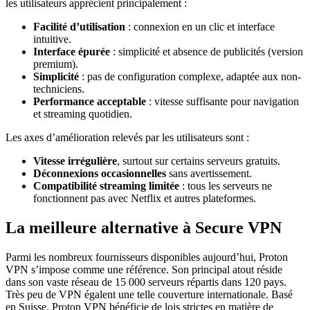
les utilisateurs apprécient principalement :
Facilité d’utilisation
: connexion en un clic et interface
intuitive.
Interface épurée
: simplicité et absence de publicités (version
premium).
Simplicité
: pas de configuration complexe, adaptée aux non-
techniciens.
Performance acceptable
: vitesse suffisante pour navigation
et streaming quotidien.
Les axes d’amélioration relevés par les utilisateurs sont :
Vitesse irrégulière
, surtout sur certains serveurs gratuits.
Déconnexions occasionnelles
sans avertissement.
Compatibilité streaming limitée
: tous les serveurs ne
fonctionnent pas avec Netflix et autres plateformes.
La meilleure alternative à Secure VPN
Parmi les nombreux fournisseurs disponibles aujourd’hui, Proton
VPN s’impose comme une référence. Son principal atout réside
dans son vaste réseau de 15 000 serveurs répartis dans 120 pays.
Très peu de VPN égalent une telle couverture internationale. Basé
en Suisse, Proton VPN bénéficie de lois strictes en matière de