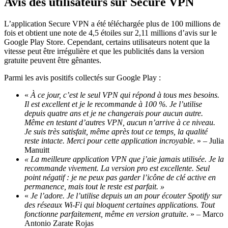
Avis des utilisateurs sur Secure VPN
L’application Secure VPN a été téléchargée plus de 100 millions de
fois et obtient une note de 4,5 étoiles sur 2,11 millions d’avis sur le
Google Play Store. Cependant, certains utilisateurs notent que la
vitesse peut être irrégulière et que les publicités dans la version
gratuite peuvent être gênantes.
Parmi les avis positifs collectés sur Google Play :
«
À ce jour, c’est le seul VPN qui répond à tous mes besoins.
Il est excellent et je le recommande à 100 %. Je l’utilise
depuis quatre ans et je ne changerais pour aucun autre.
Même en testant d’autres VPN, aucun n’arrive à ce niveau.
Je suis très satisfait, même après tout ce temps, la qualité
reste intacte. Merci pour cette application incroyable
. » – Julia
Manuitt
« La meilleure application VPN que j’aie jamais utilisée. Je la
recommande vivement. La version pro est excellente. Seul
point négatif : je ne peux pas garder l’icône de clé active en
permanence, mais tout le reste est parfait. »
«
Je l’adore. Je l’utilise depuis un an pour écouter Spotify sur
des réseaux Wi-Fi qui bloquent certaines applications. Tout
fonctionne parfaitement, même en version gratuite
. » – Marco
Antonio Zarate Rojas