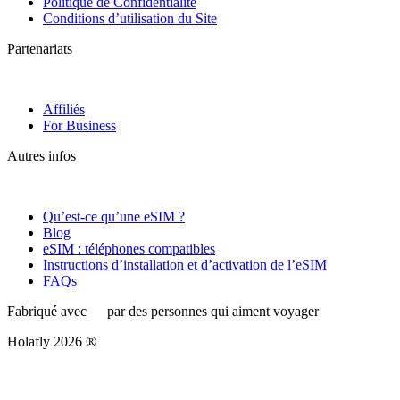
Politique de Confidentialité
Conditions d’utilisation du Site
Partenariats
Affiliés
For Business
Autres infos
Qu’est-ce qu’une eSIM ?
Blog
eSIM : téléphones compatibles
Instructions d’installation et d’activation de l’eSIM
FAQs
Fabriqué avec
par des personnes qui aiment voyager
Holafly 2026 ®