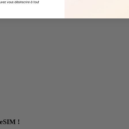
uvez vous désinscrire à tout
 eSIM !