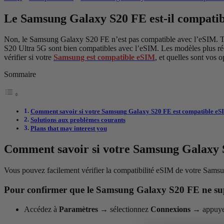
Le Samsung Galaxy S20 FE est-il compati
Non, le Samsung Galaxy S20 FE n’est pas compatible avec l’eSIM. Tou
S20 Ultra 5G sont bien compatibles avec l’eSIM. Les modèles plus ré
vérifier si votre
Samsung est compatible eSIM
, et quelles sont vos 
Sommaire
Comment savoir si votre Samsung Galaxy S20 FE est compatible eS
Solutions aux problèmes courants
Plans that may interest you
Comment savoir si votre Samsung Galaxy 
Vous pouvez facilement vérifier la compatibilité eSIM de votre Samsu
Pour confirmer que le Samsung Galaxy S20 FE ne supp
Accédez à
Paramètres
→
sélectionnez
Connexions
→
appuye