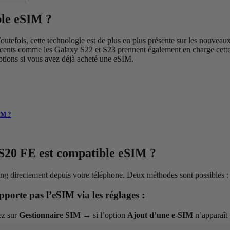
ble eSIM ?
tefois, cette technologie est de plus en plus présente sur les nouvea
cents comme les Galaxy S22 et S23 prennent également en charge cette 
options si vous avez déjà acheté une eSIM.
IM ?
S20 FE est compatible eSIM ?
ng directement depuis votre téléphone. Deux méthodes sont possibles :
orte pas l’eSIM via les réglages :
z sur
Gestionnaire SIM
→
si l’option
Ajout d’une e-SIM
n’apparaît 