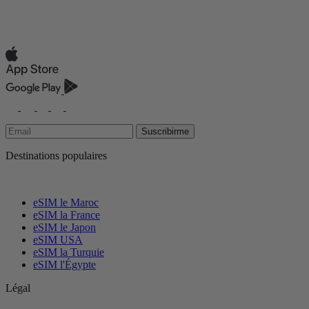
Suscribirme
Destinations populaires
eSIM le Maroc
eSIM la France
eSIM le Japon
eSIM USA
eSIM la Turquie
eSIM l'Égypte
Légal