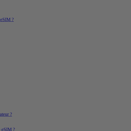
l’eSIM ?
ateur ?
e eSIM ?