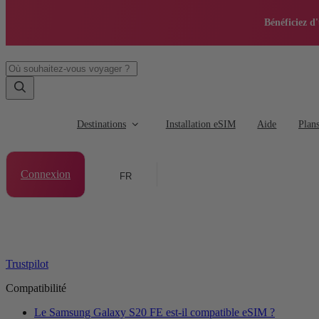
Bénéficiez d
Destinations
Installation eSIM
Aide
Plan
Connexion
FR
Trustpilot
Compatibilité
Le Samsung Galaxy S20 FE est-il compatible eSIM ?