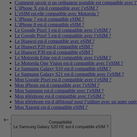
Comment savoir si un ordinateur portable est compatible avec 
L’iPhone X est-il compatible avec l’eSIM ?
L’eSIM est-elle compatible avec Motorola ?
L’iPhone 7 est-il compatible eSIM ?
L’iPhone 8 est-il compatible eSIM ?
Le Google Pixel 3 est-il compatible avec l’eSIM ?
Le Google Pixel 5 est-il compatible avec l’eSIM ?
Le Huawei est-il compatible avec eSIM ?
Le Huawei P20 est-il compatible eSIM ?
Le Huawei P30 est-il compatible eSIM ?
Le Motorola Edge est-il compatible avec l’eSIM ?
Le Motorola One Vision est-il compatible avec l’eSIM ?
Le Samsung Galaxy S10 est-il compatible eSIM ?
Le Samsung Galaxy S21 est-il compatible avec l’eSIM ?
Mon Google Pixel est-il compatible avec l’eSIM ?
Mon iPhone est-il compatible avec l’eSIM ?
Mon Samsung est-il compatible avec l’eSIM ?
Mon téléphone est-il compatible avec l’eSIM ?
Mon téléphone est-il débloqué pour l’utiliser avec un autre opér
Mon Xiaomi est-il compatible eSIM ?
Compatibilité
Le Samsung Galaxy S20 FE est-il compatible eSIM ?