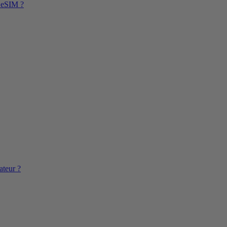
l’eSIM ?
ateur ?