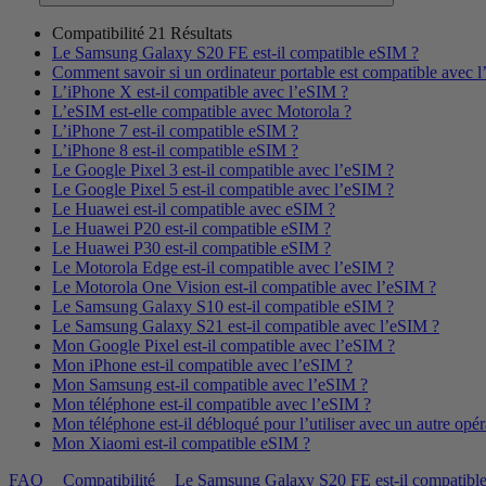
Compatibilité
21 Résultats
Le Samsung Galaxy S20 FE est-il compatible eSIM ?
Comment savoir si un ordinateur portable est compatible avec 
L’iPhone X est-il compatible avec l’eSIM ?
L’eSIM est-elle compatible avec Motorola ?
L’iPhone 7 est-il compatible eSIM ?
L’iPhone 8 est-il compatible eSIM ?
Le Google Pixel 3 est-il compatible avec l’eSIM ?
Le Google Pixel 5 est-il compatible avec l’eSIM ?
Le Huawei est-il compatible avec eSIM ?
Le Huawei P20 est-il compatible eSIM ?
Le Huawei P30 est-il compatible eSIM ?
Le Motorola Edge est-il compatible avec l’eSIM ?
Le Motorola One Vision est-il compatible avec l’eSIM ?
Le Samsung Galaxy S10 est-il compatible eSIM ?
Le Samsung Galaxy S21 est-il compatible avec l’eSIM ?
Mon Google Pixel est-il compatible avec l’eSIM ?
Mon iPhone est-il compatible avec l’eSIM ?
Mon Samsung est-il compatible avec l’eSIM ?
Mon téléphone est-il compatible avec l’eSIM ?
Mon téléphone est-il débloqué pour l’utiliser avec un autre opér
Mon Xiaomi est-il compatible eSIM ?
FAQ
Compatibilité
Le Samsung Galaxy S20 FE est-il compatibl