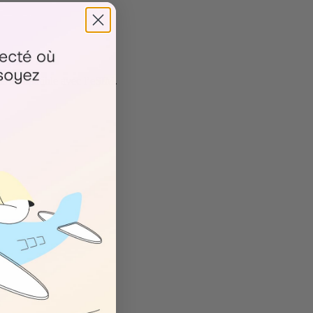
as compatible avec l’eSIM.