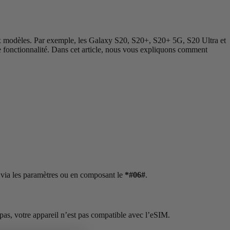
ux modèles. Par exemple, les Galaxy S20, S20+, S20+ 5G, S20 Ultra et
fonctionnalité. Dans cet article, nous vous expliquons comment
 via les paramètres ou en composant le
*#06#
.
pas, votre appareil n’est pas compatible avec l’eSIM.