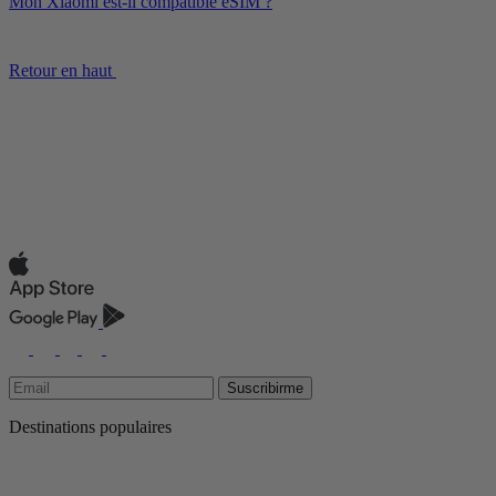
Mon Xiaomi est-il compatible eSIM ?
Retour en haut
Suscribirme
Destinations populaires