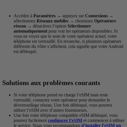
Accédez à
Paramètres
→
appuyez sur
Connexions
→
sélectionnez
Réseaux mobiles
→
choisissez
Opérateurs
réseau
→
désactivez l’option
Sélectionner
automatiquement
pour voir les opérateurs disponibles. Si
vous ne voyez que le nom de votre opérateur actuel, votre
téléphone est verrouillé. En revanche, si plusieurs opérateurs
différents du vôtre s’affichent, cela signifie que votre Android
est débloqué.
Solutions aux problèmes courants
Si votre téléphone prend en charge l’eSIM mais reste
verrouillé, contactez votre opérateur pour demander le
déverrouillage réseau. Une fois débloqué, vous pourrez
utiliser l’eSIM avec d’autres fournisseurs.
Une fois votre téléphone compatible eSIM débloqué, vous
pourrez facilement
configurer l’eSIM
et commencer à utiliser
le service. Nous vous recommandons
d’installer l’eSIM un