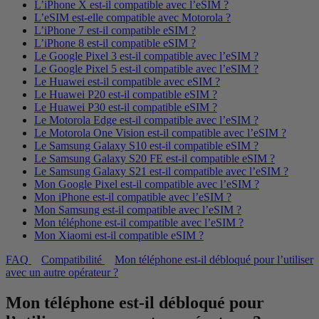
L’iPhone X est-il compatible avec l’eSIM ?
L’eSIM est-elle compatible avec Motorola ?
L’iPhone 7 est-il compatible eSIM ?
L’iPhone 8 est-il compatible eSIM ?
Le Google Pixel 3 est-il compatible avec l’eSIM ?
Le Google Pixel 5 est-il compatible avec l’eSIM ?
Le Huawei est-il compatible avec eSIM ?
Le Huawei P20 est-il compatible eSIM ?
Le Huawei P30 est-il compatible eSIM ?
Le Motorola Edge est-il compatible avec l’eSIM ?
Le Motorola One Vision est-il compatible avec l’eSIM ?
Le Samsung Galaxy S10 est-il compatible eSIM ?
Le Samsung Galaxy S20 FE est-il compatible eSIM ?
Le Samsung Galaxy S21 est-il compatible avec l’eSIM ?
Mon Google Pixel est-il compatible avec l’eSIM ?
Mon iPhone est-il compatible avec l’eSIM ?
Mon Samsung est-il compatible avec l’eSIM ?
Mon téléphone est-il compatible avec l’eSIM ?
Mon Xiaomi est-il compatible eSIM ?
FAQ
Compatibilité
Mon téléphone est-il débloqué pour l’utiliser
avec un autre opérateur ?
Mon téléphone est-il débloqué pour