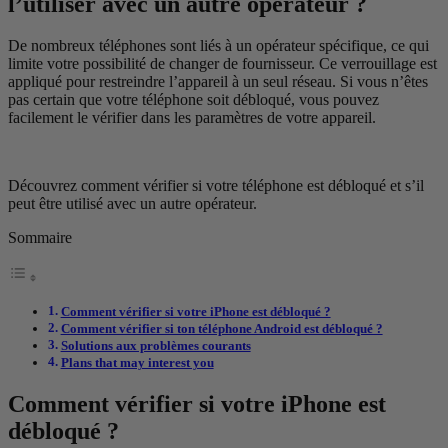
l’utiliser avec un autre opérateur ?
De nombreux téléphones sont liés à un opérateur spécifique, ce qui
limite votre possibilité de changer de fournisseur. Ce verrouillage est
appliqué pour restreindre l’appareil à un seul réseau. Si vous n’êtes
pas certain que votre téléphone soit débloqué, vous pouvez
facilement le vérifier dans les paramètres de votre appareil.
Découvrez comment vérifier si votre téléphone est débloqué et s’il
peut être utilisé avec un autre opérateur.
Sommaire
Comment vérifier si votre iPhone est débloqué ?
Comment vérifier si ton téléphone Android est débloqué ?
Solutions aux problèmes courants
Plans that may interest you
Comment vérifier si votre iPhone est
débloqué ?