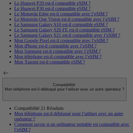
Le Huawei P20 est-il compatible eSIM ?
Le Huawei P30 est-il compatible eSIM ?
Le Motorola Edge est-il compatible avec l’eSIM ?
Le Motorola One Vision est-il compatible avec l’eSIM ?
Le Samsung Galaxy S10 est-il compatible eSIM ?
Le Samsung Galaxy S20 FE est-il compatible eSIM ?
Le Samsung Galaxy S21 est-il compatible avec l’eSIM ?
Mon Google Pixel est-il compatible avec l’eSIM ?
Mon iPhone est-il compatible avec l’eSIM ?
Mon Samsung est-il compatible avec l’eSIM ?
Mon téléphone est-il compatible avec l’eSIM ?
Mon Xiaomi est-il compatible eSIM ?
Compatibilité
Mon téléphone est-il débloqué pour l’utiliser avec un autre opérateur ?
Compatibilité
21 Résultats
Mon téléphone est-il débloqué pour l’utiliser avec un autre
opérateur ?
Comment savoir si un ordinateur portable est compatible avec
l’eSIM ?