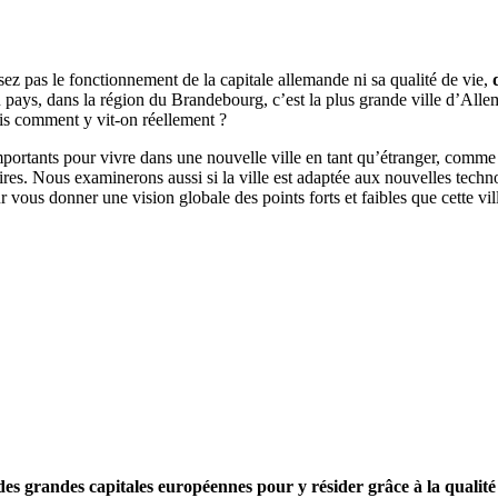
ez pas le fonctionnement de la capitale allemande ni sa qualité de vie,
 pays, dans la région du Brandebourg, c’est la plus grande ville d’All
s comment y vit-on réellement ?
portants pour vivre dans une nouvelle ville en tant qu’étranger, comm
ires. Nous examinerons aussi si la ville est adaptée aux nouvelles technol
 vous donner une vision globale des points forts et faibles que cette vil
des grandes capitales européennes pour y résider grâce à la qualité 