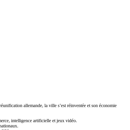
 réunification allemande, la ville s’est réinventée et son économie
e, intelligence artificielle et jeux vidéo.
rnationaux.