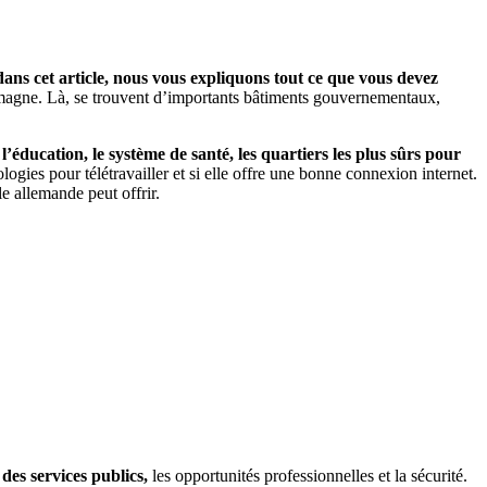
dans cet article, nous vous expliquons tout ce que vous devez
emagne. Là, se trouvent d’importants bâtiments gouvernementaux,
e
l’éducation, le système de santé, les quartiers les plus sûrs pour
ogies pour télétravailler et si elle offre une bonne connexion internet.
le allemande peut offrir.
des services publics,
les opportunités professionnelles et la sécurité.