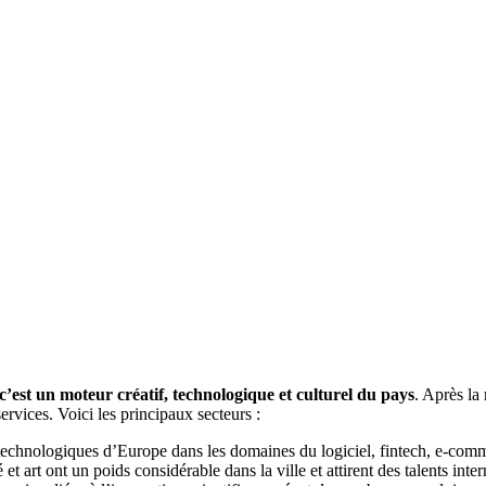
c’est un moteur créatif, technologique et culturel du pays
. Après la
services. Voici les principaux secteurs :
technologiques d’Europe dans les domaines du logiciel, fintech, e-commerc
t art ont un poids considérable dans la ville et attirent des talents inte