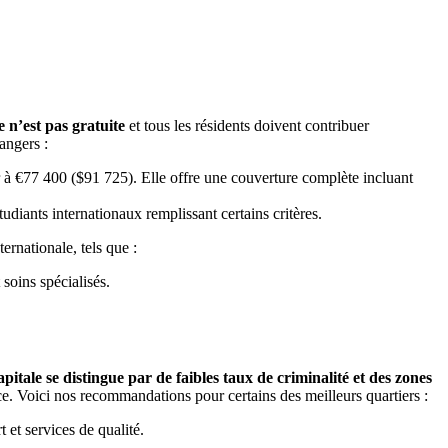
e n’est pas gratuite
et tous les résidents doivent contribuer
rangers :
ur à €77 400 ($91 725). Elle offre une couverture complète incluant
tudiants internationaux remplissant certains critères.
ernationale, tels que :
soins spécialisés.
apitale se distingue par de faibles taux de criminalité et des zones
nce. Voici nos recommandations pour certains des meilleurs quartiers :
t et services de qualité.