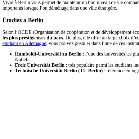
Vivre à Berlin vous permet de maintenir un bon niveau de vie comparé
importants lorsque l’on déménage dans une ville étrangère.
Étudiez à Berlin
Selon l’OCDE (Organisation de coopération et de développement écono
les plus prestigieuses du pays
. De plus, elle offre un large choix d’
étudiant en Allemagne
, vous pouvez postuler dans l’une de ces institut
Humboldt-Universität zu Berlin
: l’une des universités les pl
Nobel.
Freie Universität Berlin
: très populaire parmi les étudiants i
Technische Universität Berlin (TU Berlin)
: référence en ingé