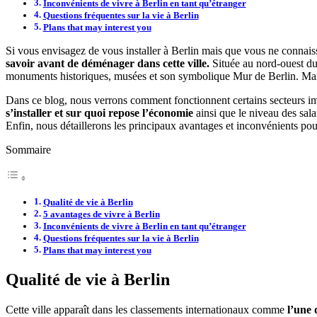
Inconvénients de vivre à Berlin en tant qu’étranger
Questions fréquentes sur la vie à Berlin
Plans that may interest you
Si vous envisagez de vous installer à Berlin mais que vous ne connaiss
savoir avant de déménager dans cette ville.
Située au nord-ouest du
monuments historiques, musées et son symbolique Mur de Berlin. Mai
Dans ce blog, nous verrons comment fonctionnent certains secteurs im
s’installer et sur quoi repose l’économie
ainsi que le niveau des sala
Enfin, nous détaillerons les principaux avantages et inconvénients pour
Sommaire
Qualité de vie à Berlin
5 avantages de vivre à Berlin
Inconvénients de vivre à Berlin en tant qu’étranger
Questions fréquentes sur la vie à Berlin
Plans that may interest you
Qualité de vie à Berlin
Cette ville apparaît dans les classements internationaux comme
l’une 