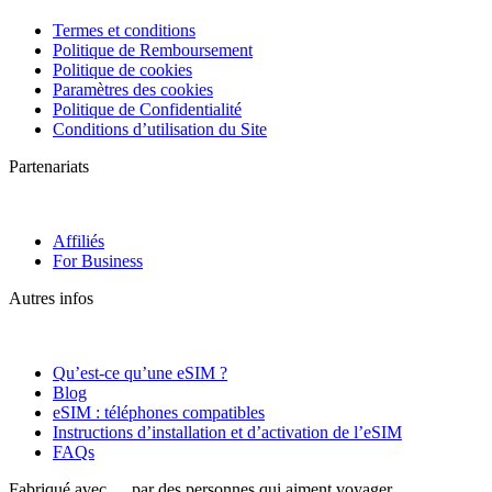
Termes et conditions
Politique de Remboursement
Politique de cookies
Paramètres des cookies
Politique de Confidentialité
Conditions d’utilisation du Site
Partenariats
Affiliés
For Business
Autres infos
Qu’est-ce qu’une eSIM ?
Blog
eSIM : téléphones compatibles
Instructions d’installation et d’activation de l’eSIM
FAQs
Fabriqué avec
par des personnes qui aiment voyager