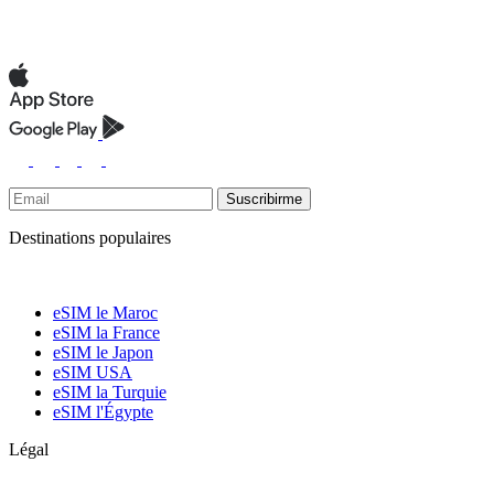
Suscribirme
Destinations populaires
eSIM le Maroc
eSIM la France
eSIM le Japon
eSIM USA
eSIM la Turquie
eSIM l'Égypte
Légal