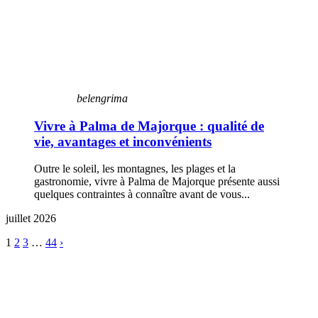
belengrima
Vivre à Palma de Majorque : qualité de
vie, avantages et inconvénients
Outre le soleil, les montagnes, les plages et la
gastronomie, vivre à Palma de Majorque présente aussi
quelques contraintes à connaître avant de vous...
juillet 2026
1
2
3
…
44
›