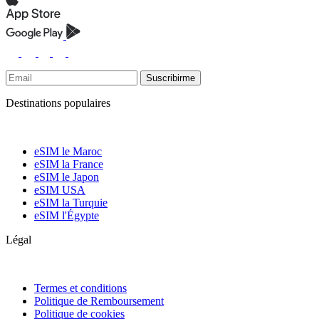
Suscribirme
Destinations populaires
eSIM le Maroc
eSIM la France
eSIM le Japon
eSIM USA
eSIM la Turquie
eSIM l'Égypte
Légal
Termes et conditions
Politique de Remboursement
Politique de cookies