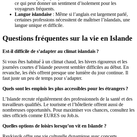
ce qui peut donner un sentiment d’isolement pour les
voyageurs fréquents.
Langue islandaise
: Même si l’anglais est largement parlé,
certaines professions nécessitent de maîtriser l’islandais, une
langue unique et difficile.
Questions fréquentes sur la vie en Islande
Est-il difficile de s’adapter au climat islandais ?
Si vous êtes habitué à un climat chaud, les hivers rigoureux et les
journées courtes d’Islande peuvent sembler difficiles au début. En
revanche, les étés offrent presque une lumière du jour continue. Il
faut juste un peu de temps pour s’adapter.
Quels sont les emplois les plus accessibles pour les étrangers ?
L’Islande recrute régulièrement des professionnels de la santé et des
travailleurs qualifiés. Le tourisme et l’hôtellerie offrent aussi de
nombreuses opportunités. Pour maximiser vos chances, consultez les
sites officiels comme EURES ou Job.is.
Quelles options de loisirs lorsqu’on vit en Islande ?
Reykjavik offre une vie culturelle dynamique avec concerts,