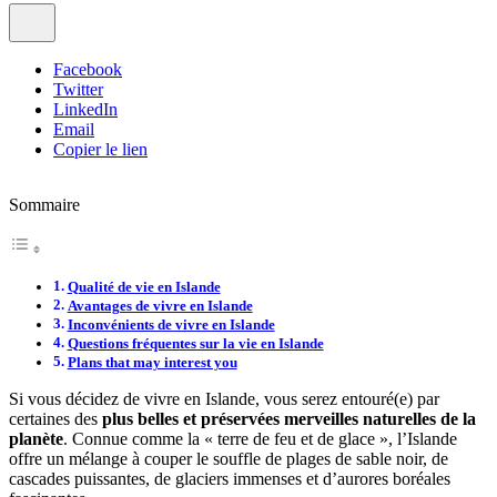
Facebook
Twitter
LinkedIn
Email
Copier le lien
Sommaire
Qualité de vie en Islande
Avantages de vivre en Islande
Inconvénients de vivre en Islande
Questions fréquentes sur la vie en Islande
Plans that may interest you
Si vous décidez de vivre en Islande, vous serez entouré(e) par
certaines des
plus belles et préservées merveilles naturelles de la
planète
. Connue comme la « terre de feu et de glace », l’Islande
offre un mélange à couper le souffle de plages de sable noir, de
cascades puissantes, de glaciers immenses et d’aurores boréales