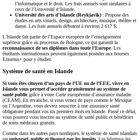
l’informatique et le droit. Les frais annuels sont similaires à
ceux de l’Université d’Islande.
Université des arts d’Islande (Reykjavik)
: Propose des
études en arts visuels, design, architecture, musique, théâtre et
danse. Les frais annuels débutent à environ 2 617 $.
L’Islande fait partie de l’Espace européen de l’enseignement
supérieur grâce au processus de Bologne, ce qui garantit la
reconnaissance de ses diplômes dans toute l’Europe
. Les
étudiants internationaux peuvent également postuler aux bourses
Erasmus+ pour y étudier.
Système de santé en Islande
Si vous êtes citoyen d’un pays de l’UE ou de l’EEE, vivre en
Islande vous permet d’accéder gratuitement au système de
santé public
grâce à votre Carte européenne d’assurance maladie
(CEAM). En revanche, si vous venez de pays comme le Mexique
ou l’Argentine, vous devrez souscrire à une assurance santé
obligatoire pendant vos six premiers mois en Islande. Passé ce délai,
vous pourrez vous inscrire au système de santé public et bénéficier
de soins médicaux gratuits.
Comme dans les autres pays nordiques, le système de santé islandais
est
universel, public et financé par les impôts
. Les hôpitaux les