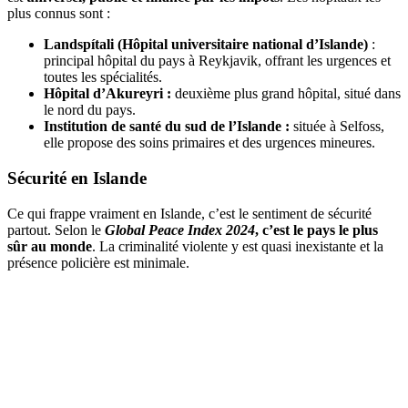
plus connus sont :
Landspítali (Hôpital universitaire national d’Islande)
:
principal hôpital du pays à Reykjavik, offrant les urgences et
toutes les spécialités.
Hôpital d’Akureyri
:
deuxième plus grand hôpital, situé dans
le nord du pays.
Institution de santé du sud de l’Islande
:
située à Selfoss,
elle propose des soins primaires et des urgences mineures.
Sécurité en Islande
Ce qui frappe vraiment en Islande, c’est le sentiment de sécurité
partout. Selon le
Global Peace Index 2024
, c’est le pays le plus
sûr au monde
. La criminalité violente y est quasi inexistante et la
présence policière est minimale.