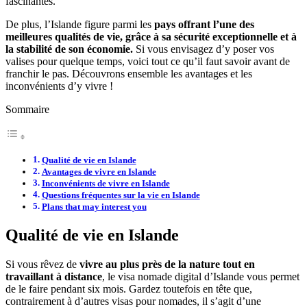
fascinantes.
De plus, l’Islande figure parmi les
pays offrant l’une des
meilleures qualités de vie, grâce à sa sécurité exceptionnelle et à
la stabilité de son économie.
Si vous envisagez d’y poser vos
valises pour quelque temps, voici tout ce qu’il faut savoir avant de
franchir le pas. Découvrons ensemble les avantages et les
inconvénients d’y vivre !
Sommaire
Qualité de vie en Islande
Avantages de vivre en Islande
Inconvénients de vivre en Islande
Questions fréquentes sur la vie en Islande
Plans that may interest you
Qualité de vie en Islande
Si vous rêvez de
vivre au plus près de la nature tout en
travaillant à distance
, le visa nomade digital d’Islande vous permet
de le faire pendant six mois. Gardez toutefois en tête que,
contrairement à d’autres visas pour nomades, il s’agit d’une