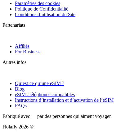
Paramètres des cookies
Politique de Confidentialité
Conditions d’utilisation du Site
Partenariats
Affiliés
For Business
Autres infos
Qu’est-ce qu’une eSIM ?
Blog
eSIM : téléphones compatibles
Instructions d’installation et d’activation de l’eSIM
FAQs
Fabriqué avec
par des personnes qui aiment voyager
Holafly 2026 ®