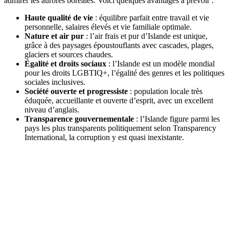
admirer les aurores boréales. Voici quelques avantages à prévoir :
Haute qualité de vie
: équilibre parfait entre travail et vie
personnelle, salaires élevés et vie familiale optimale.
Nature et air pur
: l’air frais et pur d’Islande est unique,
grâce à des paysages époustouflants avec cascades, plages,
glaciers et sources chaudes.
Égalité et droits sociaux
: l’Islande est un modèle mondial
pour les droits LGBTIQ+, l’égalité des genres et les politiques
sociales inclusives.
Société ouverte et progressiste
: population locale très
éduquée, accueillante et ouverte d’esprit, avec un excellent
niveau d’anglais.
Transparence gouvernementale
: l’Islande figure parmi les
pays les plus transparents politiquement selon Transparency
International, la corruption y est quasi inexistante.