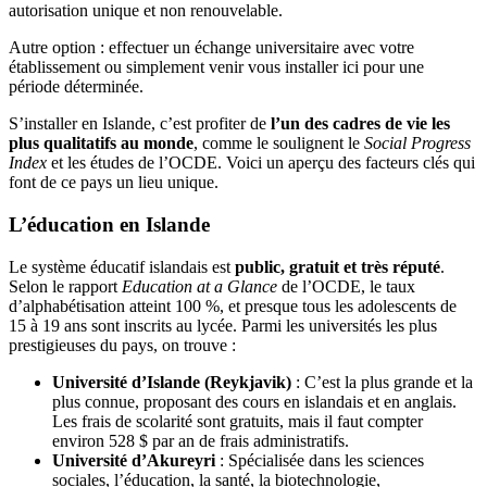
autorisation unique et non renouvelable.
Autre option : effectuer un échange universitaire avec votre
établissement ou simplement venir vous installer ici pour une
période déterminée.
S’installer en Islande, c’est profiter de
l’un des cadres de vie les
plus qualitatifs au monde
, comme le soulignent le
Social Progress
Index
et les études de l’OCDE. Voici un aperçu des facteurs clés qui
font de ce pays un lieu unique.
L’éducation en Islande
Le système éducatif islandais est
public, gratuit et très réputé
.
Selon le rapport
Education at a Glance
de l’OCDE, le taux
d’alphabétisation atteint 100 %, et presque tous les adolescents de
15 à 19 ans sont inscrits au lycée. Parmi les universités les plus
prestigieuses du pays, on trouve :
Université d’Islande (Reykjavik)
: C’est la plus grande et la
plus connue, proposant des cours en islandais et en anglais.
Les frais de scolarité sont gratuits, mais il faut compter
environ 528 $ par an de frais administratifs.
Université d’Akureyri
: Spécialisée dans les sciences
sociales, l’éducation, la santé, la biotechnologie,