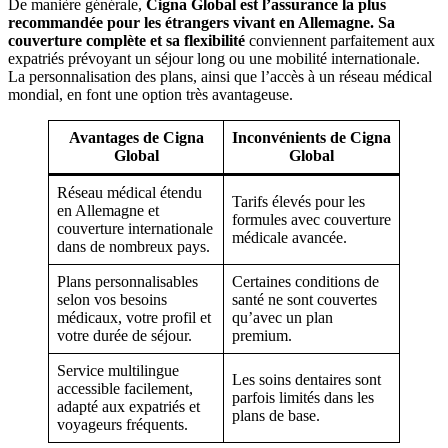
De manière générale,
Cigna Global est l’assurance la plus
recommandée pour les étrangers vivant en Allemagne. Sa
couverture complète et sa flexibilité
conviennent parfaitement aux
expatriés prévoyant un séjour long ou une mobilité internationale.
La personnalisation des plans, ainsi que l’accès à un réseau médical
mondial, en font une option très avantageuse.
Avantages de Cigna
Inconvénients de Cigna
Global
Global
Réseau médical étendu
Tarifs élevés pour les
en Allemagne et
formules avec couverture
couverture internationale
médicale avancée.
dans de nombreux pays.
Plans personnalisables
Certaines conditions de
selon vos besoins
santé ne sont couvertes
médicaux, votre profil et
qu’avec un plan
votre durée de séjour.
premium.
Service multilingue
Les soins dentaires sont
accessible facilement,
parfois limités dans les
adapté aux expatriés et
plans de base.
voyageurs fréquents.