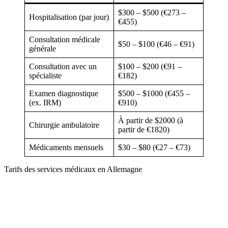
$300 – $500 (€273 –
Hospitalisation (par jour)
€455)
Consultation médicale
$50 – $100 (€46 – €91)
générale
Consultation avec un
$100 – $200 (€91 –
spécialiste
€182)
Examen diagnostique
$500 – $1000 (€455 –
(ex. IRM)
€910)
À partir de $2000 (à
Chirurgie ambulatoire
partir de €1820)
Médicaments mensuels
$30 – $80 (€27 – €73)
Tarifs des services médicaux en Allemagne