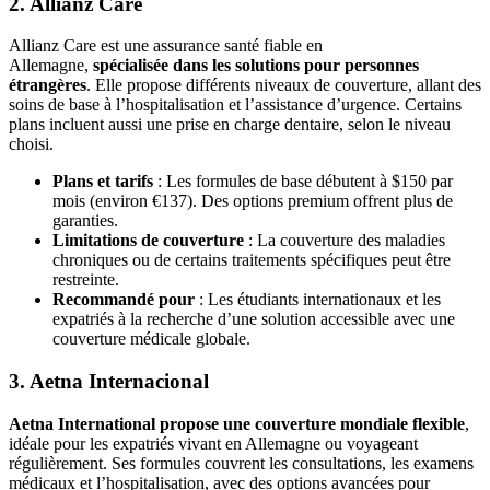
2. Allianz Care
Allianz Care est une assurance santé fiable en
Allemagne,
spécialisée dans les solutions pour personnes
étrangères
. Elle propose différents niveaux de couverture, allant des
soins de base à l’hospitalisation et l’assistance d’urgence. Certains
plans incluent aussi une prise en charge dentaire, selon le niveau
choisi.
Plans et tarifs
: Les formules de base débutent à $150 par
mois (environ €137). Des options premium offrent plus de
garanties.
Limitations de couverture
: La couverture des maladies
chroniques ou de certains traitements spécifiques peut être
restreinte.
Recommandé pour
: Les étudiants internationaux et les
expatriés à la recherche d’une solution accessible avec une
couverture médicale globale.
3. Aetna Internacional
Aetna International propose une couverture mondiale flexible
,
idéale pour les expatriés vivant en Allemagne ou voyageant
régulièrement. Ses formules couvrent les consultations, les examens
médicaux et l’hospitalisation, avec des options avancées pour