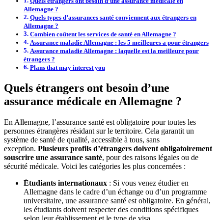
Quels étrangers ont besoin d’une assurance médicale en
Allemagne ?
Quels types d’assurances santé conviennent aux étrangers en
Allemagne ?
Combien coûtent les services de santé en Allemagne ?
Assurance maladie Allemagne : les 5 meilleures a pour étrangers
Assurance maladie Allemagne : laquelle est la meilleure pour
étrangers ?
Plans that may interest you
Quels étrangers ont besoin d’une
assurance médicale en Allemagne ?
En Allemagne, l’assurance santé est obligatoire pour toutes les
personnes étrangères résidant sur le territoire. Cela garantit un
système de santé de qualité, accessible à tous, sans
exception.
Plusieurs profils d’étrangers doivent obligatoirement
souscrire une assurance santé
, pour des raisons légales ou de
sécurité médicale. Voici les catégories les plus concernées :
Étudiants internationaux
: Si vous venez étudier en
Allemagne dans le cadre d’un échange ou d’un programme
universitaire, une assurance santé est obligatoire. En général,
les étudiants doivent respecter des conditions spécifiques
selon leur établissement et le type de visa.