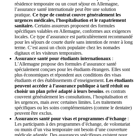
résidence temporaire ou un court séjour en Allemagne,
l’assurance santé internationale peut être une solution
pratique.
Ce type de contrat couvre généralement les
urgences médicales, l’hospitalisation et le rapatriement
sanitaire.
Certains assureurs proposent des formules
spécifiques valables en Allemagne, conformes aux exigences
locales. Ce type d’assurance est particulièrement recommandé
pour les séjours de courte durée sans intention de rester à long
terme. C’est aussi un choix populaire chez les nomades
digitaux et les visiteurs temporaires.
Assurance santé pour étudiants internationaux
:
L’Allemagne propose des formules d’assurance santé
spécialement conçues pour les étudiants étrangers. Elles sont
plus économiques et répondent aux conditions des visas
étudiants et des établissements d’enseignement.
Les étudiants
peuvent accéder à l’assurance publique à tarif réduit ou
choisir un plan privé adapté à leurs besoins
. es contrats
couvrent généralement les consultations, l’hospitalisation et
les urgences, mais avec certaines limites. Les traitements
spécifiques ou les soins complémentaires (comme le dentaire)
peuvent être exclus.
Assurances santé pour visas et programmes d’échange
:
Les participants à des programmes d’échange, de volontariat
ou munis d’un visa temporaire ont besoin d’une couverture
médicale adaptée. Des assurances spécifiques existent pour