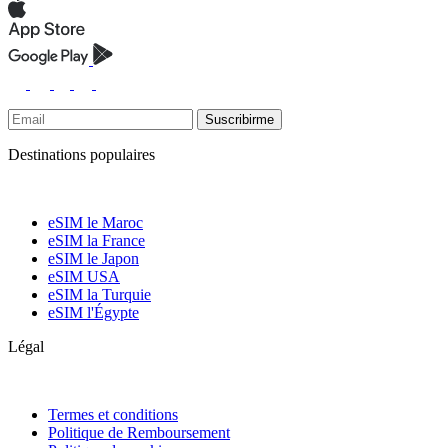
Suscribirme
Destinations populaires
eSIM le Maroc
eSIM la France
eSIM le Japon
eSIM USA
eSIM la Turquie
eSIM l'Égypte
Légal
Termes et conditions
Politique de Remboursement