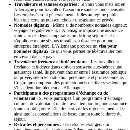
Travailleurs et salariés expatriés
: Si vous vous installez en
Allemagne pour travailler, l’assurance santé est indispensable.
Les employés sont généralement affiliés au régime public,
bien que certains puissent choisir une assurance privée.
Nomades digitaux
: Même si de nombreux nomades digitaux
voyagent régulièrement, l’Allemagne impose une assurance
santé aux résidents temporaires ou de long séjour. Cela
s’applique même si vous travaillez à distance pour une
entreprise étrangère. L’Allemagne propose un
visa pour
nomades digitaux
, ce qui vous permet de télétravailler tout
en vivant dans le pays.
Travailleurs freelance
et indépendants
: Les travailleurs
freelance et indépendants doivent souscrire eux-mêmes une
assurance santé. Ils peuvent choisir entre l’assurance publique
ou privée, selon leur situation personnelle et professionnelle.
Ce groupe comprend des professionnels de divers secteurs qui
s’installent durablement en Allemagne.
Participants à des programmes d’échange ou de
volontariat
: Si vous participez à un programme d’échange
culturel, de volontariat ou de travail temporaire, une assurance
santé est obligatoire. Elle doit couvrir les urgences médicales
ainsi que les consultations de base, durant toute la durée du
séjour.
Retraités et pensionnés
: Les retraités étrangers qui
souhaitent passer leur retraite en Allemagne doivent également