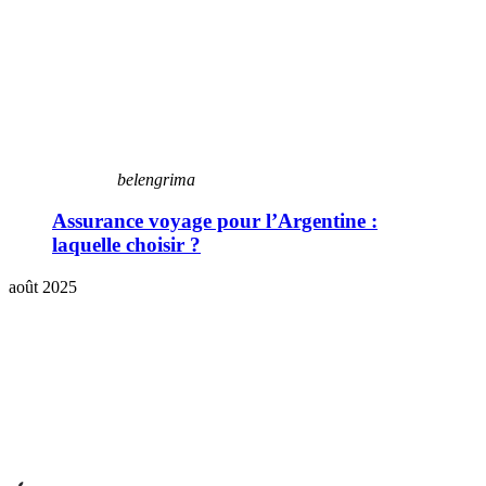
belengrima
Assurance voyage pour l’Argentine :
laquelle choisir ?
août 2025