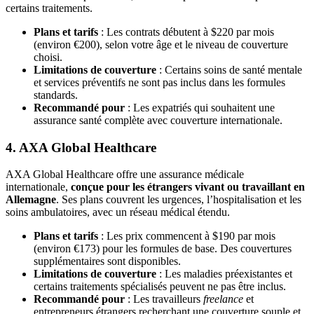
certains traitements.
Plans et tarifs
: Les contrats débutent à $220 par mois
(environ €200), selon votre âge et le niveau de couverture
choisi.
Limitations de couverture
: Certains soins de santé mentale
et services préventifs ne sont pas inclus dans les formules
standards.
Recommandé pour
: Les expatriés qui souhaitent une
assurance santé complète avec couverture internationale.
4. AXA Global Healthcare
AXA Global Healthcare offre une assurance médicale
internationale,
conçue pour les étrangers vivant ou travaillant en
Allemagne
. Ses plans couvrent les urgences, l’hospitalisation et les
soins ambulatoires, avec un réseau médical étendu.
Plans et tarifs
: Les prix commencent à $190 par mois
(environ €173) pour les formules de base. Des couvertures
supplémentaires sont disponibles.
Limitations de couverture
: Les maladies préexistantes et
certains traitements spécialisés peuvent ne pas être inclus.
Recommandé pour
: Les travailleurs
freelance
et
entrepreneurs étrangers recherchant une couverture souple et