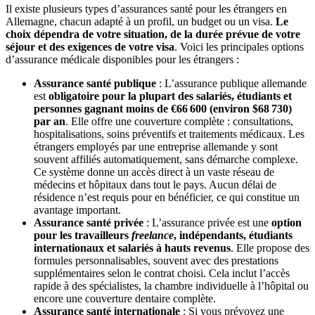
Il existe plusieurs types d’assurances santé pour les étrangers en
Allemagne, chacun adapté à un profil, un budget ou un visa.
Le
choix dépendra de votre situation, de la durée prévue de votre
séjour et des exigences de votre visa
. Voici les principales options
d’assurance médicale disponibles pour les étrangers :
Assurance santé publique
: L’assurance publique allemande
est
obligatoire pour la plupart des salariés, étudiants et
personnes gagnant moins de €66 600 (environ $68 730)
par an
. Elle offre une couverture complète : consultations,
hospitalisations, soins préventifs et traitements médicaux. Les
étrangers employés par une entreprise allemande y sont
souvent affiliés automatiquement, sans démarche complexe.
Ce système donne un accès direct à un vaste réseau de
médecins et hôpitaux dans tout le pays. Aucun délai de
résidence n’est requis pour en bénéficier, ce qui constitue un
avantage important.
Assurance santé privée
: L’assurance privée est une
option
pour les travailleurs
freelance
, indépendants, étudiants
internationaux et salariés à hauts revenus
. Elle propose des
formules personnalisables, souvent avec des prestations
supplémentaires selon le contrat choisi. Cela inclut l’accès
rapide à des spécialistes, la chambre individuelle à l’hôpital ou
encore une couverture dentaire complète.
Assurance santé internationale
: Si vous prévoyez une