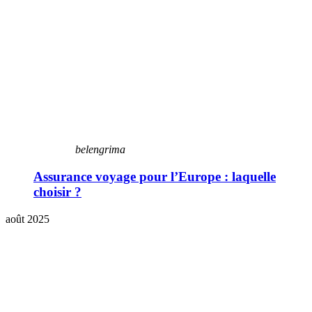
belengrima
Assurance voyage pour l’Europe : laquelle
choisir ?
août 2025