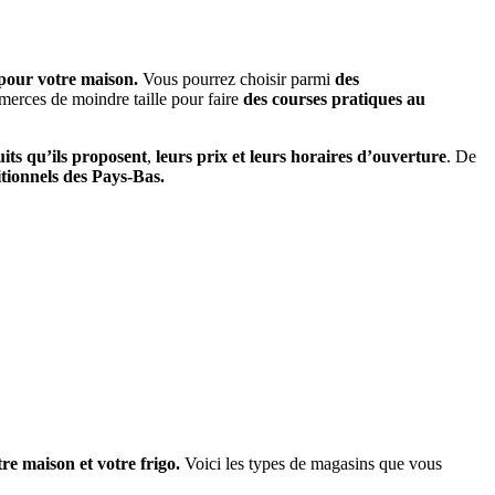
pour votre maison.
Vous pourrez choisir parmi
des
merces de moindre taille pour faire
des courses pratiques au
uits qu’ils proposent
,
leurs prix et leurs horaires d’ouverture
. De
itionnels des Pays-Bas.
re maison et votre frigo.
Voici les types de magasins que vous