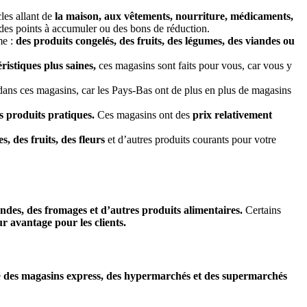
les allant de
la maison, aux vêtements, nourriture, médicaments,
des points à accumuler ou des bons de réduction.
me :
des produits congelés, des fruits, des légumes, des viandes ou
ristiques plus saines,
ces magasins sont faits pour vous, car vous y
dans ces magasins, car les Pays-Bas ont de plus en plus de magasins
s produits pratiques.
Ces magasins ont des
prix relativement
, des fruits, des fleurs
et d’autres produits courants pour votre
andes, des fromages et d’autres produits alimentaires.
Certains
ur avantage pour les clients.
e
des magasins express, des hypermarchés et des supermarchés