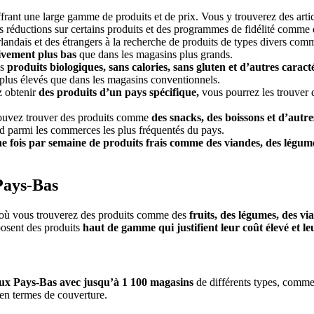
frant une large gamme de produits et de prix. Vous y trouverez des artic
 réductions sur certains produits et des programmes de fidélité comme 
rlandais et des étrangers à la recherche de produits de types divers com
tivement plus bas
que dans les magasins plus grands.
es
produits biologiques, sans calories, sans gluten et d’autres caracté
t plus élevés que dans les magasins conventionnels.
z obtenir
des produits d’un pays spécifique,
vous pourrez les trouver 
pouvez trouver des produits comme
des snacks, des boissons et d’autre
nd parmi les commerces les plus fréquentés du pays.
e fois par semaine de produits frais comme des viandes, des légumes
Pays-Bas
 où vous trouverez des produits comme des
fruits, des légumes, des vi
posent des produits
haut de gamme qui justifient leur coût élevé et le
 aux Pays-Bas avec jusqu’à 1 100 magasins
de différents types, comm
 en termes de couverture.