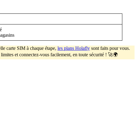
é
magasins
lle carte SIM à chaque étape,
les plans Holafly
sont faits pour vous.
limites et connectez-vous facilement, en toute sécurité ! 🚀🌍