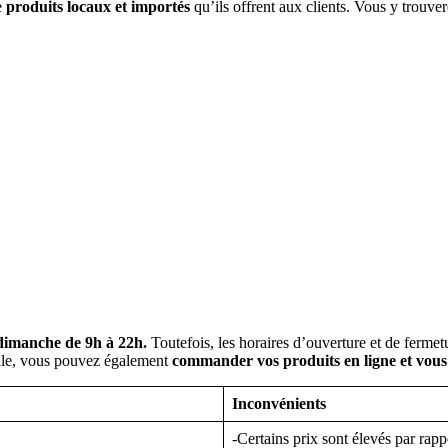
e
produits locaux et importés
qu’ils offrent aux clients. Vous y trouve
 dimanche de 9h à 22h.
Toutefois, les horaires d’ouverture et de fermet
cile, vous pouvez également
commander vos produits en ligne et vous l
Inconvénients
-Certains prix sont élevés par rapp