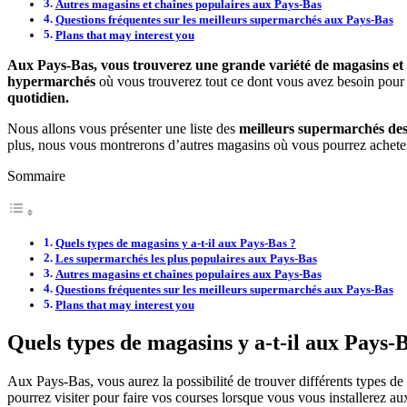
Autres magasins et chaînes populaires aux Pays-Bas
Questions fréquentes sur les meilleurs supermarchés aux Pays-Bas
Plans that may interest you
Aux Pays-Bas, vous trouverez une grande variété de magasins e
hypermarchés
où vous trouverez tout ce dont vous avez besoin pour 
quotidien.
Nous allons vous présenter une liste des
meilleurs supermarchés de
plus, nous vous montrerons d’autres magasins où vous pourrez achet
Sommaire
Quels types de magasins y a-t-il aux Pays-Bas ?
Les supermarchés les plus populaires aux Pays-Bas
Autres magasins et chaînes populaires aux Pays-Bas
Questions fréquentes sur les meilleurs supermarchés aux Pays-Bas
Plans that may interest you
Quels types de magasins y a-t-il aux Pays-
Aux Pays-Bas, vous aurez la possibilité de trouver différents types d
pourrez visiter pour faire vos courses lorsque vous vous installerez a