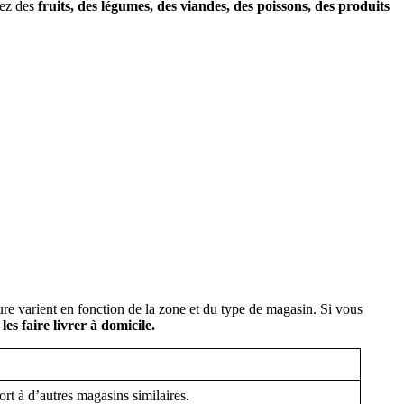
rez des
fruits, des légumes, des viandes, des poissons, des produits
ure varient en fonction de la zone et du type de magasin. Si vous
es faire livrer à domicile.
ort à d’autres magasins similaires.