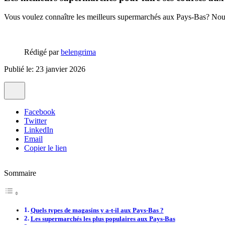
Vous voulez connaître les meilleurs supermarchés aux Pays-Bas? Nous r
Rédigé par
belengrima
Publié le: 23 janvier 2026
Facebook
Twitter
LinkedIn
Email
Copier le lien
Sommaire
Quels types de magasins y a-t-il aux Pays-Bas ?
Les supermarchés les plus populaires aux Pays-Bas