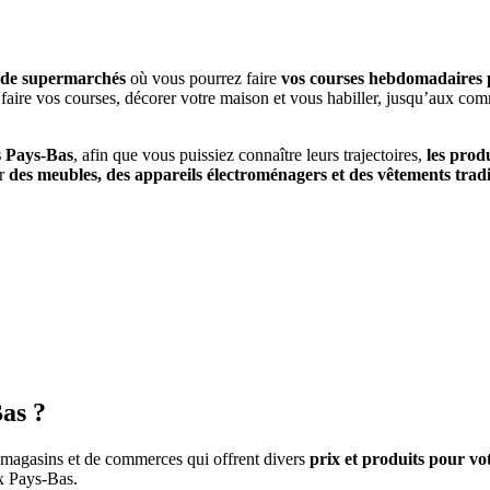
t de supermarchés
où vous pourrez faire
vos courses hebdomadaires 
faire vos courses, décorer votre maison et vous habiller, jusqu’aux com
s Pays-Bas
, afin que vous puissiez connaître leurs trajectoires,
les prod
er
des meubles, des appareils électroménagers et des vêtements trad
Bas ?
e magasins et de commerces qui offrent divers
prix et produits pour vot
ux Pays-Bas.