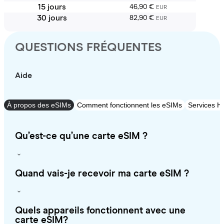
15 jours
46,90 €
EUR
30 jours
82,90 €
EUR
QUESTIONS FRÉQUENTES
Aide
À propos des eSIMs
Comment fonctionnent les eSIMs
Services Ho
Qu’est-ce qu’une carte eSIM ?
Quand vais-je recevoir ma carte eSIM ?
Quels appareils fonctionnent avec une
carte eSIM?