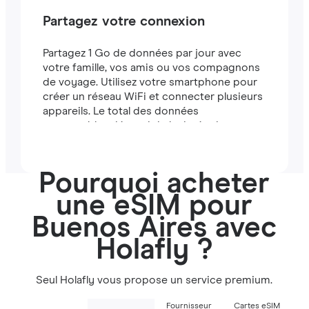
Partagez votre connexion
Partagez 1 Go de données par jour avec
votre famille, vos amis ou vos compagnons
de voyage. Utilisez votre smartphone pour
créer un réseau WiFi et connecter plusieurs
appareils. Le total des données
partageables dépend de la durée de votre
forfait (par exemple, un forfait de 7 jours
comprend 7 Go).
Pourquoi acheter
une eSIM pour
Buenos Aires avec
Holafly ?
Seul Holafly vous propose un service premium.
Fournisseur
Cartes eSIM