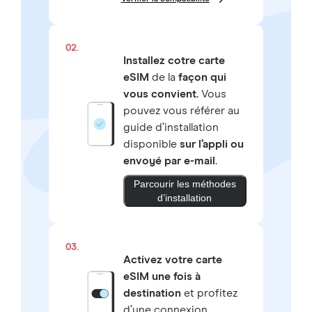
02.
Installez cotre carte
eSIM
de la
façon qui
vous convient.
Vous
pouvez vous référer au
guide d’installation
disponible
sur l’appli ou
envoyé par e-mail
.
Parcourir les méthodes
d’installation
03.
Activez votre carte
eSIM une fois à
destination
et profitez
d’une connexion