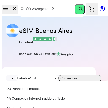
eSIM Buenos Aires
Excellent
Basé sur
105 051 avis
sur
Détails eSIM
Couverture
Données illimitées
Connexion Internet rapide et fiable