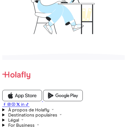
À propos de Holafly
Destinations populaires
Légal
For Business