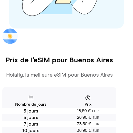
Prix de l'eSIM pour
Buenos Aires
Holafly, la meilleure eSIM pour Buenos Aires
Nombre de jours
Prix
3 jours
18,50 €
EUR
5 jours
26,90 €
EUR
7 jours
33,50 €
EUR
10 jours
36,90 €
EUR