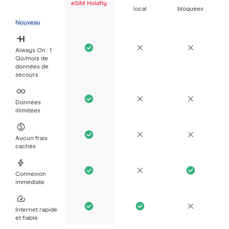
eSIM Holafly
local
bloquées
Nouveau
Always On : 1
Go/mois de
données de
secours
Données
illimitées
Aucun frais
cachés
Connexion
immédiate
Internet rapide
et fiable