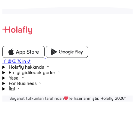
Holafly hakkında
En iyi gidilecek yerler
Yasal
For Business
İlgi
Seyahat tutkunları tarafından
ile hazırlanmıştır. Holafly 2026
®