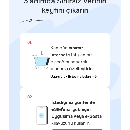
3 adımda Sınırsız Verinin
keyfini çıkarın
01.
Kaç gün
sınırsız
internete
ihtiyacınız
olacağını seçerek
planınızı özelleştirin.
Uyumluluk listesine bakın
02.
İstediğiniz yöntemle
eSIM'inizi yükleyin.
Uygulama veya e-posta
kılavuzunu kullanın.