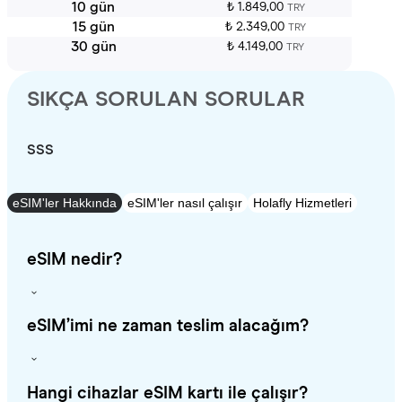
10 gün
₺ 1.849,00
TRY
15 gün
₺ 2.349,00
TRY
30 gün
₺ 4.149,00
TRY
SIKÇA SORULAN SORULAR
SSS
eSIM'ler Hakkında
eSIM'ler nasıl çalışır
Holafly Hizmetleri
eSIM nedir?
eSIM’imi ne zaman teslim alacağım?
Hangi cihazlar eSIM kartı ile çalışır?