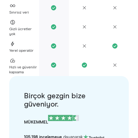
Sınırsız veri
Gizli ücretler
yok
Yerel operatör
Hızlı ve güvenilir
kapsama
Birçok gezgin bize
güveniyor.
MÜKEMMEL
105.198 incelemeye
dayanarak