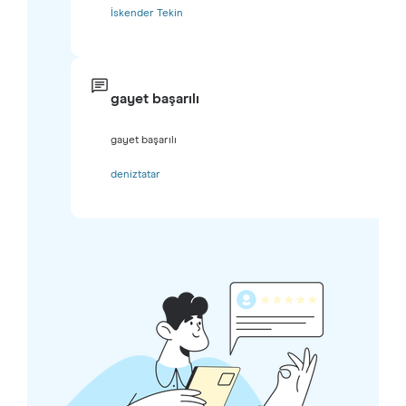
İskender Tekin
gayet başarılı
gayet başarılı
deniztatar