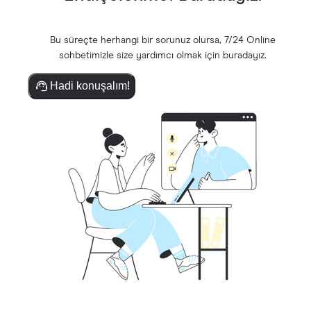
Bu süreçte herhangi bir sorunuz olursa, 7/24 Online
sohbetimizle size yardımcı olmak için buradayız.
Hadi konuşalım!