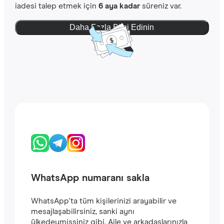
iadesi talep etmek için
6 aya kadar
süreniz var.
Daha Fazla Bilgi Edinin
WhatsApp numaranı sakla
WhatsApp'ta tüm kişilerinizi arayabilir ve
mesajlaşabilirsiniz, sanki aynı
ülkedeymişsiniz gibi. Aile ve arkadaşlarınızla