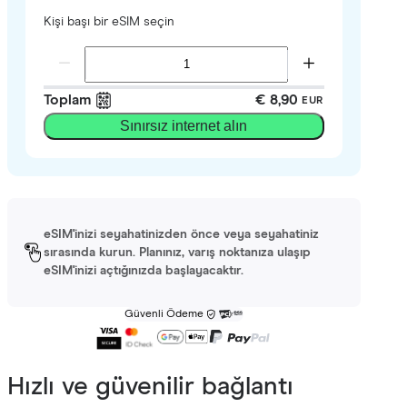
Kişi başı bir eSIM seçin
Toplam
€ 8,90
EUR
Sınırsız internet alın
eSIM'inizi seyahatinizden önce veya seyahatiniz
sırasında kurun. Planınız, varış noktanıza ulaşıp
eSIM'inizi açtığınızda başlayacaktır.
Güvenli Ödeme
Hızlı ve güvenilir bağlantı