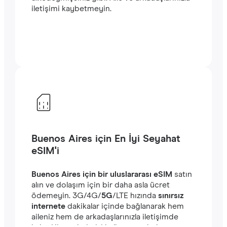
iletişimi kaybetmeyin.
Buenos Aires için En İyi Seyahat
eSIM'i
Buenos Aires için bir uluslararası eSIM
satın
alın ve dolaşım için bir daha asla ücret
ödemeyin. ‎3G/4G/
5G
/LTE hızında
sınırsız
internete
dakikalar içinde bağlanarak hem
aileniz hem de arkadaşlarınızla iletişimde