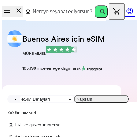
Buenos Aires için eSIM
MÜKEMMEL
105.198 incelemeye
dayanarak
eSIM Detayları
Kapsam
Sınırsız veri
Hızlı ve güvenilir internet