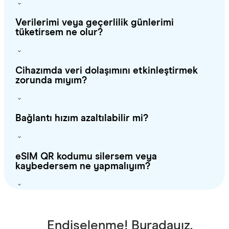
Verilerimi veya geçerlilik günlerimi
tüketirsem ne olur?
Cihazımda veri dolaşımını etkinleştirmek
zorunda mıyım?
Bağlantı hızım azaltılabilir mi?
eSIM QR kodumu silersem veya
kaybedersem ne yapmalıyım?
Endişelenme! Buradayız.