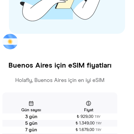
Buenos Aires
için eSIM fiyatları
Holafly, Buenos Aires için en iyi eSIM
Gün sayısı
Fiyat
3 gün
₺ 929,00
TRY
5 gün
₺ 1.349,00
TRY
7 gün
₺ 1.679,00
TRY