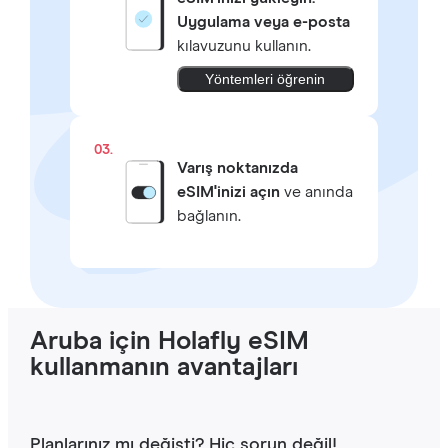
Uygulama veya e-posta
kılavuzunu kullanın.
Yöntemleri öğrenin
03.
Varış noktanızda
eSIM'inizi açın
ve anında
bağlanın.
Aruba için Holafly eSIM
kullanmanın avantajları
Planlarınız mı değişti? Hiç sorun değil!