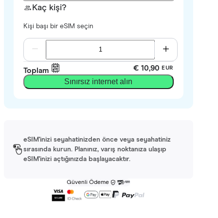
Kaç kişi?
Kişi başı bir eSIM seçin
€ 10,90
EUR
Toplam
Sınırsız internet alın
eSIM'inizi seyahatinizden önce veya seyahatiniz
sırasında kurun. Planınız, varış noktanıza ulaşıp
eSIM'inizi açtığınızda başlayacaktır.
Güvenli Ödeme