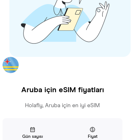
Aruba
için eSIM fiyatları
Holafly, Aruba için en iyi eSIM
Gün sayısı
Fiyat