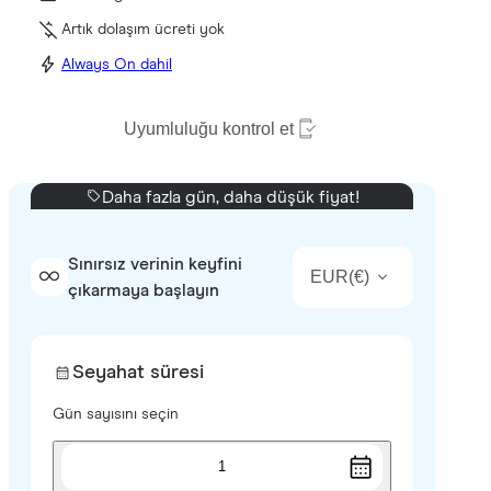
Artık dolaşım ücreti yok
Always On dahil
Uyumluluğu kontrol et
Daha fazla gün, daha düşük fiyat!
Sınırsız verinin keyfini
EUR
(
€
)
çıkarmaya başlayın
Seyahat süresi
Gün sayısını seçin
1