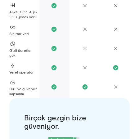
Always On: Aylık
1 GB yedek veri.
Sınırsız veri
Gizli ücretler
yok
Yerel operatör
Hızlı ve güvenilir
kapsama
Birçok gezgin bize
güveniyor.