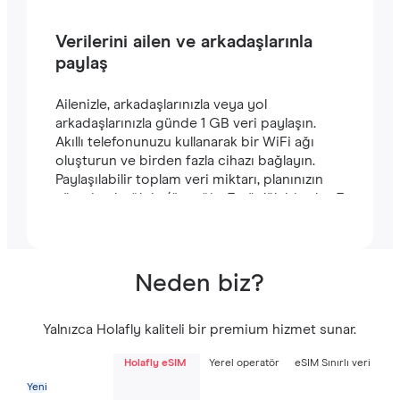
Verilerini ailen ve arkadaşlarınla
paylaş
Ailenizle, arkadaşlarınızla veya yol
arkadaşlarınızla günde 1 GB veri paylaşın.
Akıllı telefonunuzu kullanarak bir WiFi ağı
oluşturun ve birden fazla cihazı bağlayın.
Paylaşılabilir toplam veri miktarı, planınızın
süresine bağlıdır (örneğin, 7 günlük bir plan 7
GB içerir).
Neden biz?
Yalnızca Holafly kaliteli bir premium hizmet sunar.
Holafly eSIM
Yerel operatör
eSIM Sınırlı veri
Yeni