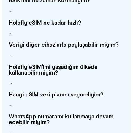
eSIM'imi ne zaman kurmalıyım?
Holafly eSIM ne kadar hızlı?
Veriyi diğer cihazlarla paylaşabilir miyim?
Holafly eSIM'imi yaşadığım ülkede
kullanabilir miyim?
Hangi eSIM veri planını seçmeliyim?
WhatsApp numaramı kullanmaya devam
edebilir miyim?