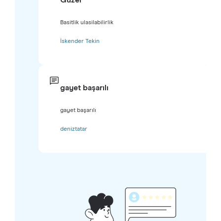
Basitlik ulasilabilirlik
İskender Tekin
gayet başarılı
gayet başarılı
deniztatar