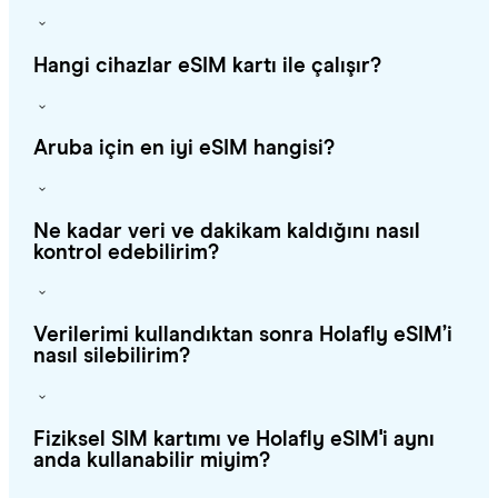
Hangi cihazlar eSIM kartı ile çalışır?
Aruba için en iyi eSIM hangisi?
Ne kadar veri ve dakikam kaldığını nasıl
kontrol edebilirim?
Verilerimi kullandıktan sonra Holafly eSIM’i
nasıl silebilirim?
Fiziksel SIM kartımı ve Holafly eSIM'i aynı
anda kullanabilir miyim?