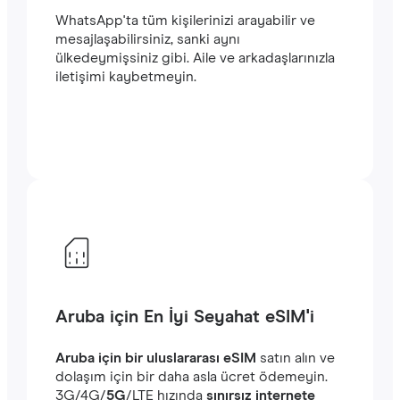
WhatsApp'ta tüm kişilerinizi arayabilir ve
mesajlaşabilirsiniz, sanki aynı
ülkedeymişsiniz gibi. Aile ve arkadaşlarınızla
iletişimi kaybetmeyin.
Aruba için En İyi Seyahat eSIM'i
Aruba için bir uluslararası eSIM
satın alın ve
dolaşım için bir daha asla ücret ödemeyin.
‎3G/4G/
5G
/LTE hızında
sınırsız internete