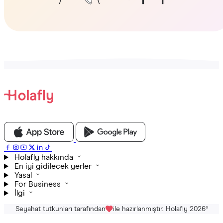
Holafly hakkında
En iyi gidilecek yerler
Yasal
For Business
İlgi
Seyahat tutkunları tarafından
ile hazırlanmıştır. Holafly 2026
®