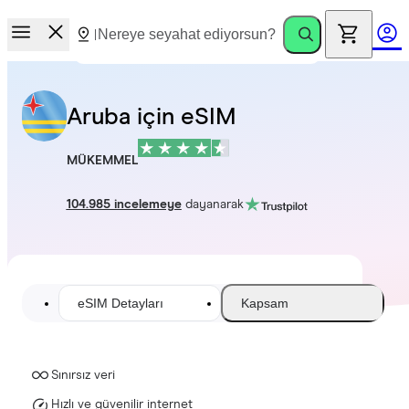
Aruba için eSIM
MÜKEMMEL
104.985 incelemeye
dayanarak
eSIM Detayları
Kapsam
Sınırsız veri
Hızlı ve güvenilir internet