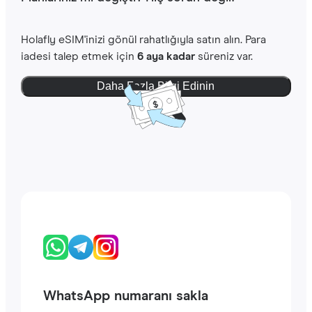
Holafly eSIM'inizi gönül rahatlığıyla satın alın. Para
iadesi talep etmek için
6 aya kadar
süreniz var.
Daha Fazla Bilgi Edinin
WhatsApp numaranı sakla