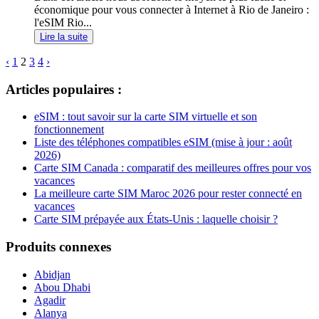
économique pour vous connecter à Internet à Rio de Janeiro :
l'eSIM Rio...
Lire la suite
‹
1
2
3
4
›
Articles populaires :
eSIM : tout savoir sur la carte SIM virtuelle et son
fonctionnement
Liste des téléphones compatibles eSIM (mise à jour : août
2026)
Carte SIM Canada : comparatif des meilleures offres pour vos
vacances
La meilleure carte SIM Maroc 2026 pour rester connecté en
vacances
Carte SIM prépayée aux États-Unis : laquelle choisir ?
Produits connexes
Abidjan
Abou Dhabi
Agadir
Alanya