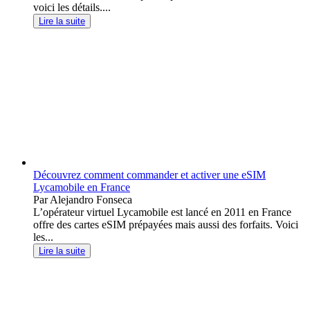
voici les détails....
Lire la suite
Découvrez comment commander et activer une eSIM
Lycamobile en France
Par Alejandro Fonseca
L’opérateur virtuel Lycamobile est lancé en 2011 en France
offre des cartes eSIM prépayées mais aussi des forfaits. Voici
les...
Lire la suite