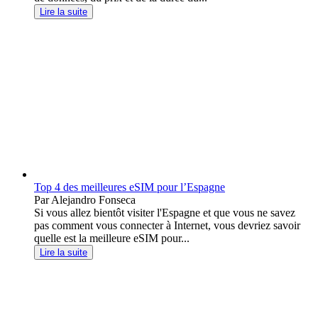
Lire la suite
Top 4 des meilleures eSIM pour l’Espagne
Par Alejandro Fonseca
Si vous allez bientôt visiter l'Espagne et que vous ne savez
pas comment vous connecter à Internet, vous devriez savoir
quelle est la meilleure eSIM pour...
Lire la suite