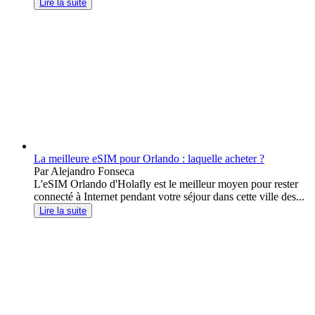
Lire la suite
La meilleure eSIM pour Orlando : laquelle acheter ?
Par Alejandro Fonseca
L'eSIM Orlando d'Holafly est le meilleur moyen pour rester
connecté à Internet pendant votre séjour dans cette ville des...
Lire la suite