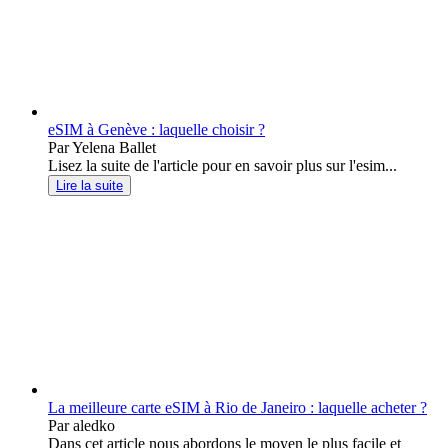
eSIM à Genève : laquelle choisir ?
Par Yelena Ballet
Lisez la suite de l'article pour en savoir plus sur l'esim...
Lire la suite
La meilleure carte eSIM à Rio de Janeiro : laquelle acheter ?
Par aledko
Dans cet article nous abordons le moyen le plus facile et