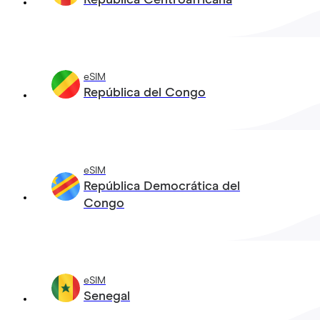
eSIM
República del Congo
eSIM
República Democrática del
Congo
eSIM
Senegal