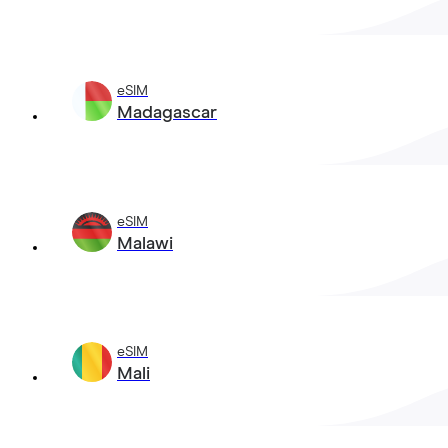
eSIM
Madagascar
eSIM
Malawi
eSIM
Mali