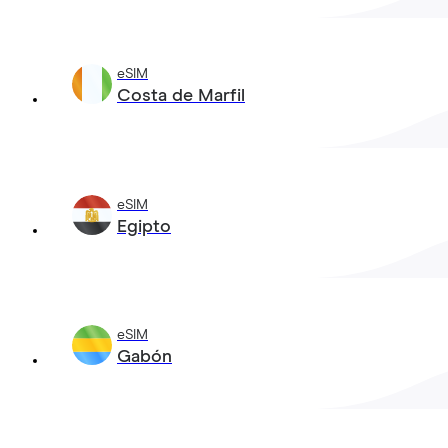
eSIM
Costa de Marfil
eSIM
Egipto
eSIM
Gabón