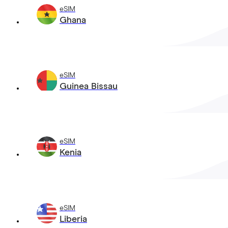
eSIM
Ghana
eSIM
Guinea Bissau
eSIM
Kenia
eSIM
Liberia