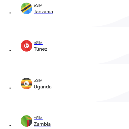
eSIM
Tanzania
eSIM
Túnez
eSIM
Uganda
eSIM
Zambia