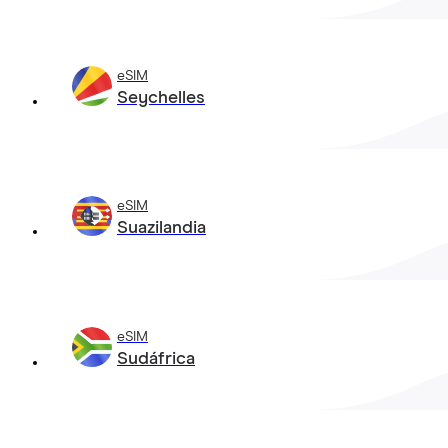
eSIM
Seychelles
eSIM
Suazilandia
eSIM
Sudáfrica