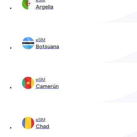
eSIM
Argelia
eSIM
Botsuana
eSIM
Camerún
eSIM
Chad