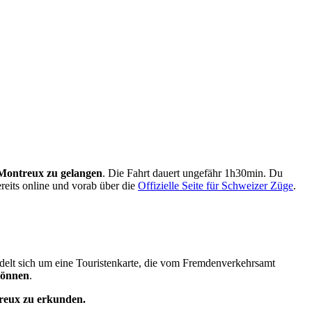
Montreux zu gelangen
. Die Fahrt dauert ungefähr 1h30min. Du
reits online und vorab über die
Offizielle Seite für Schweizer Züge
.
ndelt sich um eine Touristenkarte, die vom Fremdenverkehrsamt
können
.
eux zu erkunden.