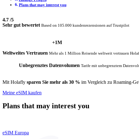
Plans that may interest you
4.7
/5
Sehr gut bewertet
Based on 105.000 kundenrezensionen auf Trustpilot
+1M
Weltweites Vertrauen
Mehr als 1 Million Reisende weltweit vertrauen Hola
Unbegrenztes Datenvolumen
Tarife mit unbegrenztem Datenvol
Mit Holafly
sparen Sie mehr als 30 %
im Vergleich zu Roaming-Ge
Meine eSIM kaufen
Plans that may interest you
eSIM Europa