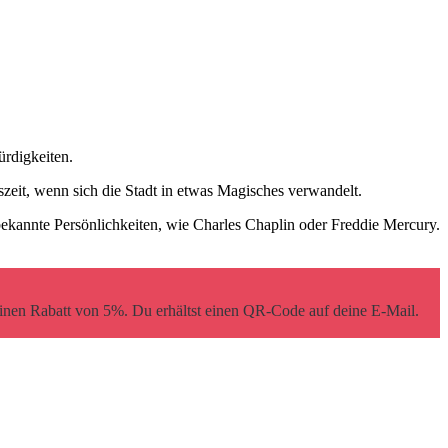
ürdigkeiten.
szeit, wenn sich die Stadt in etwas Magisches verwandelt.
r bekannte Persönlichkeiten, wie Charles Chaplin oder Freddie Mercury.
einen Rabatt von 5%. Du erhältst einen QR-Code auf deine E-Mail.