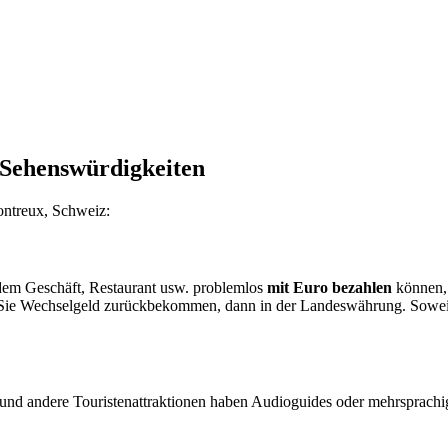
 Sehenswürdigkeiten
ontreux, Schweiz:
dem Geschäft, Restaurant usw. problemlos
mit Euro bezahlen
können, 
e Wechselgeld zurückbekommen, dann in der Landeswährung. Soweit mög
und andere Touristenattraktionen haben Audioguides oder mehrsprachi