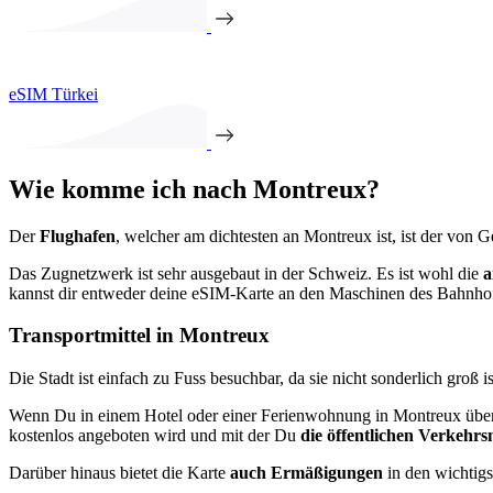
eSIM Türkei
Wie komme ich nach Montreux?
Der
Flughafen
, welcher am dichtesten an Montreux ist, ist der von G
Das Zugnetzwerk ist sehr ausgebaut in der Schweiz. Es ist wohl die
a
kannst dir entweder deine eSIM-Karte an den Maschinen des Bahnhofs 
Transportmittel in Montreux
Die Stadt ist einfach zu Fuss besuchbar, da sie nicht sonderlich groß i
Wenn Du in einem Hotel oder einer Ferienwohnung in Montreux über
kostenlos angeboten wird und mit der Du
die öffentlichen Verkehrs
Darüber hinaus bietet die Karte
auch Ermäßigungen
in den wichtig