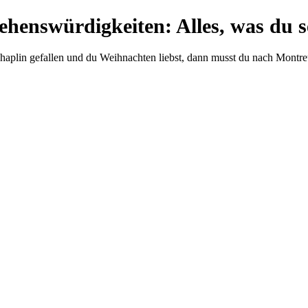
henswürdigkeiten: Alles, was du se
in gefallen und du Weihnachten liebst, dann musst du nach Montreux r