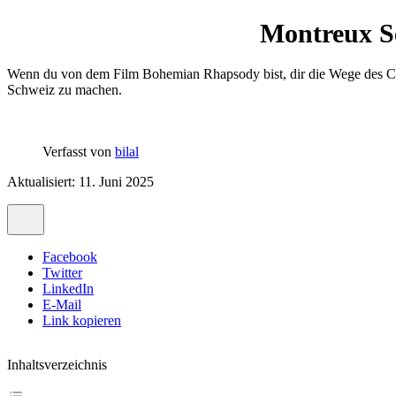
Montreux Se
Wenn du von dem Film Bohemian Rhapsody bist, dir die Wege des Chapl
Schweiz zu machen.
Verfasst von
bilal
Aktualisiert: 11. Juni 2025
Facebook
Twitter
LinkedIn
E-Mail
Link kopieren
Inhaltsverzeichnis