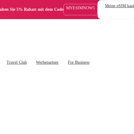
Meine eSIM kau
MYESIMNOW5
alten Sie 5% Rabatt mit dem Code
Travel Club
Werbepartner
For Business