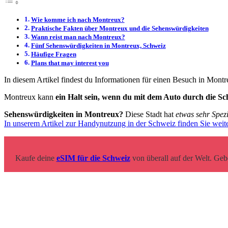
Wie komme ich nach Montreux?
Praktische Fakten über Montreux und die Sehenswürdigkeiten
Wann reist man nach Montreux?
Fünf Sehenswürdigkeiten in Montreux, Schweiz
Häufige Fragen
Plans that may interest you
In diesem Artikel findest du Informationen für einen Besuch in Mont
Montreux kann
ein Halt sein, wenn du mit dem Auto durch die Sc
Sehenswürdigkeiten in Montreux?
Diese Stadt hat
etwas sehr Spezi
In unserem Artikel zur Handynutzung in der Schweiz finden Sie weit
Kaufe deine
eSIM für die Schweiz
von überall auf der Welt. Ge