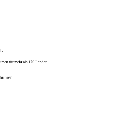
fly
umen für mehr als 170 Länder
bühren