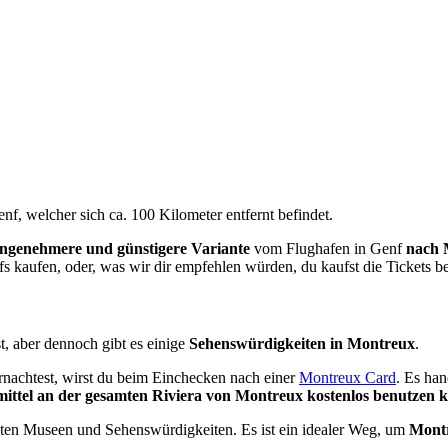
enf, welcher sich ca. 100 Kilometer entfernt befindet.
ngenehmere und günstigere Variante
vom Flughafen in Genf
nach 
kaufen, oder, was wir dir empfehlen würden, du kaufst die Tickets be
st, aber dennoch gibt es einige
Sehenswürdigkeiten in Montreux
.
nachtest, wirst du beim Einchecken nach einer
Montreux Card
. Es ha
mittel an der gesamten Riviera von Montreux kostenlos benutzen 
sten Museen und Sehenswürdigkeiten. Es ist ein idealer Weg, um
Montr