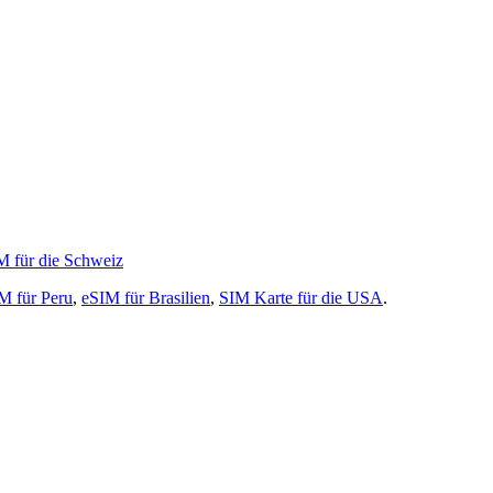
M für die Schweiz
M für Peru
,
eSIM für Brasilien
,
SIM Karte für die USA
.