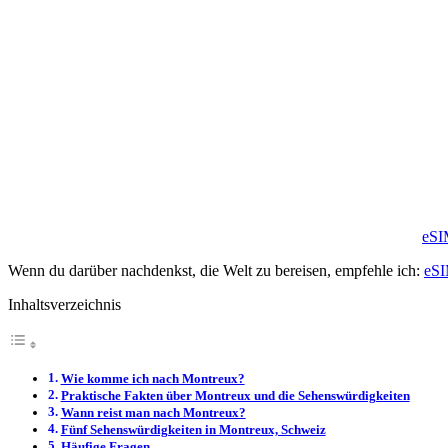
eSI
Wenn du darüber nachdenkst, die Welt zu bereisen, empfehle ich:
eSI
Inhaltsverzeichnis
Wie komme ich nach Montreux?
Praktische Fakten über Montreux und die Sehenswürdigkeiten
Wann reist man nach Montreux?
Fünf Sehenswürdigkeiten in Montreux, Schweiz
Häufige Fragen