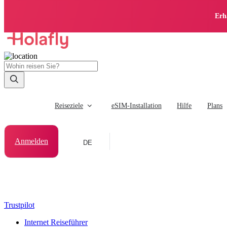
Erh
Reiseziele
eSIM-Installation
Hilfe
Plans
Anmelden
DE
Trustpilot
Internet Reiseführer