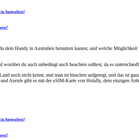
 in Australien?
tzen?
 du dein Handy in Australien benutzen kannst, und welche Möglichkeit
 worüber du auch unbedingt auch beachten solltest, da es unterschiedli
as Land noch nicht kennt, und man ist bisschen aufgeregt, und das ist ga
 und Anrufe gibt es mit der eSIM-Karte von Holafly, dem einzigen Anbiet
 in Australien?
tzen?