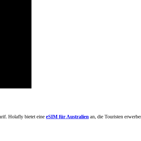
rif. Holafly bietet eine
eSIM für Australien
an, die Touristen erwerb