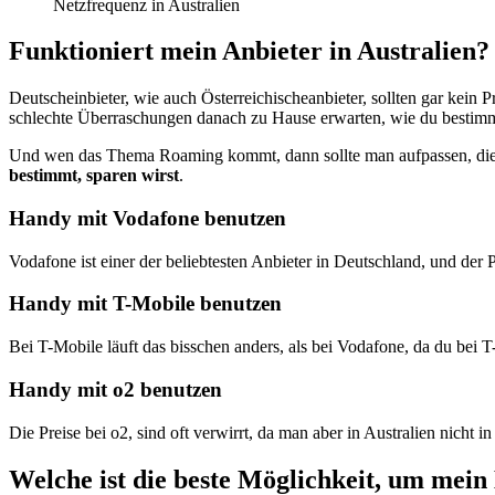
Netzfrequenz in Australien
Funktioniert mein Anbieter in Australien?
Deutscheinbieter, wie auch Österreichischeanbieter, sollten gar kein
schlechte Überraschungen danach zu Hause erwarten, wie du bestimm
Und wen das Thema Roaming kommt, dann sollte man aufpassen, die P
bestimmt, sparen wirst
.
Handy mit Vodafone benutzen
Vodafone ist einer der beliebtesten Anbieter in Deutschland, und der
Handy mit T-Mobile benutzen
Bei T-Mobile läuft das bisschen anders, als bei Vodafone, da du bei 
Handy mit o2 benutzen
Die Preise bei o2, sind oft verwirrt, da man aber in Australien nicht 
Welche ist die beste Möglichkeit, um mein