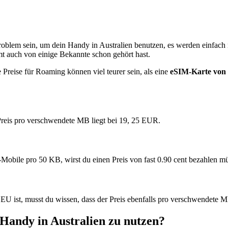
 Problem sein, um dein Handy in Australien benutzen, es werden einfach 
t auch von einige Bekannte schon gehört hast.
reise für Roaming können viel teurer sein, als eine
eSIM-Karte von H
 Preis pro verschwendete MB liegt bei 19, 25 EUR.
T-Mobile pro 50 KB, wirst du einen Preis von fast 0.90 cent bezahlen m
in EU ist, musst du wissen, dass der Preis ebenfalls pro verschwendete M
 Handy in Australien zu nutzen?