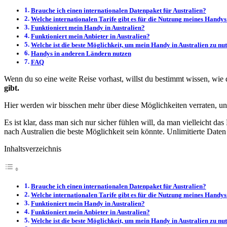
Brauche ich einen internationalen Datenpaket für Australien?
Welche internationalen Tarife gibt es für die Nutzung meines Handys
Funktioniert mein Handy in Australien?
Funktioniert mein Anbieter in Australien?
Welche ist die beste Möglichkeit, um mein Handy in Australien zu nu
Handys in anderen Ländern nutzen
FAQ
Wenn du so eine weite Reise vorhast, willst du bestimmt wissen, wie
gibt.
Hier werden wir bisschen mehr über diese Möglichkeiten verraten, und
Es ist klar, dass man sich nur sicher fühlen will, da man vielleicht d
nach Australien die beste Möglichkeit sein könnte. Unlimitierte Daten
Inhaltsverzeichnis
Brauche ich einen internationalen Datenpaket für Australien?
Welche internationalen Tarife gibt es für die Nutzung meines Handys
Funktioniert mein Handy in Australien?
Funktioniert mein Anbieter in Australien?
Welche ist die beste Möglichkeit, um mein Handy in Australien zu nu