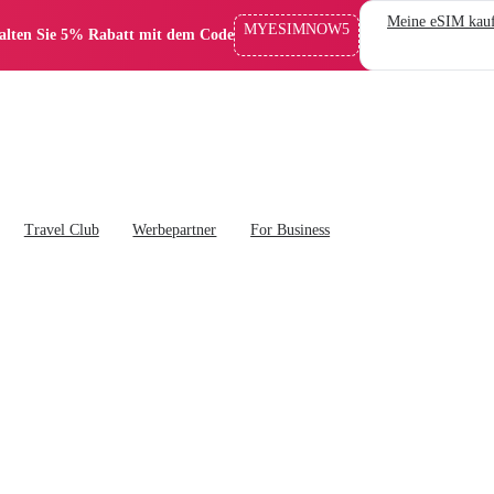
Meine eSIM kau
MYESIMNOW5
alten Sie 5% Rabatt mit dem Code
Travel Club
Werbepartner
For Business