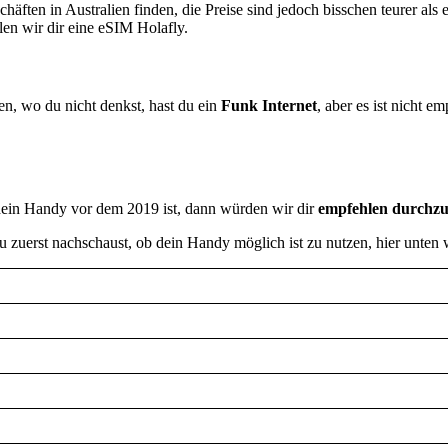
häften in Australien finden, die Preise sind jedoch bisschen teurer als 
len wir dir eine eSIM Holafly.
ten, wo du nicht denkst, hast du ein
Funk Internet
, aber es ist nicht 
dein Handy vor dem 2019 ist, dann würden wir dir
empfehlen durchzus
du zuerst nachschaust, ob dein Handy möglich ist zu nutzen, hier unten