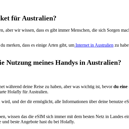
ket für Australien?
 aber wir wissen, dass es gibt immer Menschen, die sich Sorgen mach
du merken, dass es einige Arten gibt, um
Internet in Australien
zu haben
 die Nutzung meines Handys in Australien?
rnet während deine Reise zu haben, aber was wichtig ist, bevor
du eine
arte Holafly für Australien.
wird, und der dir ermöglicht, alle Informationen über deine benutze e
ben, wissen das die eSIM sich immer mit dem besten Netz in Landes eing
te und beste Angebote hast du bei Holafly.