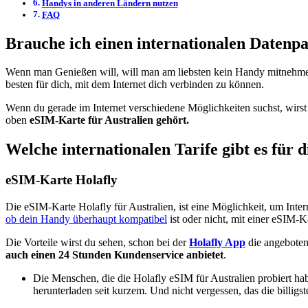
Handys in anderen Ländern nutzen
FAQ
Brauche ich einen internationalen Datenpa
Wenn man Genießen will, will man am liebsten kein Handy mitnehmen,
besten für dich, mit dem Internet dich verbinden zu können.
Wenn du gerade im Internet verschiedene Möglichkeiten suchst, wirst 
oben
eSIM-Karte für Australien gehört.
Welche internationalen Tarife gibt es für
eSIM-Karte Holafly
Die eSIM-Karte Holafly für Australien, ist eine Möglichkeit, um Inte
ob dein Handy überhaupt kompatibel
ist oder nicht, mit einer eSIM-K
Die Vorteile wirst du sehen, schon bei der
Holafly App
die angeboten 
auch einen 24 Stunden Kundenservice anbietet
.
Die Menschen, die die Holafly eSIM für Australien probiert ha
herunterladen seit kurzem. Und nicht vergessen, das die billigs