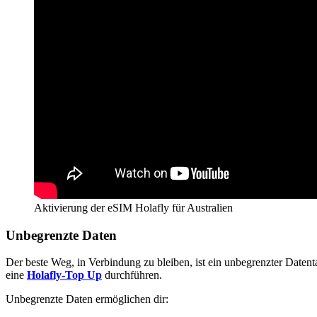
Aktivierung der eSIM Holafly für Australien
Unbegrenzte Daten
Der beste Weg, in Verbindung zu bleiben, ist ein unbegrenzter Datenta
eine
Holafly-Top Up
durchführen.
Unbegrenzte Daten ermöglichen dir: