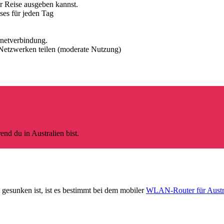
r Reise ausgeben kannst.
sses für jeden Tag
rnetverbindung.
 Netzwerken teilen (moderate Nutzung)
d du in Australien bist.
 gesunken ist, ist es bestimmt bei dem mobiler
WLAN-Router für Austr