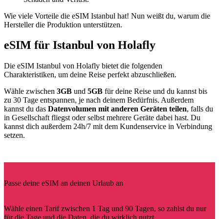
Wie viele Vorteile die eSIM Istanbul hat! Nun weißt du, warum die
Hersteller die Produktion unterstützen.
eSIM für Istanbul von Holafly
Die eSIM Istanbul von Holafly bietet die folgenden
Charakteristiken, um deine Reise perfekt abzuschließen.
Wähle zwischen
3GB
und
5GB
für deine Reise und du kannst bis
zu 30 Tage entspannen, je nach deinem Bedürfnis. Außerdem
kannst du das
Datenvolumen mit anderen Geräten teilen
, falls du
in Gesellschaft fliegst oder selbst mehrere Geräte dabei hast. Du
kannst dich außerdem 24h/7 mit dem Kundenservice in Verbindung
setzen.
Passe deine eSIM an deinen Urlaub an
Wähle einen Tarif zwischen 1 Tag und 90 Tagen, so zahlst du nur
für die Tage und die Daten, die du wirklich nutzt.