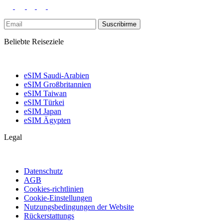
Suscribirme
Beliebte Reiseziele
eSIM Saudi-Arabien
eSIM Großbritannien
eSIM Taiwan
eSIM Türkei
eSIM Japan
eSIM Ägypten
Legal
Datenschutz
AGB
Cookies-richtlinien
Cookie-Einstellungen
Nutzungsbedingungen der Website
Rückerstattungs