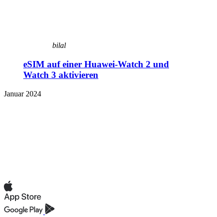
bilal
eSIM auf einer Huawei-Watch 2 und
Watch 3 aktivieren
Januar 2024