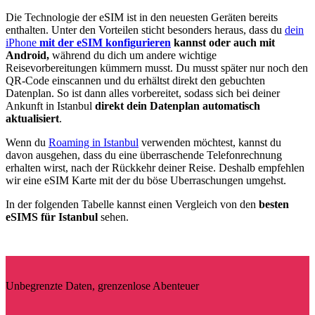
Die Technologie der eSIM ist in den neuesten Geräten bereits
enthalten. Unter den Vorteilen sticht besonders heraus, dass du
dein
iPhone
mit der eSIM konfigurieren
kannst oder auch mit
Android,
während du dich um andere wichtige
Reisevorbereitungen kümmern musst. Du musst später nur noch den
QR-Code einscannen und du erhältst direkt den gebuchten
Datenplan. So ist dann alles vorbereitet, sodass sich bei deiner
Ankunft in Istanbul
direkt dein Datenplan automatisch
aktualisiert
.
Wenn du
Roaming in Istanbul
verwenden möchtest, kannst du
davon ausgehen, dass du eine überraschende Telefonrechnung
erhalten wirst, nach der Rückkehr deiner Reise. Deshalb empfehlen
wir eine eSIM Karte mit der du böse Uberraschungen umgehst.
In der folgenden Tabelle kannst einen Vergleich von den
besten
eSIMS für Istanbul
sehen.
Unbegrenzte Daten, grenzenlose Abenteuer