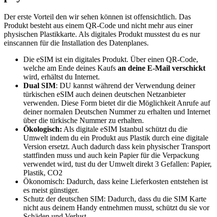
Der erste Vorteil den wir sehen können ist offensichtlich. Das
Produkt besteht aus einem QR-Code und nicht mehr aus einer
physischen Plastikkarte. Als digitales Produkt musstest du es nur
einscannen für die Installation des Datenplanes.
Die eSIM ist ein digitales Produkt. Über einen QR-Code,
welche am Ende deines Kaufs
an deine E-Mail verschickt
wird, erhältst du Internet.
Dual SIM
: DU kannst während der Verwendung deiner
türkischen eSIM auch deinen deutschen Netzanbieter
verwenden. Diese Form bietet dir die Möglichkeit Anrufe auf
deiner normalen Deutschen Nummer zu erhalten und Internet
über die türkische Nummer zu erhalten.
Ökologisch:
Als digitale eSIM Istanbul schützt du die
Umwelt indem du ein Produkt aus Plastik durch eine digitale
Version ersetzt. Auch dadurch dass kein physischer Transport
stattfinden muss und auch kein Papier für die Verpackung
verwendet wird, tust du der Umwelt direkt 3 Gefallen: Papier,
Plastik, CO2
Ökonomisch: Dadurch, dass keine Lieferkosten entstehen ist
es meist günstiger.
Schutz der deutschen SIM: Dadurch, dass du die SIM Karte
nicht aus deinem Handy entnehmen musst, schützt du sie vor
Schäden und Verlust.