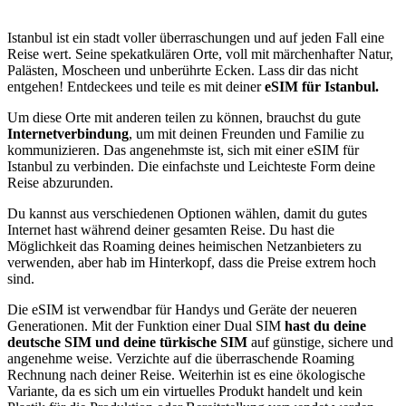
Istanbul ist ein stadt voller überraschungen und auf jeden Fall eine
Reise wert. Seine spekatkulären Orte, voll mit märchenhafter Natur,
Palästen, Moscheen und unberührte Ecken. Lass dir das nicht
entgehen! Entdeckees und teile es mit deiner
eSIM für Istanbul.
Um diese Orte mit anderen teilen zu können, brauchst du gute
Internetverbindung
, um mit deinen Freunden und Familie zu
kommunizieren. Das angenehmste ist, sich mit einer eSIM für
Istanbul zu verbinden. Die einfachste und Leichteste Form deine
Reise abzurunden.
Du kannst aus verschiedenen Optionen wählen, damit du gutes
Internet hast während deiner gesamten Reise. Du hast die
Möglichkeit das Roaming deines heimischen Netzanbieters zu
verwenden, aber hab im Hinterkopf, dass die Preise extrem hoch
sind.
Die eSIM ist verwendbar für Handys und Geräte der neueren
Generationen. Mit der Funktion einer Dual SIM
hast du
deine
deutsche SIM und deine türkische SIM
auf günstige, sichere und
angenehme weise. Verzichte auf die überraschende Roaming
Rechnung nach deiner Reise. Weiterhin ist es eine ökologische
Variante, da es sich um ein virtuelles Produkt handelt und kein