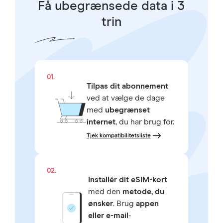
Få ubegrænsede data i 3
trin
01.
Tilpas dit abonnement
ved at vælge de dage
med
ubegrænset
internet
, du har brug for.
Tjek kompatibilitetsliste
02.
Installér dit eSIM-kort
med den
metode, du
ønsker
. Brug
appen
eller e-mail
-