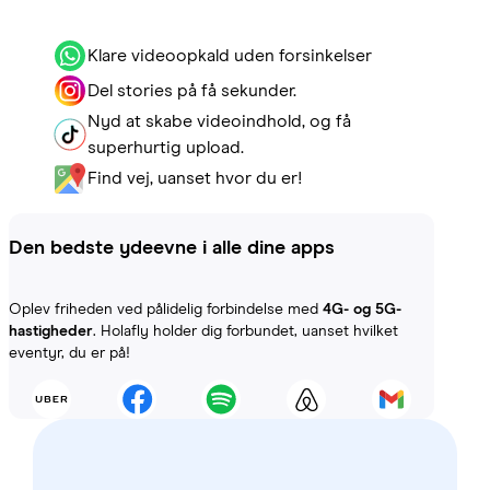
Klare videoopkald uden forsinkelser
Del stories på få sekunder.
Nyd at skabe videoindhold, og få
superhurtig upload.
Find vej, uanset hvor du er!
Den bedste ydeevne i alle dine apps
Oplev friheden ved pålidelig forbindelse med
4G- og 5G-
hastigheder
. Holafly holder dig forbundet, uanset hvilket
eventyr, du er på!