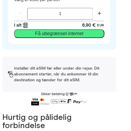
I alt
6,90 €
EUR
Få ubegrænset internet
Installer dit eSIM før eller under din rejse. Dit
abonnement starter, når du ankommer til din
destination og tænder for dit eSIM.
Sikker betaling
Hurtig og pålidelig
forbindelse