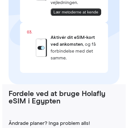
vejledningen.
Lær metoderne at kende
03.
Aktivér dit eSIM-kort
ved ankomsten
, og få
forbindelse med det
samme.
Fordele ved at bruge Holafly
eSIM i Egypten
Ändrade planer? Inga problem alls!