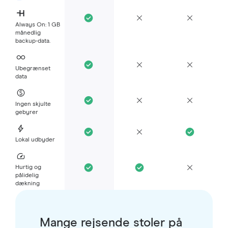
Always On: 1 GB
månedlig
backup-data.
Ubegrænset
data
Ingen skjulte
gebyrer
Lokal udbyder
Hurtig og
pålidelig
dækning
Mange rejsende stoler på