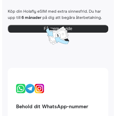
Köp din Holafly eSIM med extra sinnesfrid. Du har
upp till
6 månader
på dig att begära återbetalning.
Få mere at vide
Behold dit WhatsApp-nummer