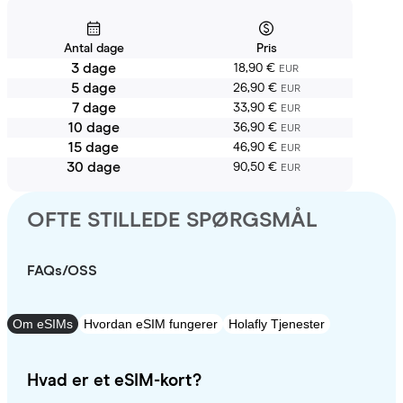
Antal dage
Pris
3 dage
18,90 €
EUR
5 dage
26,90 €
EUR
7 dage
33,90 €
EUR
10 dage
36,90 €
EUR
15 dage
46,90 €
EUR
30 dage
90,50 €
EUR
OFTE STILLEDE SPØRGSMÅL
FAQs/OSS
Om eSIMs
Hvordan eSIM fungerer
Holafly Tjenester
Hvad er et eSIM-kort?