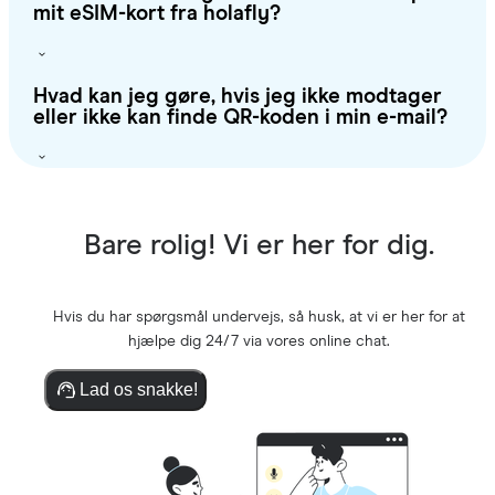
mit eSIM-kort fra holafly?
Hvad kan jeg gøre, hvis jeg ikke modtager
eller ikke kan finde QR-koden i min e-mail?
Bare rolig! Vi er her for dig.
Hvis du har spørgsmål undervejs, så husk, at vi er her for at
hjælpe dig 24/7 via vores online chat.
Lad os snakke!