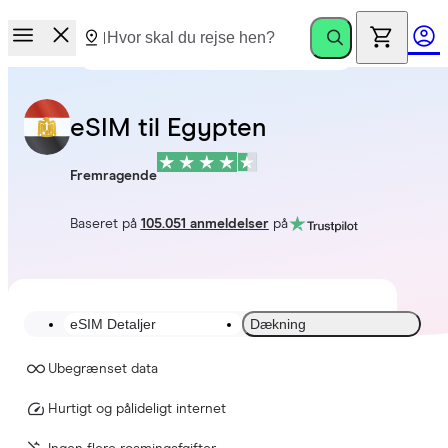
eSIM til Egypten
Fremragende
Baseret på
105.051 anmeldelser
på
eSIM Detaljer
Dækning
Ubegrænset data
Hurtigt og pålideligt internet