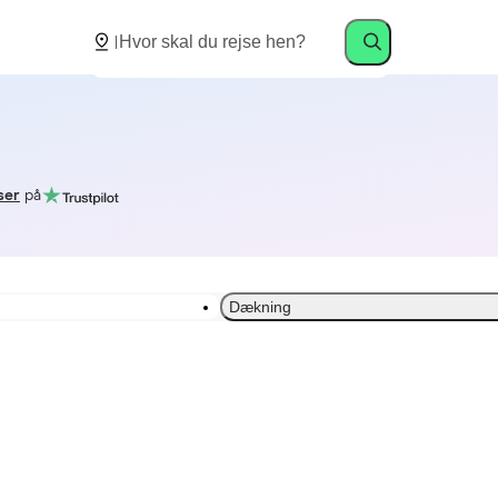
ser
på
Dækning