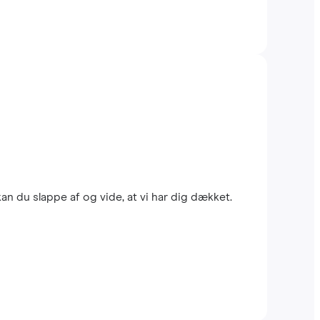
n du slappe af og vide, at vi har dig dækket.