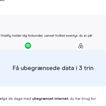
. Holafly holder dig forbundet, uanset hvilket eventyr, du er på!
Få ubegrænsede data i 3 trin
vælge de dage med
ubegrænset internet
, du har brug for.