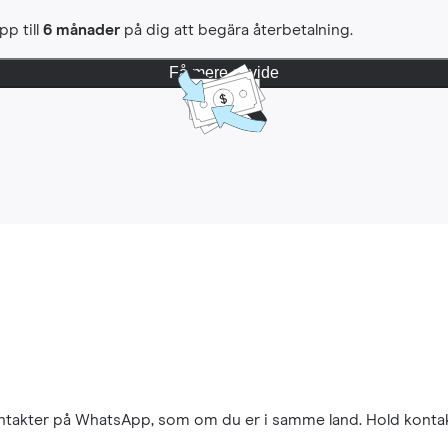
pp till
6 månader
på dig att begära återbetalning.
Få mere at vide
kontakter på WhatsApp, som om du er i samme land. Hold konta