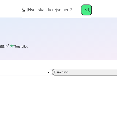
ser
på
Dækning