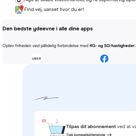
Find vej, uanset hvor du er!
Den bedste ydeevne i alle dine apps
Oplev friheden ved pålidelig forbindelse med
4G- og 5G-hastigheder
01.
Tilpas dit abonnement
ved at 
Tjek kompatibilitetsliste