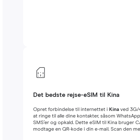
Det bedste rejse-eSIM til Kina
Opret forbindelse til internettet i
Kina
ved 3G/
at ringe til alle dine kontakter, såsom WhatsA
SMS’er og opkald. Dette eSIM til Kina bruger C
modtage en QR-kode i din e-mail. Scan den med 