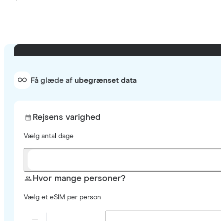
Få glæde af
ubegrænset data
Rejsens varighed
Vælg antal dage
Hvor mange personer?
Vælg et eSIM per person