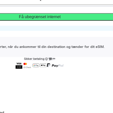
Få ubegrænset internet
arter, når du ankommer til din destination og tænder for dit eSIM.
Sikker betaling
ad.