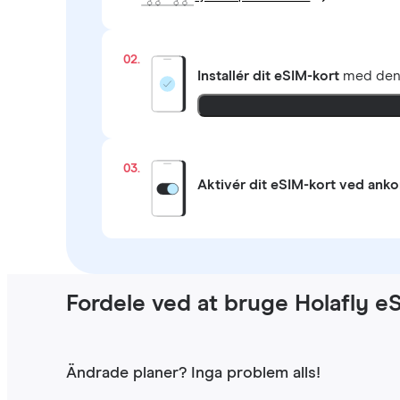
02.
Installér dit eSIM-kort
med de
03.
Aktivér dit eSIM-kort ved ank
Fordele ved at bruge Holafly eS
Ändrade planer? Inga problem alls!