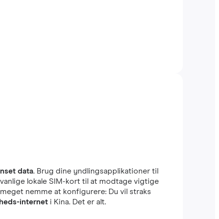
nset data
. Brug dine yndlingsapplikationer til
anlige lokale SIM-kort til at modtage vigtige
r meget nemme at konfigurere: Du vil straks
heds-internet
i Kina. Det er alt.