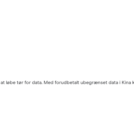
t løbe tør for data. Med forudbetalt ubegrænset data i Kina ka