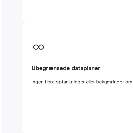
Ubegrænsede dataplaner
Ingen flere optankninger eller bekymringer om a