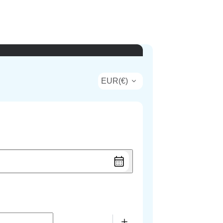
EUR
(
€
)