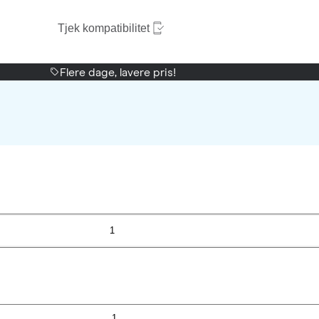
Tjek kompatibilitet
Flere dage, lavere pris!
1