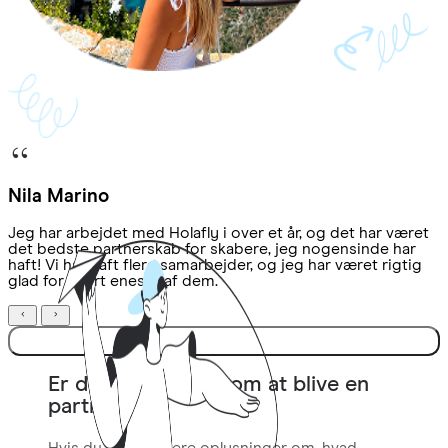
Nila Marino
Jeg har arbejdet med Holafly i over et år, og det har været
det bedste partnerskab for skabere, jeg nogensinde har
haft! Vi har haft flere samarbejder, og jeg har været rigtig
glad for hvert eneste af dem.
Bliv en Holafly-partner
Er du stadig i tvivl om at blive en
partner?