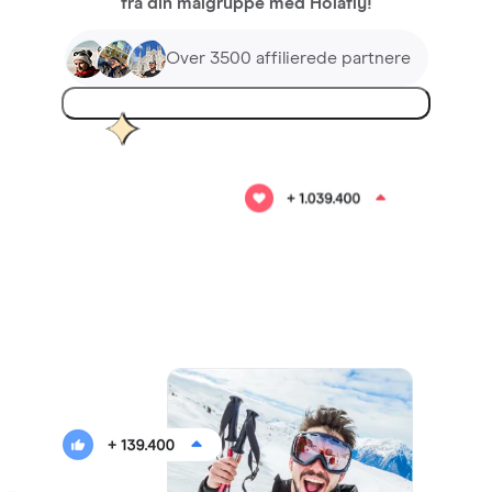
fra din målgruppe med Holafly!
Over 3500 affilierede partnere
Bliv partner