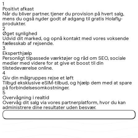
1
Positivt afkast
Når du bliver partner, tjener du provision på hvert salg,
mens du også nyder godt af adgang til gratis Holafly-
produkter.
2
Øget synlighed
Udvid dit marked, og opnå kontakt med vores voksende
fællesskab af rejsende.
3
Eksperthjælp
Personligt tilpassede værktøjer og råd om SEO, sociale
medier med videre for at give et boost til din
tilstedeværelse online.
4
Giv din målgruppes rejse et løft
Tilbyd eksklusive eSIM-tilbud, og hjælp dem med at spare
på forbindelsesomkostninger.
5
Overvågning i realtid
Overvåg dit salg via vores partnerplatform, hvor du kan
administrere dine resultater uden besvær.
Bliv en Holafly-partner