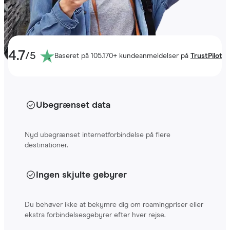
4.7
/5
Baseret på 105.170+
kundeanmeldelser på
TrustPilot
Ubegrænset data
Nyd ubegrænset internetforbindelse på flere
destinationer.
Ingen skjulte gebyrer
Du behøver ikke at bekymre dig om roamingpriser eller
ekstra forbindelsesgebyrer efter hver rejse.