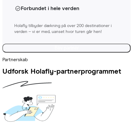
Forbundet i hele verden
Holafly tilbyder dækning på over 200 destinationer i
verden – vi er med, uanset hvor turen går hen!
Bliv partner
Partnerskab
Udforsk Holafly-partnerprogrammet