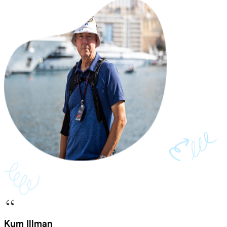
Kym Illman