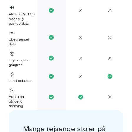
Always On: 1 GB
månedlig
backup-data.
Ubegrænset
data
Ingen skjulte
gebyrer
Lokal udbyder
Hurtig og
pålidelig
dækning
Mange rejsende stoler på