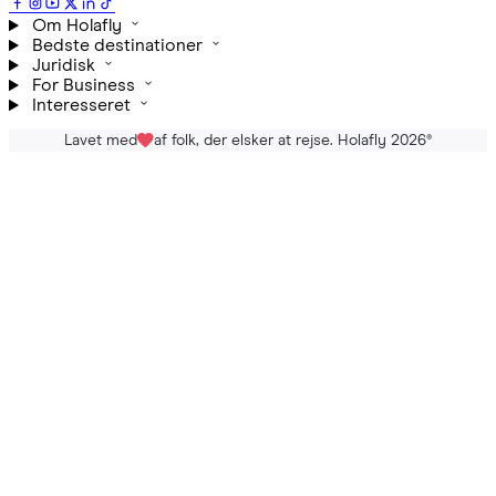
Om Holafly
Bedste destinationer
Juridisk
For Business
Interesseret
Lavet med
af folk, der elsker at rejse. Holafly 2026
®