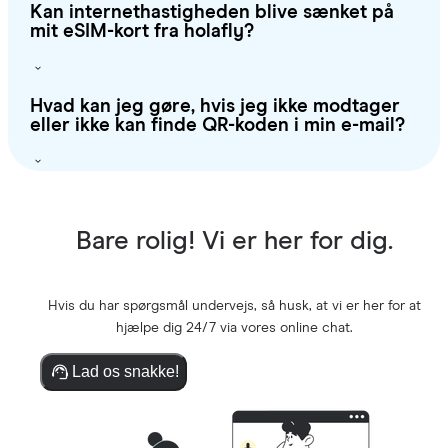
Kan internethastigheden blive sænket på
mit eSIM-kort fra holafly?
Hvad kan jeg gøre, hvis jeg ikke modtager
eller ikke kan finde QR-koden i min e-mail?
Bare rolig! Vi er her for dig.
Hvis du har spørgsmål undervejs, så husk, at vi er her for at
hjælpe dig 24/7 via vores online chat.
Lad os snakke!