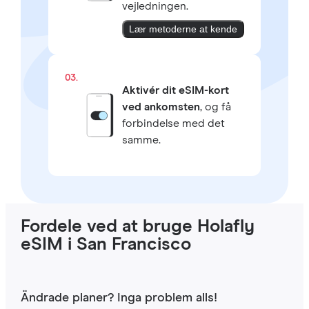
vejledningen.
Lær metoderne at kende
03.
Aktivér dit eSIM-kort
ved ankomsten
, og få
forbindelse med det
samme.
Fordele ved at bruge Holafly
eSIM i San Francisco
Ändrade planer? Inga problem alls!