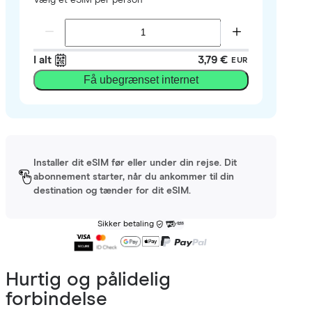
I alt
3,79 €
EUR
Få ubegrænset internet
Installer dit eSIM før eller under din rejse. Dit
abonnement starter, når du ankommer til din
destination og tænder for dit eSIM.
Sikker betaling
Hurtig og pålidelig
forbindelse