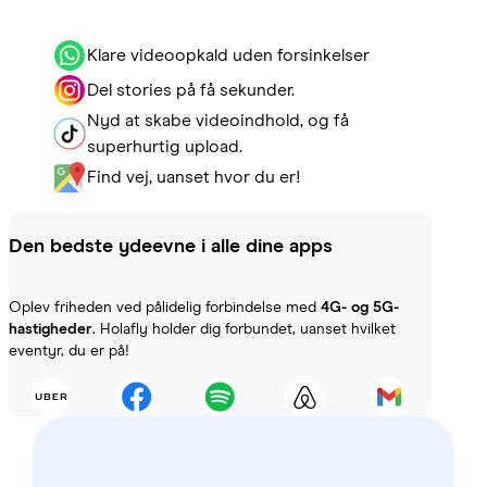
Klare videoopkald uden forsinkelser
Del stories på få sekunder.
Nyd at skabe videoindhold, og få
superhurtig upload.
Find vej, uanset hvor du er!
Den bedste ydeevne i alle dine apps
Oplev friheden ved pålidelig forbindelse med
4G- og 5G-
hastigheder
. Holafly holder dig forbundet, uanset hvilket
eventyr, du er på!