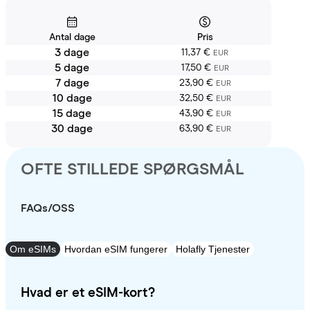
Antal dage
Pris
3 dage
11,37 €
EUR
5 dage
17,50 €
EUR
7 dage
23,90 €
EUR
10 dage
32,50 €
EUR
15 dage
43,90 €
EUR
30 dage
63,90 €
EUR
OFTE STILLEDE SPØRGSMÅL
FAQs/OSS
Om eSIMs
Hvordan eSIM fungerer
Holafly Tjenester
Hvad er et eSIM-kort?