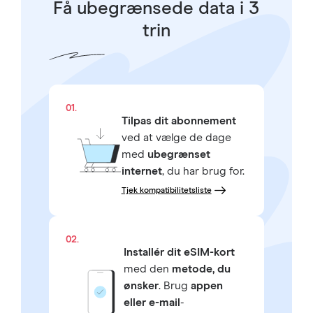
Få ubegrænsede data i 3
trin
01.
Tilpas dit abonnement
ved at vælge de dage
med
ubegrænset
internet
, du har brug for.
Tjek kompatibilitetsliste
02.
Installér dit eSIM-kort
med den
metode, du
ønsker
. Brug
appen
eller e-mail
-