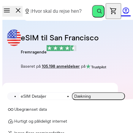
eSIM til San Francisco
Fremragende
Baseret på
105.198 anmeldelser
på
eSIM Detaljer
Dækning
Ubegrænset data
Hurtigt og pålideligt internet