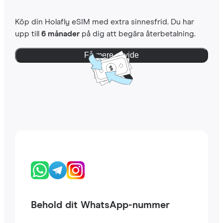
Köp din Holafly eSIM med extra sinnesfrid. Du har
upp till
6 månader
på dig att begära återbetalning.
Få mere at vide
Behold dit WhatsApp-nummer