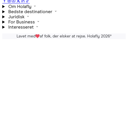
Om Holafly
Bedste destinationer
Juridisk
For Business
Interesseret
Lavet med
af folk, der elsker at rejse. Holafly 2026
®