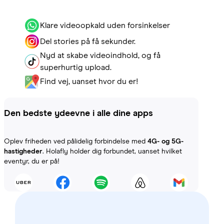
Klare videoopkald uden forsinkelser
Del stories på få sekunder.
Nyd at skabe videoindhold, og få
superhurtig upload.
Find vej, uanset hvor du er!
Den bedste ydeevne i alle dine apps
Oplev friheden ved pålidelig forbindelse med
4G- og 5G-
hastigheder
. Holafly holder dig forbundet, uanset hvilket
eventyr, du er på!