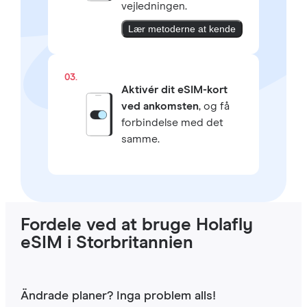
vejledningen.
Lær metoderne at kende
03.
Aktivér dit eSIM-kort
ved ankomsten
, og få
forbindelse med det
samme.
Fordele ved at bruge Holafly
eSIM i Storbritannien
Ändrade planer? Inga problem alls!