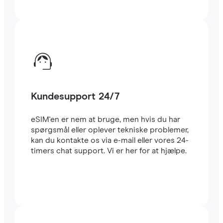
Kundesupport 24/7
eSIM'en er nem at bruge, men hvis du har
spørgsmål eller oplever tekniske problemer,
kan du kontakte os via e-mail eller vores 24-
timers chat support. Vi er her for at hjælpe.