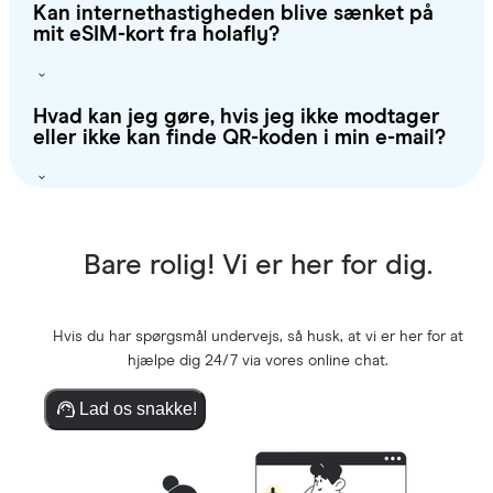
Kan internethastigheden blive sænket på
mit eSIM-kort fra holafly?
Hvad kan jeg gøre, hvis jeg ikke modtager
eller ikke kan finde QR-koden i min e-mail?
Bare rolig! Vi er her for dig.
Hvis du har spørgsmål undervejs, så husk, at vi er her for at
hjælpe dig 24/7 via vores online chat.
Lad os snakke!