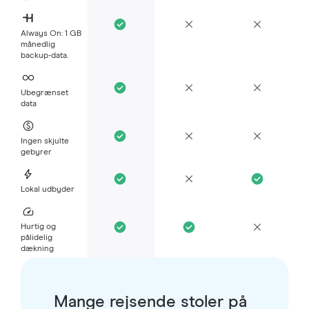
Always On: 1 GB
månedlig
backup-data.
Ubegrænset
data
Ingen skjulte
gebyrer
Lokal udbyder
Hurtig og
pålidelig
dækning
Mange rejsende stoler på