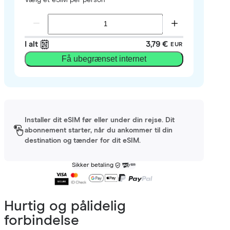
I alt
3,79 €
EUR
Få ubegrænset internet
Installer dit eSIM før eller under din rejse. Dit
abonnement starter, når du ankommer til din
destination og tænder for dit eSIM.
Sikker betaling
Hurtig og pålidelig
forbindelse