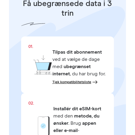
Få ubegrænsede data i 3
trin
01.
Tilpas dit abonnement
ved at vælge de dage
med
ubegrænset
internet
, du har brug for.
Tjek kompatibilitetsliste
02.
Installér dit eSIM-kort
med den
metode, du
ønsker
. Brug
appen
eller e-mail
-