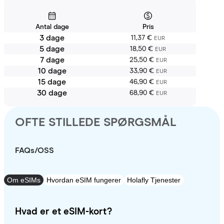
Antal dage
Pris
3 dage
11,37 €
EUR
5 dage
18,50 €
EUR
7 dage
25,50 €
EUR
10 dage
33,90 €
EUR
15 dage
46,90 €
EUR
30 dage
68,90 €
EUR
OFTE STILLEDE SPØRGSMÅL
FAQs/OSS
Om eSIMs
Hvordan eSIM fungerer
Holafly Tjenester
Hvad er et eSIM-kort?