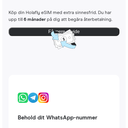
Köp din Holafly eSIM med extra sinnesfrid. Du har
upp till
6 månader
på dig att begära återbetalning.
Få mere at vide
Behold dit WhatsApp-nummer