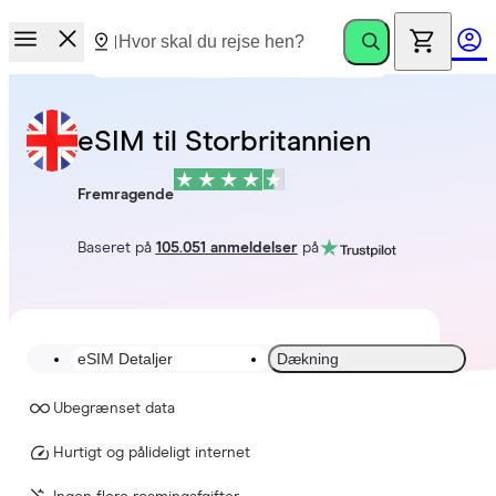
eSIM til Storbritannien
Fremragende
Baseret på
105.051 anmeldelser
på
eSIM Detaljer
Dækning
Ubegrænset data
Hurtigt og pålideligt internet