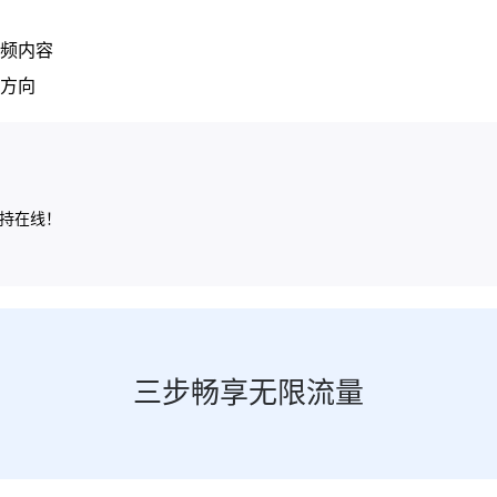
频内容
方向
保持在线！
三步畅享无限流量