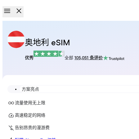
奥地利 eSIM
优秀
全部
105,051 条评价
方案亮点
流量使用无上限
高速稳定的网络
告别昂贵的漫游费