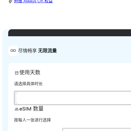
附赠 Always On 权益
尽情畅享
无限流量
使用天数
请选择具体时长
eSIM 数量
按每人一张进行选择