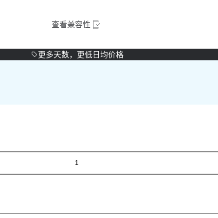
查看兼容性
更多天数，更低日均价格
1