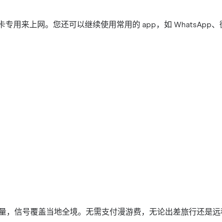
M 卡专用来上网。您还可以继续使用常用的 app，如 WhatsApp
速无限流量，信号覆盖当地全境。无需支付漫游费，无论出差旅行还