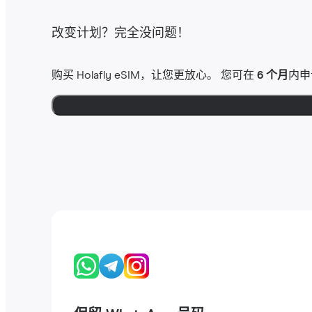
改变计划？完全没问题！
购买 Holafly eSIM，让您更放心。 您可在
6 个月
内申