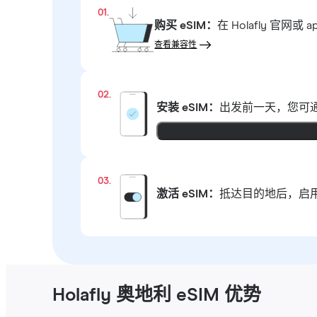
01.
购买 eSIM：
在 Holafly 
查看兼容性
02.
安装 eSIM：
出发前一天，您可通
03.
激活 eSIM：
抵达目的地后，启用
Holafly 奥地利 eSIM 优势