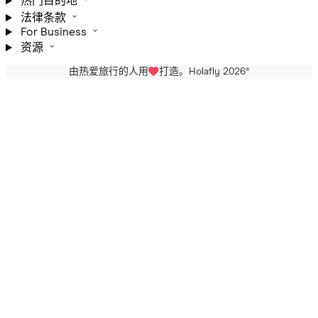
热门目的地
法律条款
For Business
资源
由热爱旅行的人用
打造。Holafly 2026
®