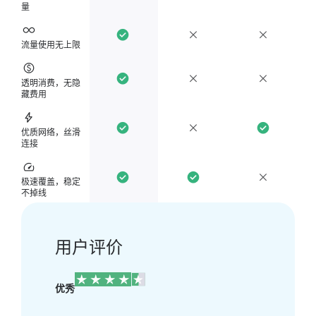
量
流量使用无上限
透明消费，无隐
藏费用
优质网络，丝滑
连接
极速覆盖，稳定
不掉线
用户评价
优秀