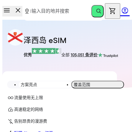
泽西岛 eSIM
优秀
全部
105,051 条评价
方案亮点
覆盖范围
流量使用无上限
高速稳定的网络
告别昂贵的漫游费