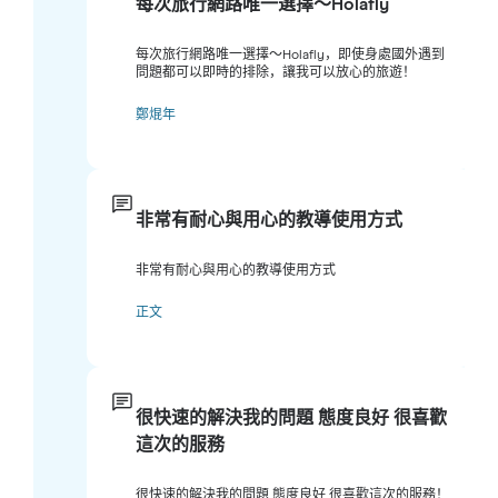
每次旅行網路唯一選擇～Holafly
每次旅行網路唯一選擇～Holafly，即使身處國外遇到
問題都可以即時的排除，讓我可以放心的旅遊！
鄭焜年
非常有耐心與用心的教導使用方式
非常有耐心與用心的教導使用方式
正文
很快速的解決我的問題 態度良好 很喜歡
這次的服務
很快速的解決我的問題 態度良好 很喜歡這次的服務！