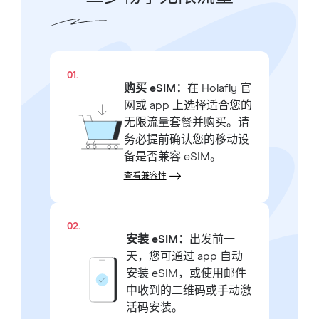
01.
购买 eSIM：
在 Holafly 官
网或 app 上选择适合您的
无限流量套餐并购买。请
务必提前确认您的移动设
备是否兼容 eSIM。
查看兼容性
02.
安装 eSIM：
出发前一
天，您可通过 app 自动
安装 eSIM，或使用邮件
中收到的二维码或手动激
活码安装。