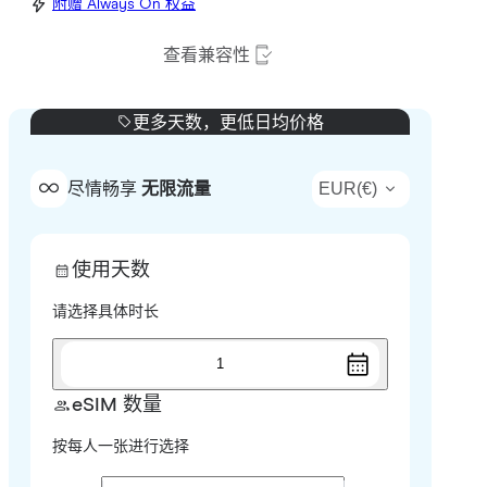
附赠 Always On 权益
查看兼容性
更多天数，更低日均价格
EUR
(
€
)
尽情畅享
无限流量
使用天数
请选择具体时长
1
eSIM 数量
按每人一张进行选择