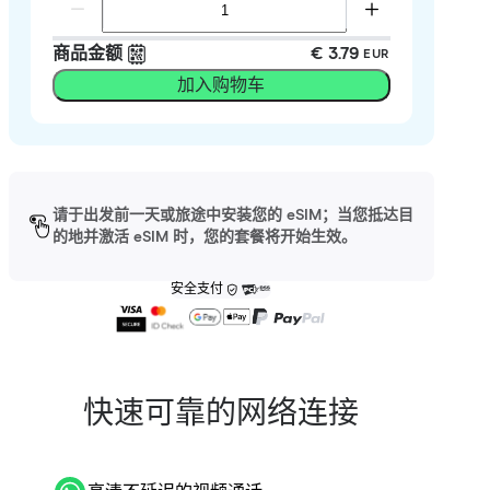
商品金额
€ 3.79
EUR
加入购物车
请于出发前一天或旅途中安装您的 eSIM；当您抵达目
的地并激活 eSIM 时，您的套餐将开始生效。
安全支付
快速可靠的网络连接