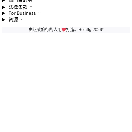
热门目的地
法律条款
For Business
资源
由热爱旅行的人用
打造。Holafly 2026
®