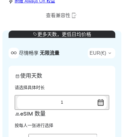
附赠 Always On 权益
查看兼容性
更多天数，更低日均价格
EUR
(
€
)
尽情畅享
无限流量
使用天数
请选择具体时长
1
eSIM 数量
按每人一张进行选择