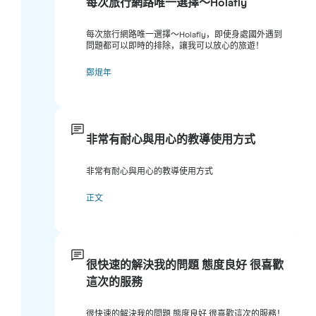
每次旅行網路唯一選擇～Holafly
每次旅行網路唯一選擇～Holafly，即使身處國外遇到
問題都可以即時的排除，讓我可以放心的旅遊！
鄭焜年
非常有耐心與用心的教導使用方式
非常有耐心與用心的教導使用方式
正文
很快速的解決我的問題 態度良好 很喜歡
這次的服務
很快速的解決我的問題 態度良好 很喜歡這次的服務！