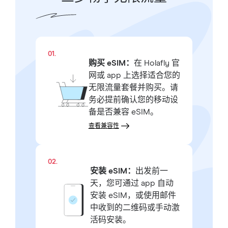
01.
购买 eSIM：
在 Holafly 官
网或 app 上选择适合您的
无限流量套餐并购买。请
务必提前确认您的移动设
备是否兼容 eSIM。
查看兼容性
02.
安装 eSIM：
出发前一
天，您可通过 app 自动
安装 eSIM，或使用邮件
中收到的二维码或手动激
活码安装。