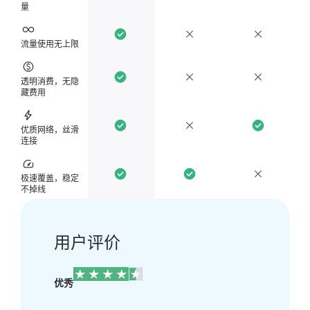
量
流量使用无上限
透明消费，无隐
藏费用
优质网络，丝滑
连接
极速覆盖，稳定
不掉线
用户评价
优秀