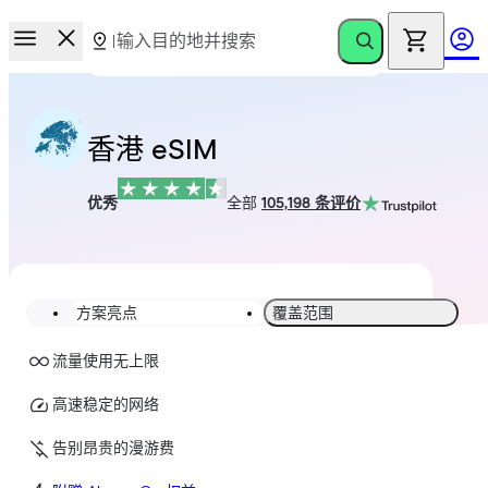
香港 eSIM
优秀
全部
105,198 条评价
方案亮点
覆盖范围
流量使用无上限
高速稳定的网络
告别昂贵的漫游费