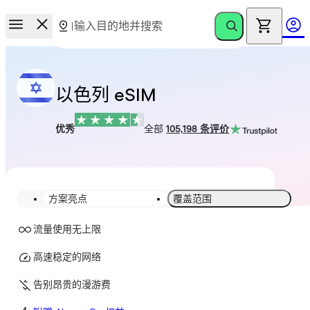
以色列 eSIM
优秀
全部
105,198 条评价
方案亮点
覆盖范围
流量使用无上限
高速稳定的网络
告别昂贵的漫游费