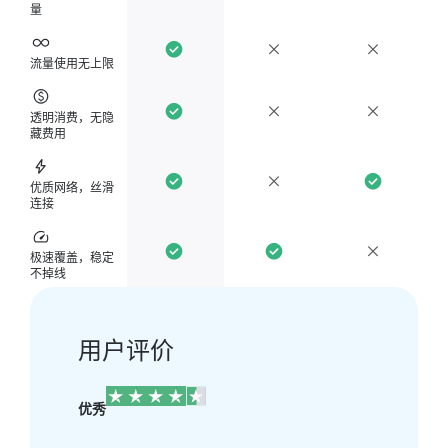
量
流量使用无上限
透明消费，无隐
藏费用
优质网络，丝滑
连接
极速覆盖，稳定
不掉线
用户评价
优秀