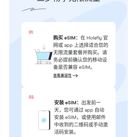
01.
购买 eSIM：
在 Holafly 官
网或 app 上选择适合您的
无限流量套餐并购买。请
务必提前确认您的移动设
备是否兼容 eSIM。
查看兼容性
02.
安装 eSIM：
出发前一
天，您可通过 app 自动
安装 eSIM，或使用邮件
中收到的二维码或手动激
活码安装。