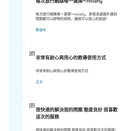
每次旅行網路唯一選擇～Holafly
每次旅行網路唯一選擇～Holafly，即使身處國外遇到
問題都可以即時的排除，讓我可以放心的旅遊！
鄭焜年
非常有耐心與用心的教導使用方式
非常有耐心與用心的教導使用方式
正文
很快速的解決我的問題 態度良好 很喜歡
這次的服務
很快速的解決我的問題 態度良好 很喜歡這次的服務！