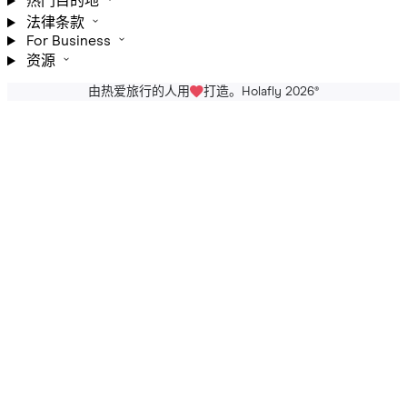
热门目的地
法律条款
For Business
资源
由热爱旅行的人用
打造。Holafly 2026
®