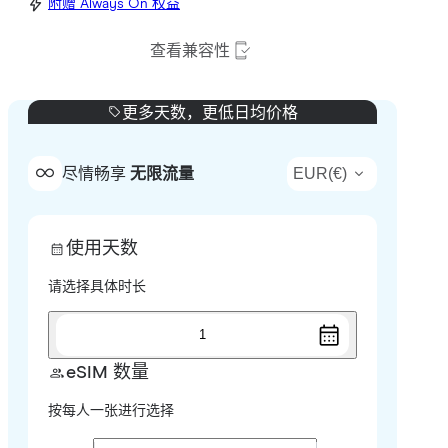
附赠 Always On 权益
查看兼容性
更多天数，更低日均价格
EUR
(
€
)
尽情畅享
无限流量
使用天数
请选择具体时长
1
eSIM 数量
按每人一张进行选择