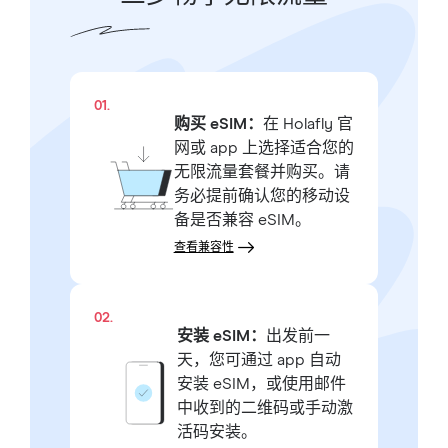
01.
购买 eSIM：
在 Holafly 官
网或 app 上选择适合您的
无限流量套餐并购买。请
务必提前确认您的移动设
备是否兼容 eSIM。
查看兼容性
02.
安装 eSIM：
出发前一
天，您可通过 app 自动
安装 eSIM，或使用邮件
中收到的二维码或手动激
活码安装。