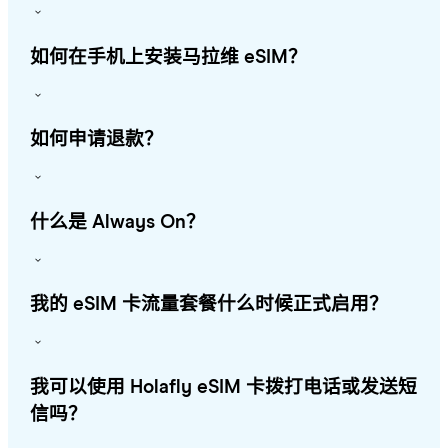
如何在手机上安装马拉维 eSIM？
如何申请退款？
什么是 Always On？
我的 eSIM 卡流量套餐什么时候正式启用？
我可以使用 Holafly eSIM 卡拨打电话或发送短
信吗？