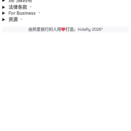
热门目的地
法律条款
For Business
资源
由热爱旅行的人用
打造。Holafly 2026
®