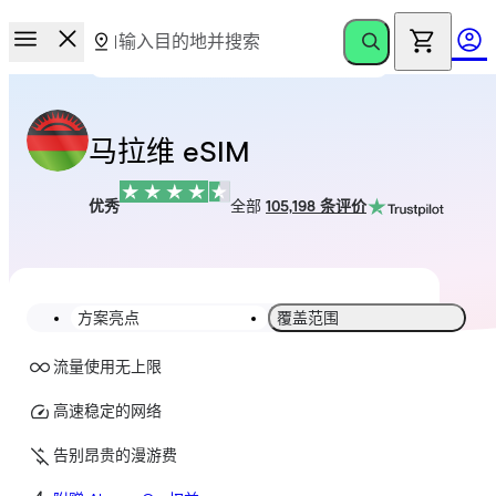
马拉维 eSIM
优秀
全部
105,198 条评价
方案亮点
覆盖范围
流量使用无上限
高速稳定的网络
告别昂贵的漫游费