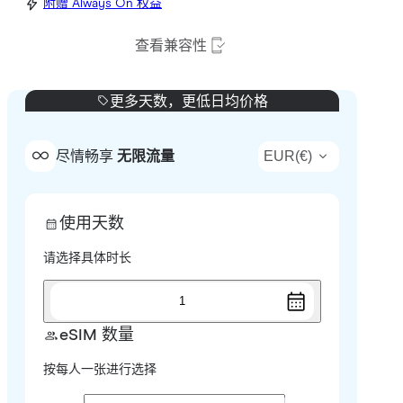
附赠 Always On 权益
查看兼容性
更多天数，更低日均价格
EUR
(
€
)
尽情畅享
无限流量
使用天数
请选择具体时长
1
eSIM 数量
按每人一张进行选择