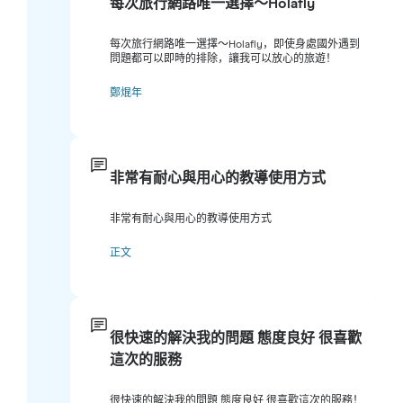
每次旅行網路唯一選擇～Holafly
每次旅行網路唯一選擇～Holafly，即使身處國外遇到
問題都可以即時的排除，讓我可以放心的旅遊！
鄭焜年
非常有耐心與用心的教導使用方式
非常有耐心與用心的教導使用方式
正文
很快速的解決我的問題 態度良好 很喜歡
這次的服務
很快速的解決我的問題 態度良好 很喜歡這次的服務！