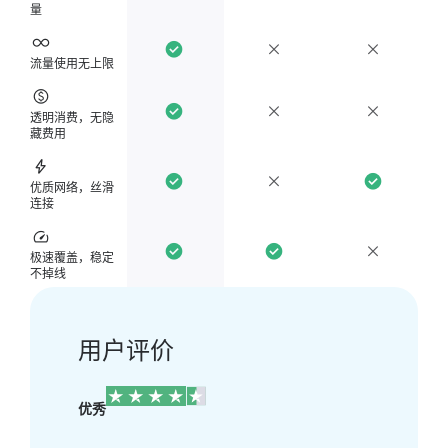
量
流量使用无上限
透明消费，无隐
藏费用
优质网络，丝滑
连接
极速覆盖，稳定
不掉线
用户评价
优秀