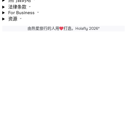
热门目的地
法律条款
For Business
资源
由热爱旅行的人用
打造。Holafly 2026
®