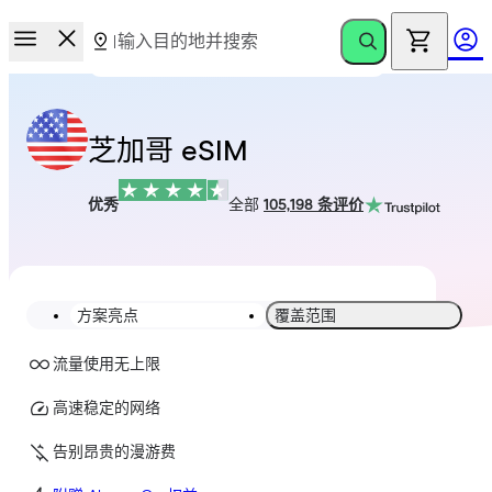
芝加哥 eSIM
优秀
全部
105,198 条评价
方案亮点
覆盖范围
流量使用无上限
高速稳定的网络
告别昂贵的漫游费