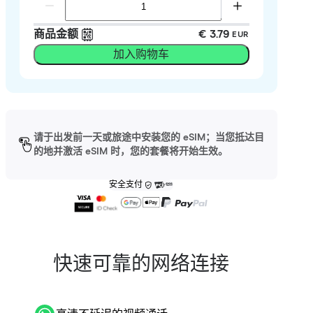
商品金额
€ 3.79
EUR
加入购物车
请于出发前一天或旅途中安装您的 eSIM；当您抵达目
的地并激活 eSIM 时，您的套餐将开始生效。
安全支付
快速可靠的网络连接