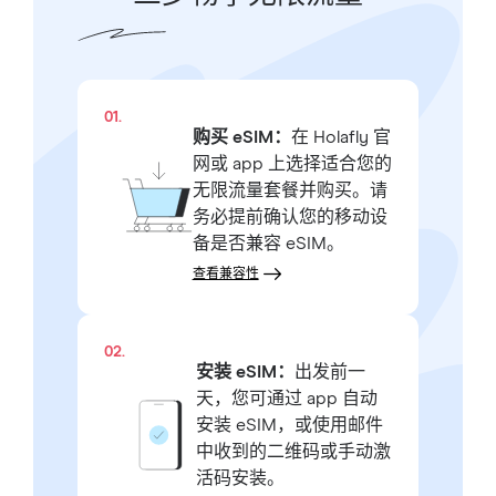
01.
购买 eSIM：
在 Holafly 官
网或 app 上选择适合您的
无限流量套餐并购买。请
务必提前确认您的移动设
备是否兼容 eSIM。
查看兼容性
02.
安装 eSIM：
出发前一
天，您可通过 app 自动
安装 eSIM，或使用邮件
中收到的二维码或手动激
活码安装。