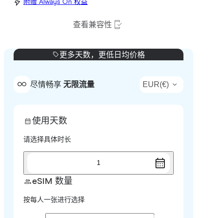
附赠 Always On 权益
查看兼容性
更多天数，更低日均价格
EUR
(
€
)
尽情畅享
无限流量
使用天数
请选择具体时长
1
eSIM 数量
按每人一张进行选择