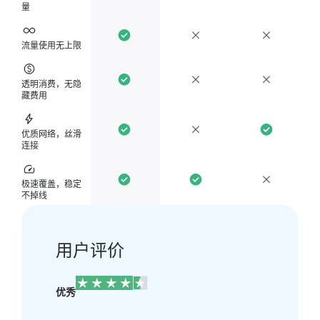
量
流量使用无上限
透明消费，无隐
藏费用
优质网络，丝滑
连接
极速覆盖，稳定
不掉线
用户评价
优秀