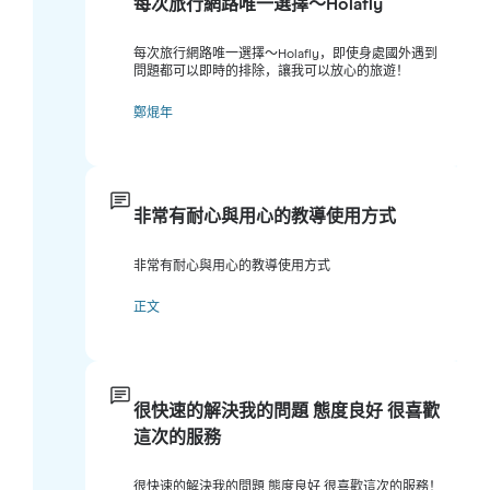
每次旅行網路唯一選擇～Holafly
每次旅行網路唯一選擇～Holafly，即使身處國外遇到
問題都可以即時的排除，讓我可以放心的旅遊！
鄭焜年
非常有耐心與用心的教導使用方式
非常有耐心與用心的教導使用方式
正文
很快速的解決我的問題 態度良好 很喜歡
這次的服務
很快速的解決我的問題 態度良好 很喜歡這次的服務！