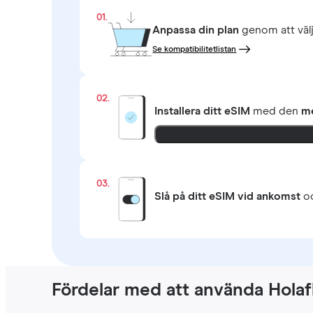
01.
Anpassa din plan
genom att väl
Se kompatibilitetlistan
02.
Installera ditt eSIM
med den
me
03.
Slå på ditt eSIM vid ankomst
oc
Fördelar med att använda Holaf