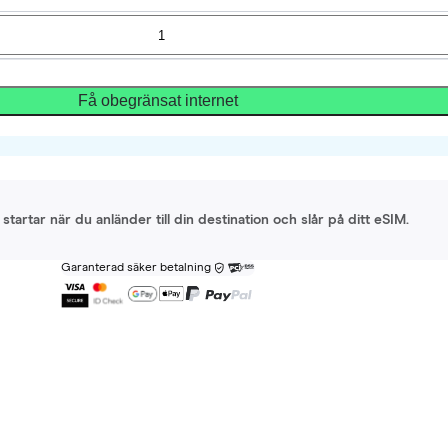
Få obegränsat internet
startar när du anländer till din destination och slår på ditt eSIM.
Garanterad säker betalning