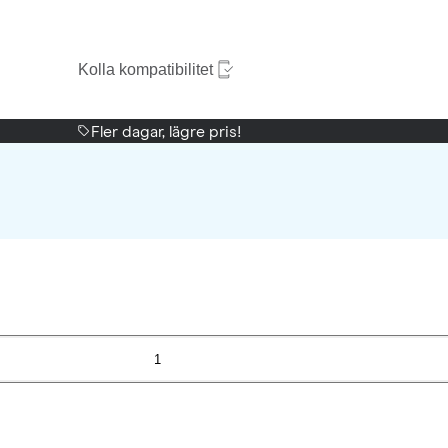
Kolla kompatibilitet
Fler dagar, lägre pris!
1