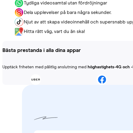
Tydliga videosamtal utan fördröjningar
Dela upplevelser på bara några sekunder.
Njut av att skapa videoinnehåll och supersnabb up
Hitta rätt väg, vart du än ska!
Bästa prestanda i alla dina appar
Upptäck friheten med pålitlig anslutning med
höghastighets-4G och 