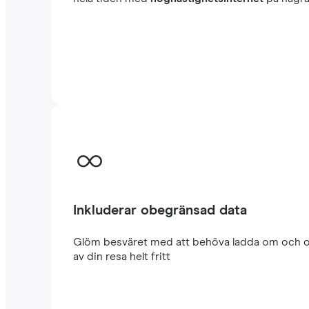
Inkluderar obegränsad data
Glöm besväret med att behöva ladda om och oro
av din resa helt fritt