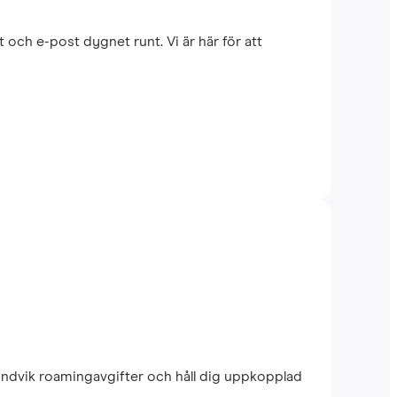
 och e-post dygnet runt. Vi är här för att
 Undvik roamingavgifter och håll dig uppkopplad