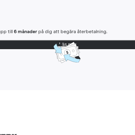
pp till
6 månader
på dig att begära återbetalning.
Läs mer