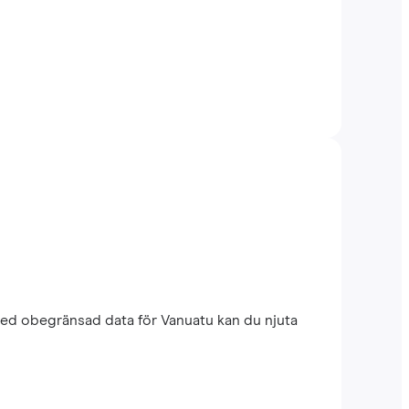
med obegränsad data för Vanuatu kan du njuta