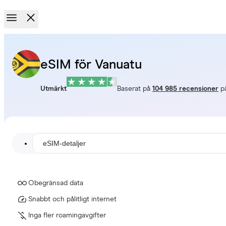
eSIM för Vanuatu
Utmärkt
Baserat på
104 985 recensioner
p
eSIM-detaljer
Obegränsad data
Snabbt och pålitligt internet
Inga fler roamingavgifter