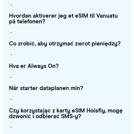
Hvordan aktiverer jeg et eSIM til Vanuatu
på telefonen?
Co zrobić, aby otrzymać zwrot pieniędzy?
Hva er Always On?
Når starter dataplanen min?
Czy korzystając z karty eSIM Holafly, mogę
dzwonić i odbierać SMS-y?