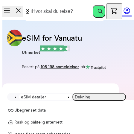
eSIM for Vanuatu
Utmerket
Basert på
105 198 anmeldelser
på
eSIM detaljer
Dekning
Ubegrenset data
Rask og pålitelig internett