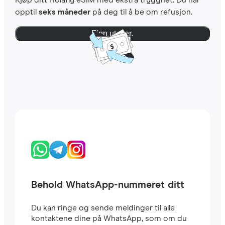
Kjøp ditt Holafly eSIM med ekstra trygghet. Du har
opptil
seks måneder
på deg til å be om refusjon.
Finn ut mer.
Behold WhatsApp-nummeret ditt
Du kan ringe og sende meldinger til alle
kontaktene dine på WhatsApp, som om du