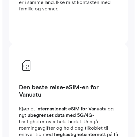
er i samme land. Ikke mist kontakten med
familie og venner.
Den beste reise-eSIM-en for
Vanuatu
Kjøp et
internasjonalt eSIM for Vanuatu
og
nyt
ubegrenset data med 5G/4G
-
hastigheter over hele landet. Unngå
roamingavgifter og hold deg tilkoblet til
enhver tid med
høyhastighetsinternett
på få