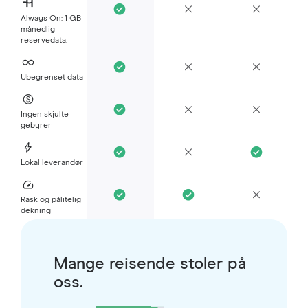
Always On: 1 GB
månedlig
reservedata.
Ubegrenset data
Ingen skjulte
gebyrer
Lokal leverandør
Rask og pålitelig
dekning
Mange reisende stoler på
oss.