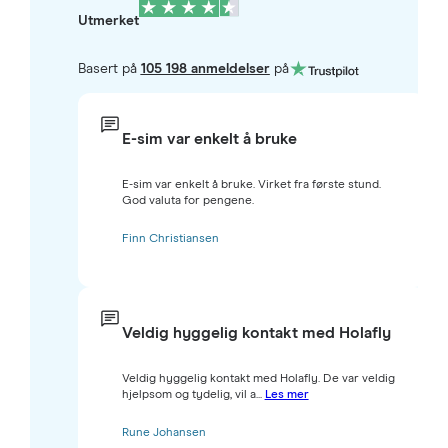
Utmerket
Basert på
105 198 anmeldelser
på
E-sim var enkelt å bruke
E-sim var enkelt å bruke. Virket fra første stund.
God valuta for pengene.
Finn Christiansen
Veldig hyggelig kontakt med Holafly
Veldig hyggelig kontakt med Holafly. De var veldig
hjelpsom og tydelig, vil a...
Les mer
Rune Johansen