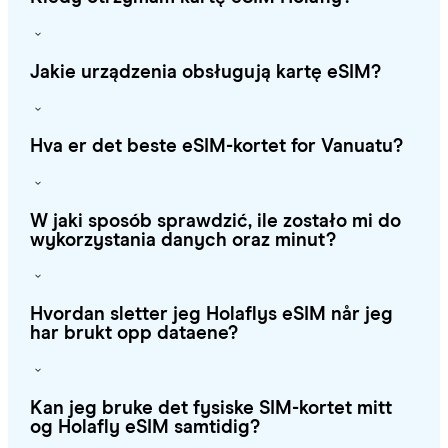
Jakie urządzenia obsługują kartę eSIM?
Hva er det beste eSIM-kortet for Vanuatu?
W jaki sposób sprawdzić, ile zostało mi do
wykorzystania danych oraz minut?
Hvordan sletter jeg Holaflys eSIM når jeg
har brukt opp dataene?
Kan jeg bruke det fysiske SIM-kortet mitt
og Holafly eSIM samtidig?