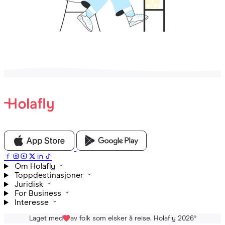
Om Holafly
Toppdestinasjoner
Juridisk
For Business
Interesse
Laget med
av folk som elsker å reise. Holafly 2026
®