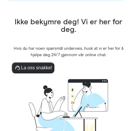
Ikke bekymre deg! Vi er her for
deg.
Hvis du har noen spørsmål underveis, husk at vi er her for å
hjelpe deg 24/7 gjennom vår online chat.
La oss snakke!