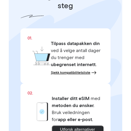
steg
01.
Tilpass datapakken din
ved å velge antall dager
du trenger med
ubegrenset internett
.
Sjekk kompatibilitetsliste
02.
Installer ditt eSIM
med
metoden du ønsker.
Bruk veiledningen
for
app eller e-post
.
Utforsk alternativer