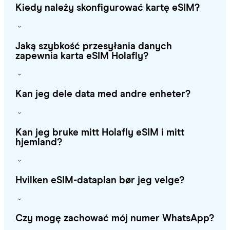
Kiedy należy skonfigurować kartę eSIM?
Jaką szybkość przesyłania danych
zapewnia karta eSIM Holafly?
Kan jeg dele data med andre enheter?
Kan jeg bruke mitt Holafly eSIM i mitt
hjemland?
Hvilken eSIM-dataplan bør jeg velge?
Czy mogę zachować mój numer WhatsApp?