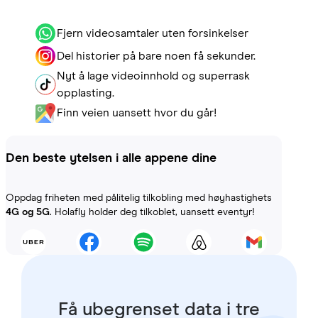
Fjern videosamtaler uten forsinkelser
Del historier på bare noen få sekunder.
Nyt å lage videoinnhold og superrask
opplasting.
Finn veien uansett hvor du går!
Den beste ytelsen i alle appene dine
Oppdag friheten med pålitelig tilkobling med høyhastighets
4G og 5G
. Holafly holder deg tilkoblet, uansett eventyr!
Få ubegrenset data i tre