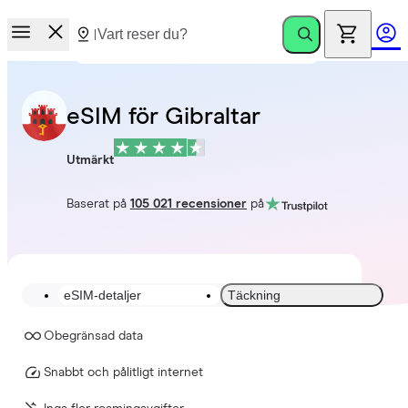
eSIM för Gibraltar
Utmärkt
Baserat på
105 021 recensioner
på
eSIM-detaljer
Täckning
Obegränsad data
Snabbt och pålitligt internet