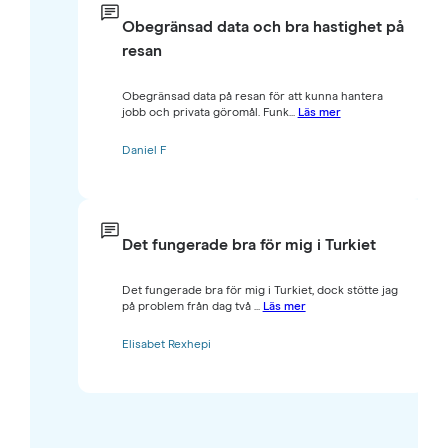
Obegränsad data och bra hastighet på
resan
Obegränsad data på resan för att kunna hantera
jobb och privata göromål. Funk...
Läs mer
Daniel F
Det fungerade bra för mig i Turkiet
Det fungerade bra för mig i Turkiet, dock stötte jag
på problem från dag två ...
Läs mer
Elisabet Rexhepi