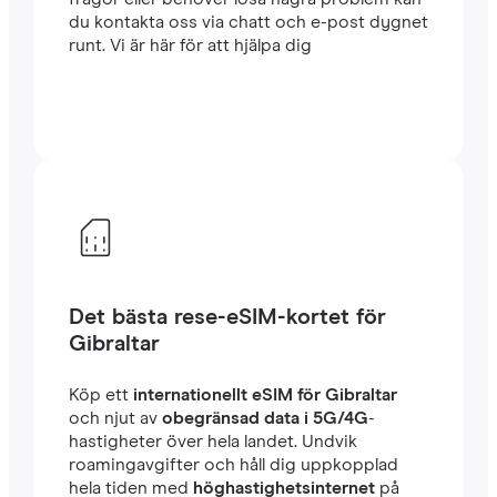
du kontakta oss via chatt och e-post dygnet
runt. Vi är här för att hjälpa dig
Det bästa rese-eSIM-kortet för
Gibraltar
Köp ett
internationellt eSIM för Gibraltar
och njut av
obegränsad data i 5G/4G
-
hastigheter över hela landet. Undvik
roamingavgifter och håll dig uppkopplad
hela tiden med
höghastighetsinternet
på