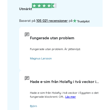
Utmärkt
Baserat på
105 021 recensioner
på
Fungerade utan problem
Fungerade utan problem. Är jättenöjd.
Magnus Larsson
Hade e-sim från Holafly i två veckor i…
Hade e-sim från Holafly i två veckor i Egypten o det
fungerade klockrent. Oft...
Läs mer
Björn