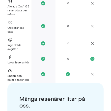
Always On: 1 GB
reservdata per
månad.
Obegränsad
data
Inga dolda
avgifter
Lokal leverantör
Snabb och
pålitlig täckning
Många resenärer litar på
oss.