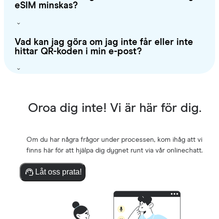
eSIM minskas?
Vad kan jag göra om jag inte får eller inte
hittar QR-koden i min e-post?
Oroa dig inte! Vi är här för dig.
Om du har några frågor under processen, kom ihåg att vi
finns här för att hjälpa dig dygnet runt via vår onlinechatt.
Låt oss prata!