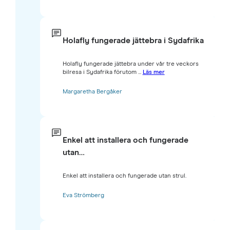
Holafly fungerade jättebra i Sydafrika
Holafly fungerade jättebra under vår tre veckors
bilresa i Sydafrika förutom ...
Läs mer
Margaretha Bergåker
Enkel att installera och fungerade
utan…
Enkel att installera och fungerade utan strul.
Eva Strömberg