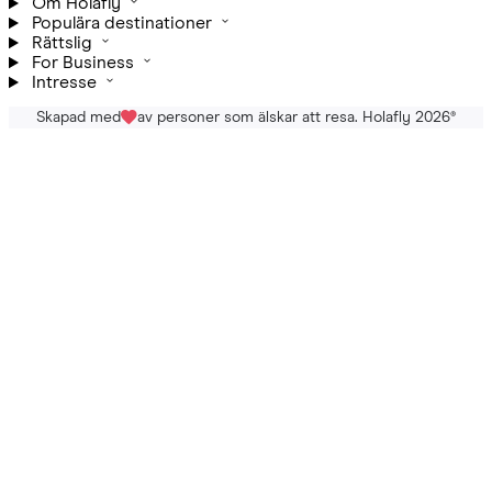
Om Holafly
Populära destinationer
Rättslig
For Business
Intresse
Skapad med
av personer som älskar att resa. Holafly 2026
®