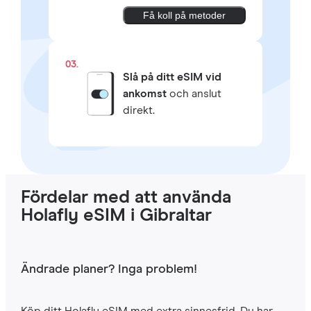
Få koll på metoder
03.
Slå på ditt eSIM vid
ankomst
och anslut
direkt.
Fördelar med att använda
Holafly eSIM i Gibraltar
Ändrade planer? Inga problem!