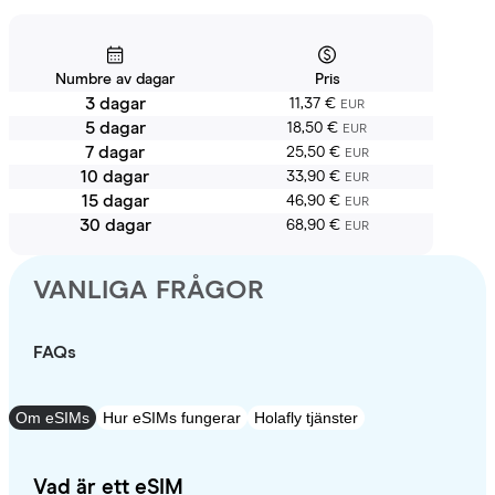
Numbre av dagar
Pris
3 dagar
11,37 €
EUR
5 dagar
18,50 €
EUR
7 dagar
25,50 €
EUR
10 dagar
33,90 €
EUR
15 dagar
46,90 €
EUR
30 dagar
68,90 €
EUR
VANLIGA FRÅGOR
FAQs
Om eSIMs
Hur eSIMs fungerar
Holafly tjänster
Vad är ett eSIM