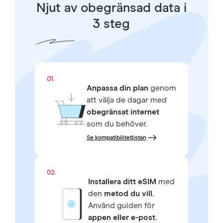
Njut av obegränsad data i
3 steg
01.
Anpassa din plan
genom
att välja de dagar med
obegränsat internet
som du behöver.
Se kompatibilitetlistan
02.
Installera ditt eSIM
med
den
metod du vill.
Använd guiden för
appen eller e-post
.