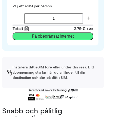
Välj ett eSIM per person
Totalt
3,79 €
EUR
Få obegränsat internet
Installera ditt eSIM före eller under din resa. Ditt
abonnemang startar när du anländer till din
destination och slår på ditt eSIM.
Garanterad säker betalning
Snabb och pålitlig