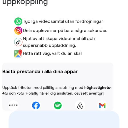
uppkoppling
Tydliga videosamtal utan fördröjningar
Dela upplevelser på bara några sekunder.
Njut av att skapa videoinnehåll och
supersnabb uppladdning.
Hitta rätt väg, vart du än ska!
Bästa prestanda i alla dina appar
Upptäck friheten med pålitlig anslutning med
höghastighets-
4G och -5G
. Holafly håller dig ansluten, oavsett äventyr!