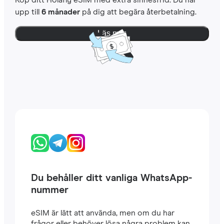
Köp ditt Holafly eSIM med extra sinnesfrid. Du har
upp till
6 månader
på dig att begära återbetalning.
Läs mer
Du behåller ditt vanliga WhatsApp-
nummer
eSIM är lätt att använda, men om du har
frågor eller behöver lösa några problem kan