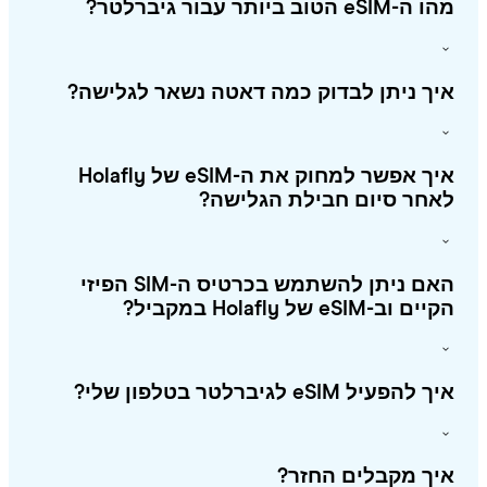
eSI הטוב ביותר עבור גיברלטר?
ך ניתן לבדוק כמה דאטה נשאר לגלישה?
איך אפשר למחוק את ה-eSIM של Holafly
חר סיום חבילת הגלישה?
האם ניתן להשתמש בכרטיס ה-SIM הפיזי
 וב-eSIM של Holafly במקביל?
להפעיל eSIM לגיברלטר בטלפון שלי?
ך מקבלים החזר?