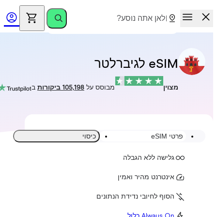
eSIM לגיברלטר
מצוין
מבוסס על
105,198 ביקורות
ב
פרטי eSIM
כיסוי
גלישה ללא הגבלה
אינטרנט מהיר ואמין
הסוף לחיובי נדידת הנתונים
Always On כלול