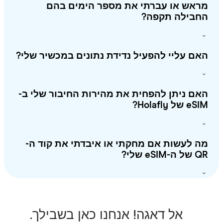
ראש או עברתי את מספר הימים בהם
חבילה תקפה?
ם עליי להפעיל נדידת נתונים במכשיר שלי?
ם ניתן להפחית את מהירות החיבור שלי ב-
 של Holafly?
 לעשות אם מחקתי או איבדתי את קוד ה-
-eSIM שלי?
אל דאגה! אנחנו כאן בשבילך.