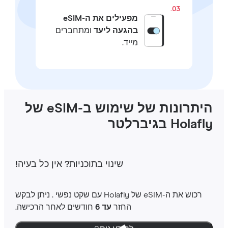
03.
מפעילים את ה-eSIM
בהגעה ליעד
ומתחברים
מייד.
היתרונות של שימוש ב-eSIM של
Hola בגיברלטר
שינוי בתוכניות‎? אין כל בעיה‎!
רכוש את ה-‎eSIM שלHolafly ‎ עם שקט נפשי ‎. ניתן לבקש
החזר
עד 6
חודשים לאחר הרכישה.