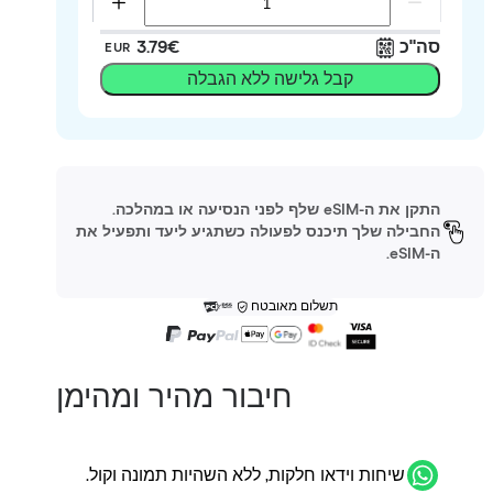
סה"כ
‏3.79 ‏€
EUR
קבל גלישה ללא הגבלה
התקן את ה-eSIM שלף לפני הנסיעה או במהלכה.
החבילה שלך תיכנס לפעולה כשתגיע ליעד ותפעיל את
ה-eSIM.
תשלום מאובטח
חיבור מהיר ומהימן
שיחות וידאו חלקות, ללא השהיות תמונה וקול.