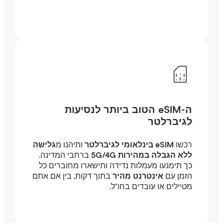
ה-eSIM הטוב ביותר לנסיעות
לגיברלטר
רכשו
eSIM בינלאומי לגיברלטר
ותיהנו מ
גלישה
ללא הגבלה במהירות 5G/4G
ברחבי המדינה.
כך תימנעו מעמלות נדידה ותישארו מחוברים כל
הזמן עם
אינטרנט מהיר
בתוך דקות, בין אם אתם
מטיילים או עובדים בחו"ל.