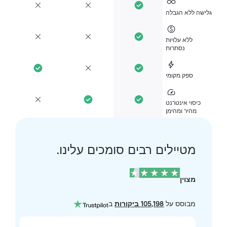
ישה ללא הגבלה
ללא עלויות
נסתרות
ספק מקומי
כיסוי אינטרנט
מהיר ומהימן
מטיילים רבים סומכים עלינו.
מצוין
מבוסס על
105,198 ביקורות
ב