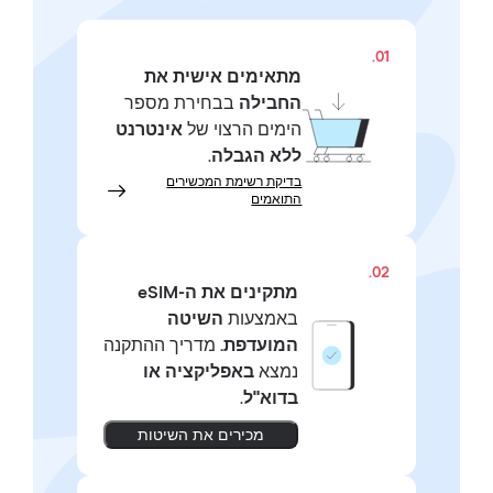
01.
מתאימים אישית את
החבילה
בבחירת מספר
הימים הרצוי של
אינטרנט
ללא הגבלה
.
בדיקת רשימת המכשירים
התואמים
02.
מתקינים את ה-eSIM
באמצעות
השיטה
המועדפת.
מדריך ההתקנה
נמצא
באפליקציה או
בדוא"ל
.
מכירים את השיטות