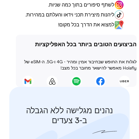
לשתף סיפורים בתוך כמה שניות.
ליהנות מיצירת תכני וידאו והעלתם במהירות.
למצוא את הדרך בכל מקום!
ועים הטובים ביותר בכל האפליקציות
לגלות את החופש שבחיבור אמין ומהיר - 4G ו-5G. ה-eSIM של
 בכל מצב!
נהנים מגלישה ללא הגבלה
ב-3 צעדים