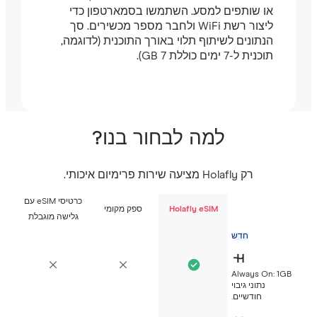
או שותפים למסע. השתמשו בסמארטפון כדי
ליצור רשת WiFi ולחבר מספר מכשירים. סך
הנתונים לשיתוף תלוי באורך התוכנית (לדוגמה,
תוכנית ל-7 ימים כוללת 7 GB).
למה לבחור בנו?
רק Holafly מציעה שירות פרימיום איכותי.
כרטיסי eSIM עם
Holafly eSIM
ספק מקומי
גלישה מוגבלת
חדש
Always On: 1G
נתוני גיבוי
חודשיים.