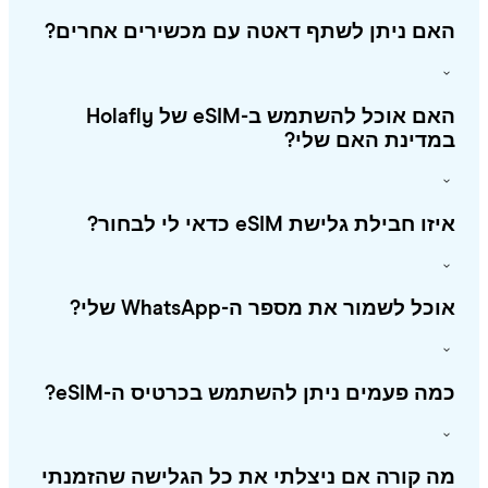
אם ניתן לשתף דאטה עם מכשירים אחרים?
האם אוכל להשתמש ב-eSIM של Holafly
מדינת האם שלי?
ו חבילת גלישת eSIM כדאי לי לבחור?
כל לשמור את מספר ה-WhatsApp שלי?
ה פעמים ניתן להשתמש בכרטיס ה-eSIM?
 קורה אם ניצלתי את כל הגלישה שהזמנתי