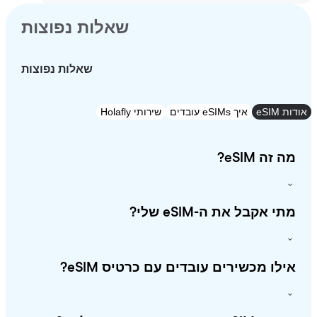
שאלות נפוצות
שאלות נפוצות
eSI
איך eSIMs עובדים
שירותי Holafly
זה eSIM?
י אקבל את ה-eSIM שלי?
לו מכשירים עובדים עם כרטיס eSIM?