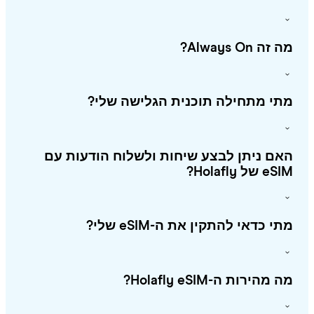
זה Always On?
י מתחילה תוכנית הגלישה שלי?
ם ניתן לבצע שיחות ולשלוח הודעות עם
 של Holafly?
י כדאי להתקין את ה-eSIM שלי?
מהירות ה-Holafly eSIM?