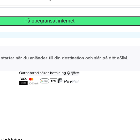
Få obegränsat internet
startar när du anländer till din destination och slår på ditt eSIM.
Garanterad säker betalning
pladdning.