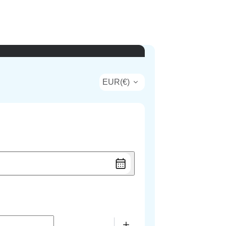
EUR
(
€
)