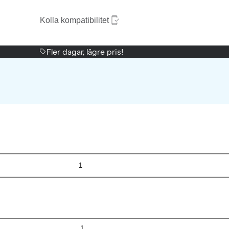
Kolla kompatibilitet
Fler dagar, lägre pris!
1