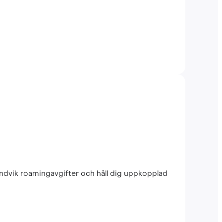
Undvik roamingavgifter och håll dig uppkopplad