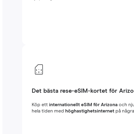
Det bästa rese-eSIM-kortet för Ariz
Köp ett
internationellt eSIM för Arizona
och nj
hela tiden med
höghastighetsinternet
på några