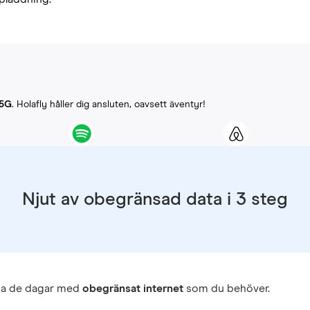
-5G
. Holafly håller dig ansluten, oavsett äventyr!
Njut av obegränsad data i 3 steg
ja de dagar med
obegränsat internet
som du behöver.