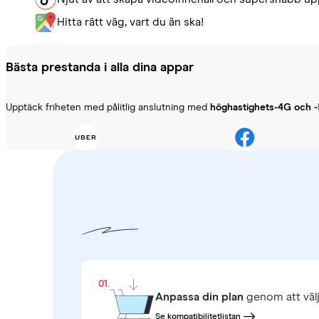
Hitta rätt väg, vart du än ska!
Bästa prestanda i alla dina appar
Upptäck friheten med pålitlig anslutning med
höghastighets-4G och 
01.
Anpassa din plan
genom att väl
Se kompatibilitetlistan