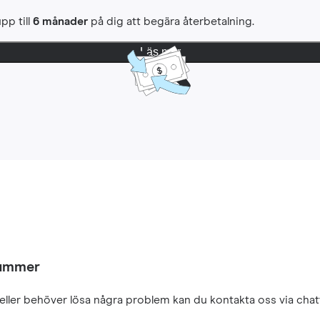
pp till
6 månader
på dig att begära återbetalning.
Läs mer
nummer
eller behöver lösa några problem kan du kontakta oss via chatt