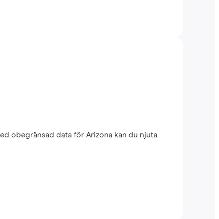
med obegränsad data för Arizona kan du njuta