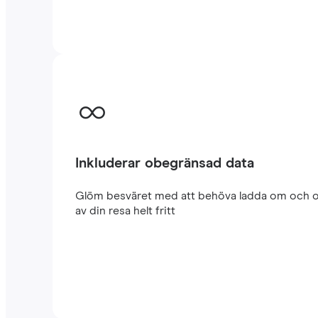
Inkluderar obegränsad data
Glöm besväret med att behöva ladda om och oro
av din resa helt fritt