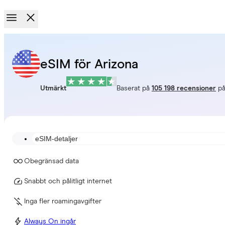
eSIM för Arizona
Utmärkt
Baserat på
105 198 recensioner
p
eSIM-detaljer
Obegränsad data
Snabbt och pålitligt internet
Inga fler roamingavgifter
Always On ingår