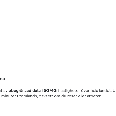
ona
ut av
obegränsad data i 5G/4G
-hastigheter över hela landet. 
 minuter utomlands, oavsett om du reser eller arbetar.