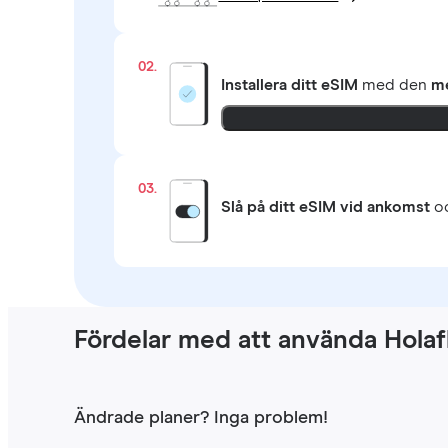
02.
Installera ditt eSIM
med den
me
03.
Slå på ditt eSIM vid ankomst
oc
Fördelar med att använda Holaf
Ändrade planer? Inga problem!