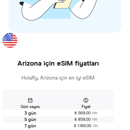
Arizona
için eSIM fiyatları
Holafly, Arizona için en iyi eSIM
Gün sayısı
Fiyat
3 gün
₺ 569,00
TRY
5 gün
₺ 859,00
TRY
7 gün
₺ 1.189,00
TRY