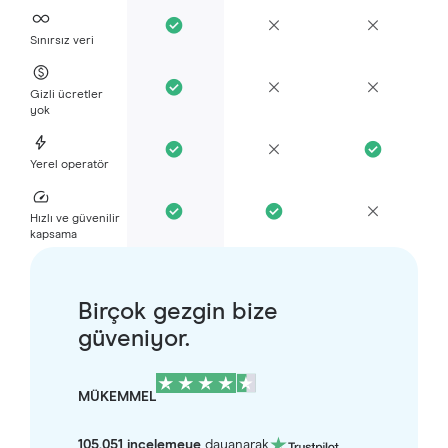
Sınırsız veri
Gizli ücretler
yok
Yerel operatör
Hızlı ve güvenilir
kapsama
Birçok gezgin bize
güveniyor.
MÜKEMMEL
105.051 incelemeye
dayanarak