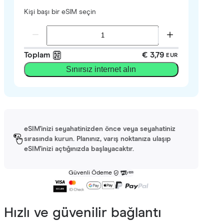
Kişi başı bir eSIM seçin
Toplam
€ 3,79
EUR
Sınırsız internet alın
eSIM'inizi seyahatinizden önce veya seyahatiniz
sırasında kurun. Planınız, varış noktanıza ulaşıp
eSIM'inizi açtığınızda başlayacaktır.
Güvenli Ödeme
Hızlı ve güvenilir bağlantı