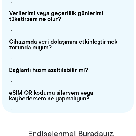
Verilerimi veya geçerlilik günlerimi
tüketirsem ne olur?
Cihazımda veri dolaşımını etkinleştirmek
zorunda mıyım?
Bağlantı hızım azaltılabilir mi?
eSIM QR kodumu silersem veya
kaybedersem ne yapmalıyım?
Endişelenme! Buradayız.