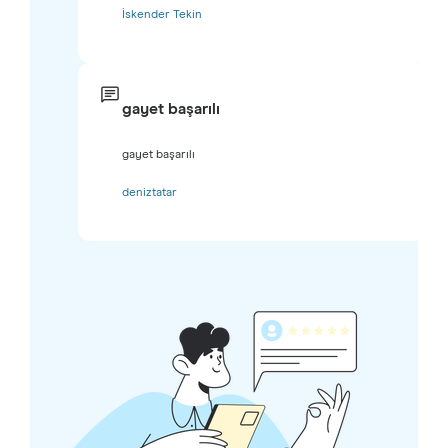
İskender Tekin
gayet başarılı
gayet başarılı
deniztatar