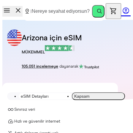
Arizona için eSIM
MÜKEMMEL
105.051 incelemeye
dayanarak
eSIM Detayları
Kapsam
Sınırsız veri
Hızlı ve güvenilir internet