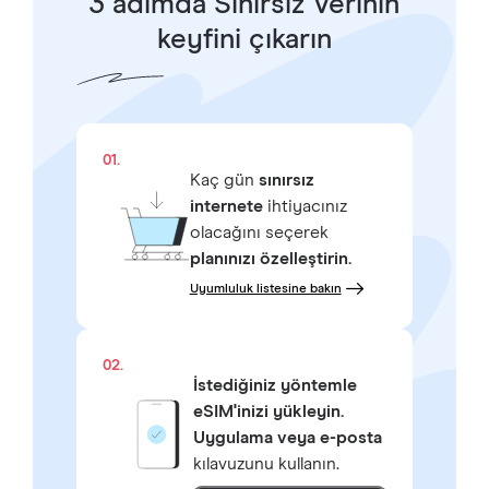
3 adımda Sınırsız Verinin
keyfini çıkarın
01.
Kaç gün
sınırsız
internete
ihtiyacınız
olacağını seçerek
planınızı özelleştirin.
Uyumluluk listesine bakın
02.
İstediğiniz yöntemle
eSIM'inizi yükleyin.
Uygulama veya e-posta
kılavuzunu kullanın.