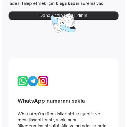
iadesi talep etmek için
6 aya kadar
süreniz var.
Daha Fazla Bilgi Edinin
WhatsApp numaranı sakla
WhatsApp'ta tüm kişilerinizi arayabilir ve
mesajlaşabilirsiniz, sanki aynı
ülkedeymişsiniz gibi. Aile ve arkadaşlarınızla