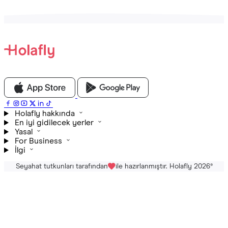
Holafly hakkında
En iyi gidilecek yerler
Yasal
For Business
İlgi
Seyahat tutkunları tarafından
ile hazırlanmıştır. Holafly 2026
®