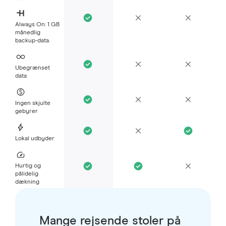
Always On: 1 GB
månedlig
backup-data.
Ubegrænset
data
Ingen skjulte
gebyrer
Lokal udbyder
Hurtig og
pålidelig
dækning
Mange rejsende stoler på