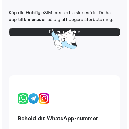
Köp din Holafly eSIM med extra sinnesfrid. Du har
upp till
6 månader
på dig att begära återbetalning.
Få mere at vide
Behold dit WhatsApp-nummer