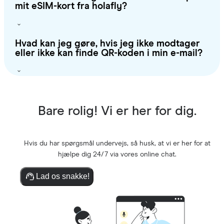
mit eSIM-kort fra holafly?
Hvad kan jeg gøre, hvis jeg ikke modtager
eller ikke kan finde QR-koden i min e-mail?
Bare rolig! Vi er her for dig.
Hvis du har spørgsmål undervejs, så husk, at vi er her for at
hjælpe dig 24/7 via vores online chat.
Lad os snakke!