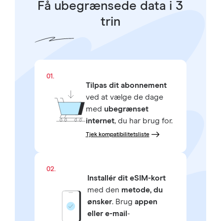
Få ubegrænsede data i 3
trin
01.
Tilpas dit abonnement
ved at vælge de dage
med
ubegrænset
internet
, du har brug for.
Tjek kompatibilitetsliste
02.
Installér dit eSIM-kort
med den
metode, du
ønsker
. Brug
appen
eller e-mail
-