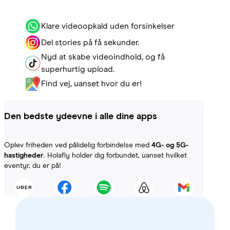
Klare videoopkald uden forsinkelser
Del stories på få sekunder.
Nyd at skabe videoindhold, og få
superhurtig upload.
Find vej, uanset hvor du er!
Den bedste ydeevne i alle dine apps
Oplev friheden ved pålidelig forbindelse med
4G- og 5G-
hastigheder
. Holafly holder dig forbundet, uanset hvilket
eventyr, du er på!