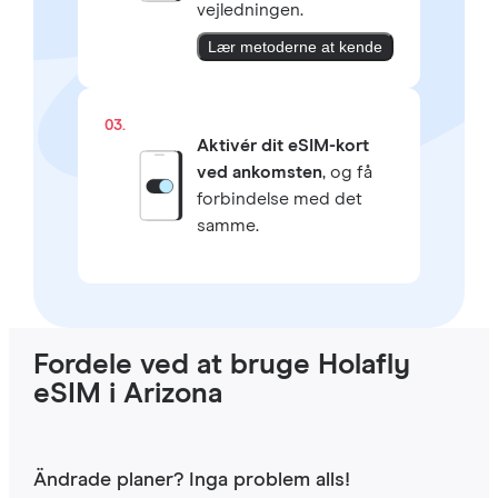
vejledningen.
Lær metoderne at kende
03.
Aktivér dit eSIM-kort
ved ankomsten
, og få
forbindelse med det
samme.
Fordele ved at bruge Holafly
eSIM i Arizona
Ändrade planer? Inga problem alls!