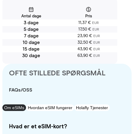
Antal dage
Pris
3 dage
11,37 €
EUR
5 dage
17,50 €
EUR
7 dage
23,90 €
EUR
10 dage
32,50 €
EUR
15 dage
43,90 €
EUR
30 dage
63,90 €
EUR
OFTE STILLEDE SPØRGSMÅL
FAQs/OSS
Om eSIMs
Hvordan eSIM fungerer
Holafly Tjenester
Hvad er et eSIM-kort?