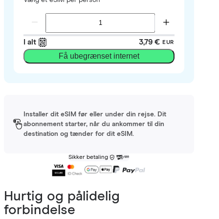
I alt
3,79 €
EUR
Få ubegrænset internet
Installer dit eSIM før eller under din rejse. Dit
abonnement starter, når du ankommer til din
destination og tænder for dit eSIM.
Sikker betaling
Hurtig og pålidelig
forbindelse