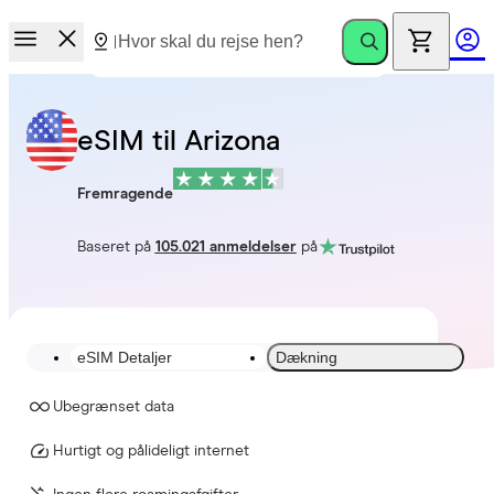
eSIM til Arizona
Fremragende
Baseret på
105.021 anmeldelser
på
eSIM Detaljer
Dækning
Ubegrænset data
Hurtigt og pålideligt internet