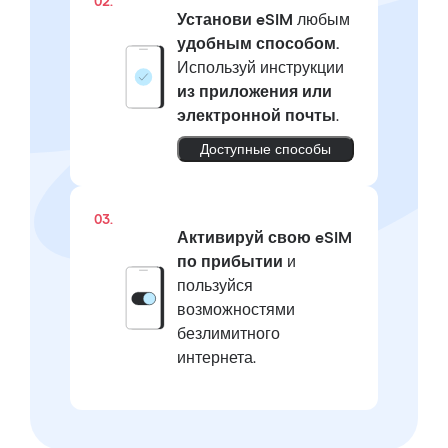
02.
Установи eSIM
любым
удобным способом.
Используй инструкции
из приложения или
электронной почты
.
Доступные способы
03.
Активируй свою eSIM
по прибытии
и
пользуйся
возможностями
безлимитного
интернета.