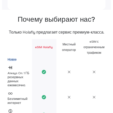
Почему выбирают нас?
Только Holafly предлагает сервис премиум-класса.
eSIM с
Местный
eSIM Holafly
ограниченным
оператор
трафиком
Новое
Always On: 1 ГБ
резервных
данных
ежемесячно.
Безлимитный
интернет