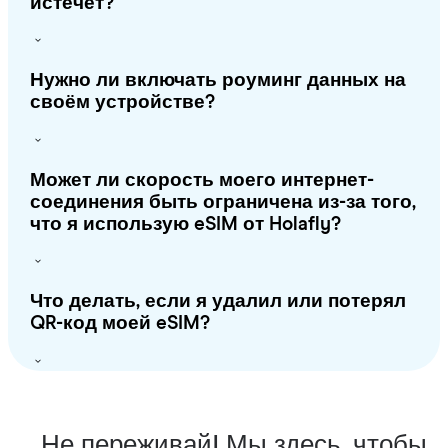
истечет?
Нужно ли включать роуминг данных на
своём устройстве?
Может ли скорость моего интернет-
соединения быть ограничена из-за того,
что я использую eSIM от Holafly?
Что делать, если я удалил или потерял
QR-код моей eSIM?
Не переживай! Мы здесь, чтобы