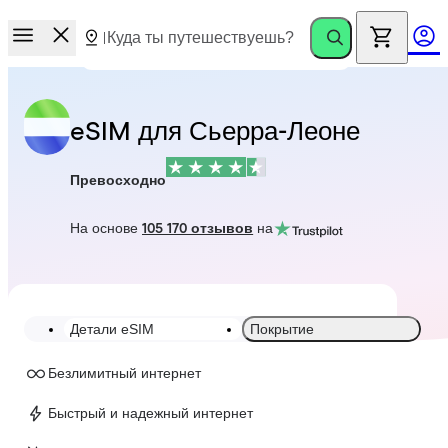
eSIM для Сьерра-Леоне
Превосходно
На основе
105 170 отзывов
на
Детали eSIM
Покрытие
Безлимитный интернет
Быстрый и надежный интернет