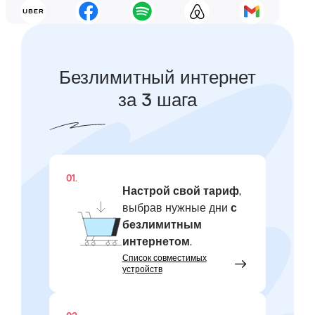
Безлимитный интернет
за 3 шага
01.
Настрой свой тариф
,
выбрав нужные дни
с
безлимитным
интернетом
.
Список совместимых
устройств