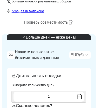
Больше никаких роуминговых сборов
Always On включено
Проверь совместимость
Больше дней — ниже цена!
Начните пользоваться
EUR
(
€
)
безлимитными данными
Длительность поездки
Выберите количество дней
1
Сколько человек?