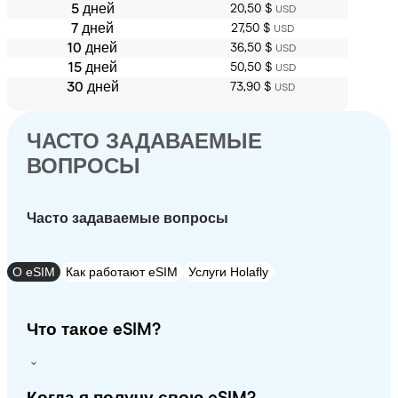
5 дней
20,50 $
USD
7 дней
27,50 $
USD
10 дней
36,50 $
USD
15 дней
50,50 $
USD
30 дней
73,90 $
USD
ЧАСТО ЗАДАВАЕМЫЕ
ВОПРОСЫ
Часто задаваемые вопросы
О eSIM
Как работают eSIM
Услуги Holafly
Что такое eSIM?