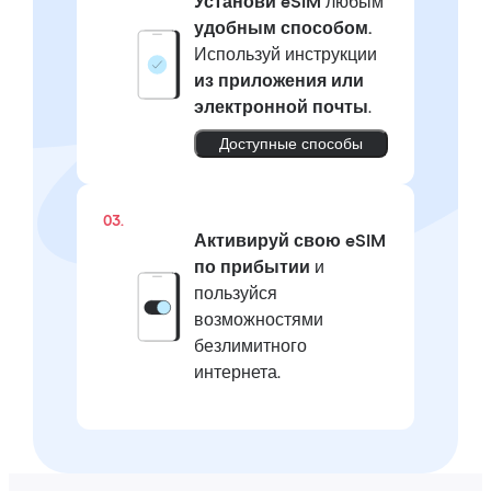
Установи eSIM
любым
удобным способом.
Используй инструкции
из приложения или
электронной почты
.
Доступные способы
03.
Активируй свою eSIM
по прибытии
и
пользуйся
возможностями
безлимитного
интернета.