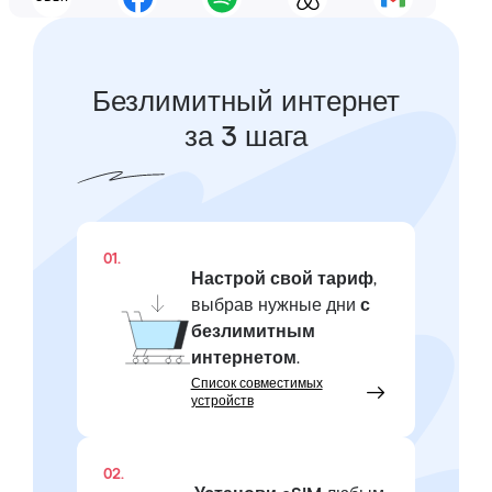
Безлимитный интернет
за 3 шага
01.
Настрой свой тариф
,
выбрав нужные дни
с
безлимитным
интернетом
.
Список совместимых
устройств
02.