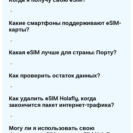
Когда я получу свою eSIM?
Какие смартфоны поддерживают eSIM-
карты?
Какая eSIM лучше для страны: Порту?
Как проверить остаток данных?
Как удалить eSIM Holafly, когда
закончится пакет интернет-трафика?
Могу ли я использовать свою