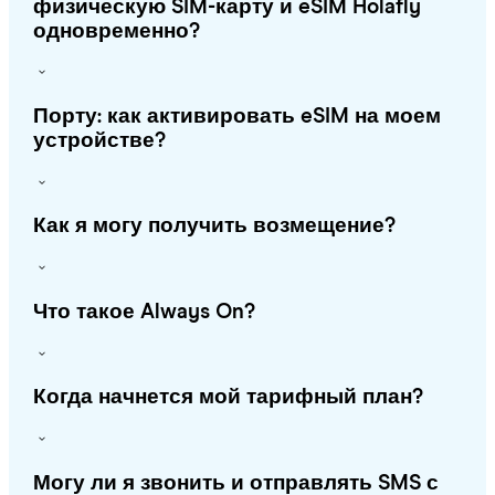
физическую SIM-карту и eSIM Holafly
одновременно?
Порту: как активировать eSIM на моем
устройстве?
Как я могу получить возмещение?
Что такое Always On?
Когда начнется мой тарифный план?
Могу ли я звонить и отправлять SMS с