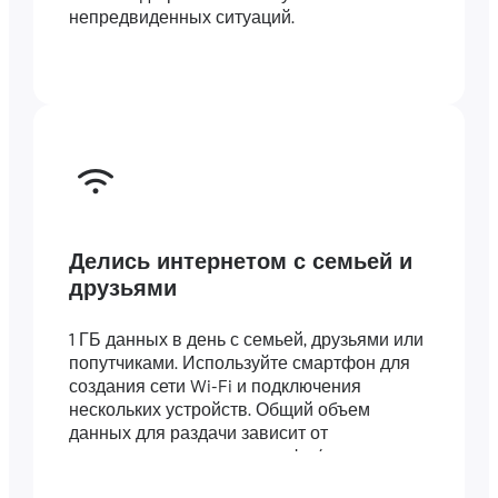
непредвиденных ситуаций.
Делись интернетом с семьей и
друзьями
1 ГБ данных в день с семьей, друзьями или
попутчиками. Используйте смартфон для
создания сети Wi-Fi и подключения
нескольких устройств. Общий объем
данных для раздачи зависит от
длительности вашего тарифа (например,
тариф на 7 дней включает 7 ГБ).