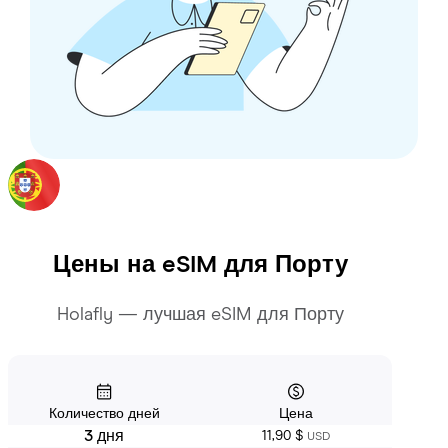
Цены на eSIM для
Порту
Holafly — лучшая eSIM для Порту
Количество дней
Цена
3 дня
11,90 $
USD