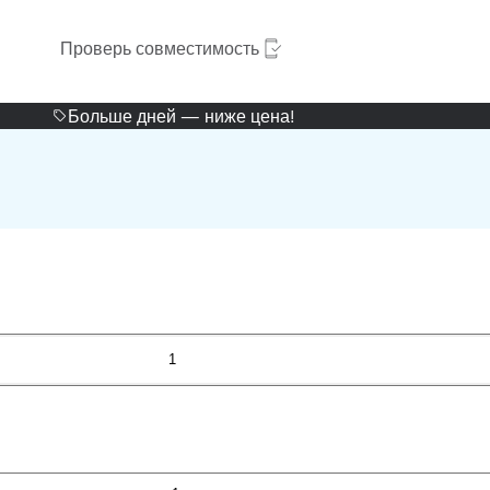
Проверь совместимость
Больше дней — ниже цена!
1