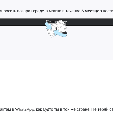
 Запросить возврат средств можно в течение
6 месяцев
после
Подробнее
ктам в WhatsApp, как будто ты в той же стране. Не теряй св