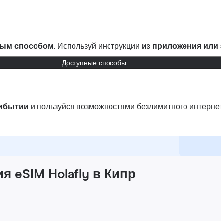
ым способом.
Используй инструкции
из приложения или
Доступные способы
рибытии
и пользуйся возможностями безлимитного интернет
 eSIM Holafly в Кипр