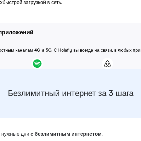
быстрой загрузкой в сеть.
 приложений
ростным каналам
4G и 5G
. С Holafly вы всегда на связи, в любых пр
Безлимитный интернет за 3 шага
в нужные дни
с безлимитным интернетом
.