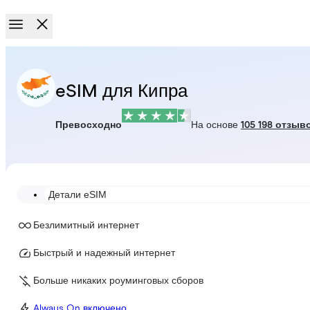
eSIM для Кипра
Превосходно
На основе
105 198 отзыв
Детали eSIM
Безлимитный интернет
Быстрый и надежный интернет
Больше никаких роуминговых сборов
Always On включено