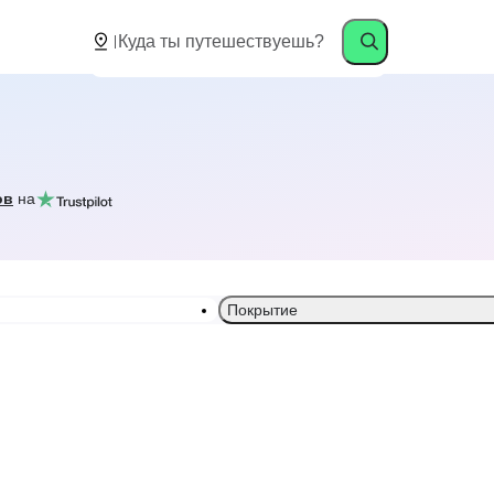
ов
на
Покрытие