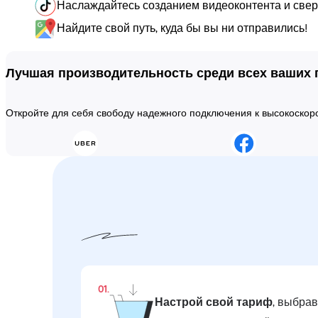
Наслаждайтесь созданием видеоконтента и сверх
Найдите свой путь, куда бы вы ни отправились!
Лучшая производительность среди всех ваших
Откройте для себя свободу надежного подключения к высокоско
01.
Настрой свой тариф
, выбра