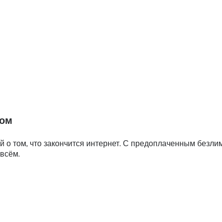
том
 о том, что закончится интернет. С предоплаченным безл
 всём.