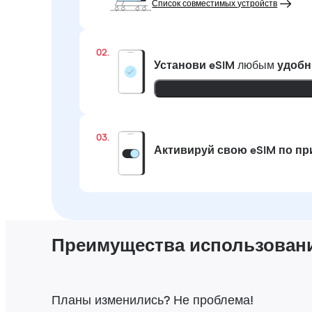
Список совместимых устройств
02.
Установи eSIM
любым
удобн
03.
Активируй свою eSIM по п
Преимущества использования
Планы изменились? Не проблема!