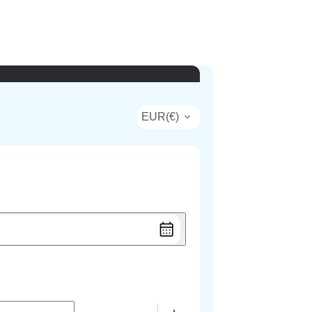
EUR
(
€
)