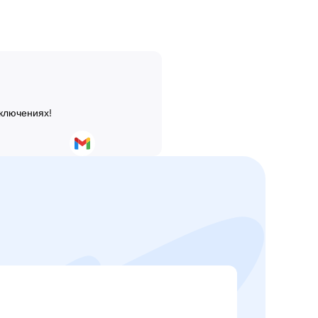
иключениях!