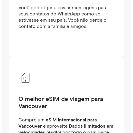
Você pode ligar e enviar mensagens para
seus contatos do WhatsApp como se
estivesse em seu país. Você não perde o
contato com a família e amigos.
O melhor eSIM de viagem para
Vancouver
Compre um
eSIM Internacional para
Vancouver
e aproveite
Dados Ilimitados em
velocidades 5G/4G
por todo o país. Evite