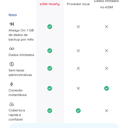
Dados limitados
eSIM Holafly
Provedor local
no eSIM
Novo
Always On: 1 GB
de dados de
backup por mês
Dados ilimitados
Sem taxas
administrativas
Conexão
instantânea
Cobertura
rápida e
confiável