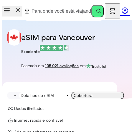
eSIM para Vancouver
Excelente
Baseado em
105.021 avaliações
em
Detalhes do eSIM
Cobertura
Dados ilimitados
Internet rápida e confiável