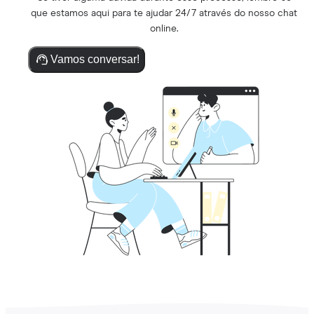
que estamos aqui para te ajudar 24/7 através do nosso chat
online.
Vamos conversar!