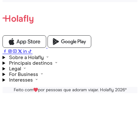
Sobre a Holafly
Principais destinos
Legal
For Business
Interesses
Feito com
por pessoas que adoram viajar. Holafly 2026
®