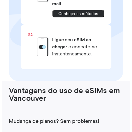
mail
.
Conheça os métodos
03.
Ligue seu eSIM ao
chegar
e conecte-se
instantaneamente.
Vantagens do uso de eSIMs em
Vancouver
Mudança de planos? Sem problemas!