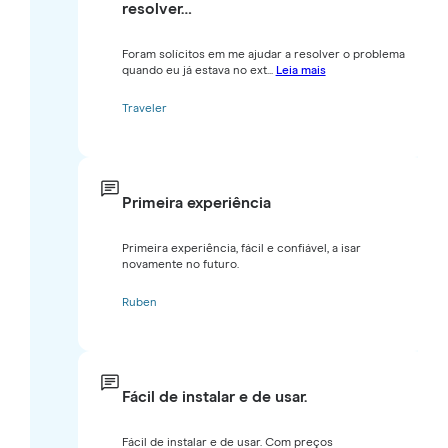
resolver…
Foram solícitos em me ajudar a resolver o problema
quando eu já estava no ext...
Leia mais
Traveler
Primeira experiência
Primeira experiência, fácil e confiável, a isar
novamente no futuro.
Ruben
Fácil de instalar e de usar.
Fácil de instalar e de usar. Com preços