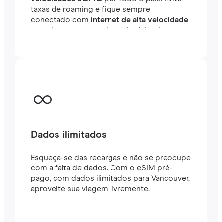
taxas de roaming e fique sempre
conectado com
internet de alta velocidade
em minutos no exterior, seja viajando ou
trabalhando.
Dados ilimitados
Esqueça-se das recargas e não se preocupe
com a falta de dados. Com o eSIM pré-
pago, com dados ilimitados para Vancouver,
aproveite sua viagem livremente.