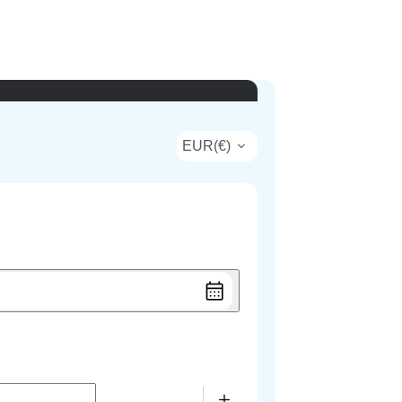
EUR
(
€
)