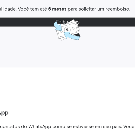
ilidade. Você tem até
6 meses
para solicitar um reembolso.
Saiba mais
App
 contatos do WhatsApp como se estivesse em seu país. Você 