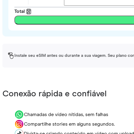
Total
Instale seu eSIM antes ou durante a sua viagem. Seu plano co
Conexão rápida e confiável
Chamadas de vídeo nítidas, sem falhas
Compartilhe stories em alguns segundos.
Divirta-se criando conteúdo em vídeo com upload