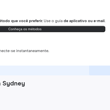
todo que você preferir.
Use o guia
de aplicativo ou e-mail
.
Conheça os métodos
necte-se instantaneamente.
m Sydney