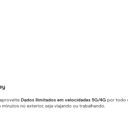
ey
aproveite
Dados Ilimitados em velocidades 5G/4G
por todo o
minutos no exterior, seja viajando ou trabalhando.