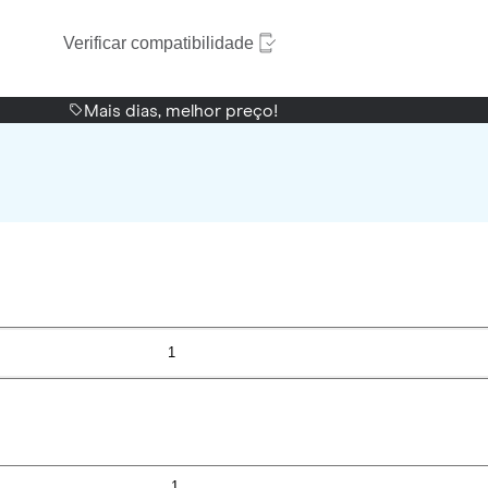
Verificar compatibilidade
Mais dias, melhor preço!
1