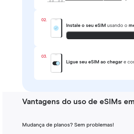
02.
Instale o seu eSIM
usando o
mé
03.
Ligue seu eSIM ao chegar
e co
Vantagens do uso de eSIMs e
Mudança de planos? Sem problemas!