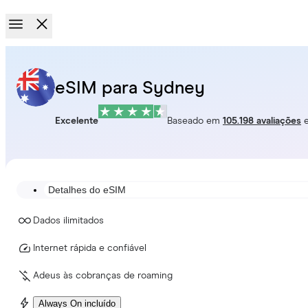
eSIM para Sydney
Excelente
Baseado em
105.198 avaliações
Detalhes do eSIM
Dados ilimitados
Internet rápida e confiável
Adeus às cobranças de roaming
Always On incluído