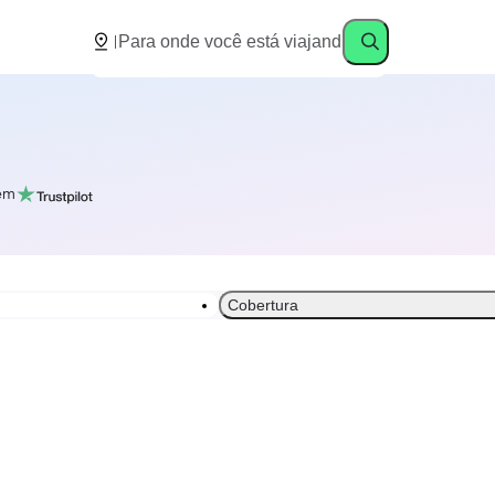
em
Cobertura