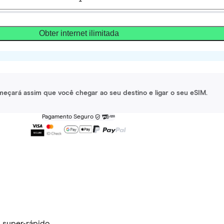
Obter internet ilimitada
meçará assim que você chegar ao seu destino e ligar o seu eSIM.
Pagamento Seguro
 super-rápido.