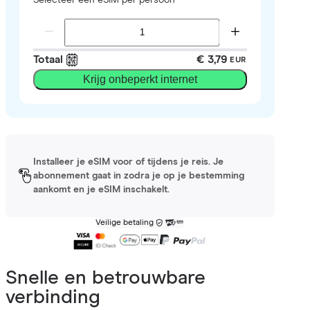
Totaal
€ 3,79
EUR
Krijg onbeperkt internet
Installeer je eSIM voor of tijdens je reis. Je
abonnement gaat in zodra je op je bestemming
aankomt en je eSIM inschakelt.
Veilige betaling
Snelle en betrouwbare
verbinding