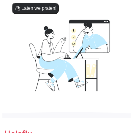
Laten we praten!