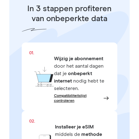
In 3 stappen profiteren
van onbeperkte data
01.
Wijzig je abonnement
door het aantal dagen
dat je
onbeperkt
internet
nodig hebt te
selecteren.
Compatibiliteitslijst
controleren
02.
Installeer je eSIM
middels de
methode