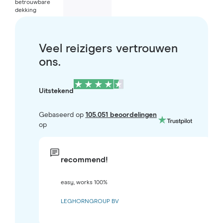
betrouwbare
dekking
Veel reizigers vertrouwen
ons.
Uitstekend
Gebaseerd op
105.051 beoordelingen
op
recommend!
easy, works 100%
LEGHORNGROUP BV