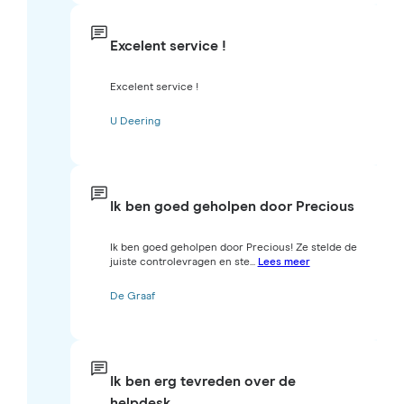
Excelent service !
Excelent service !
U Deering
Ik ben goed geholpen door Precious
Ik ben goed geholpen door Precious! Ze stelde de
juiste controlevragen en ste...
Lees meer
De Graaf
Ik ben erg tevreden over de
helpdesk…