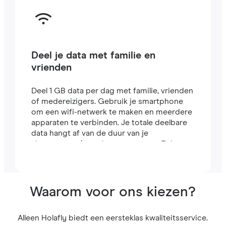
Deel je data met familie en
vrienden
Deel 1 GB data per dag met familie, vrienden
of medereizigers. Gebruik je smartphone
om een wifi-netwerk te maken en meerdere
apparaten te verbinden. Je totale deelbare
data hangt af van de duur van je
abonnement (een abonnement van 7 dagen
bevat bijvoorbeeld 7 GB).
Waarom voor ons kiezen?
Alleen Holafly biedt een eersteklas kwaliteitsservice.