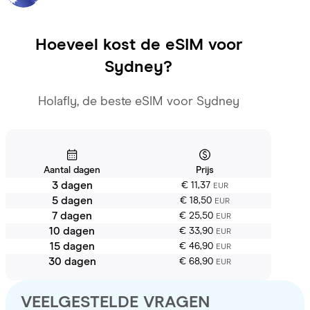
Hoeveel kost de eSIM voor
Sydney
?
Holafly, de beste eSIM voor Sydney
Aantal dagen
Prijs
3 dagen
€ 11,37
EUR
5 dagen
€ 18,50
EUR
7 dagen
€ 25,50
EUR
10 dagen
€ 33,90
EUR
15 dagen
€ 46,90
EUR
30 dagen
€ 68,90
EUR
VEELGESTELDE VRAGEN