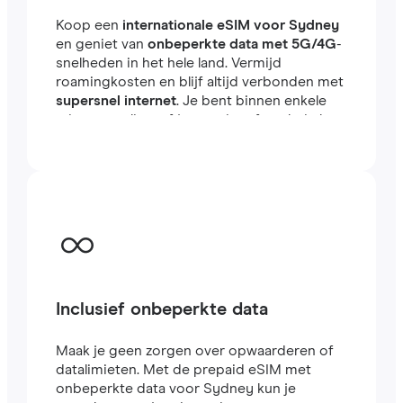
Koop een
internationale eSIM voor Sydney
en geniet van
onbeperkte data met 5G/4G
-
snelheden in het hele land. Vermijd
roamingkosten en blijf altijd verbonden met
supersnel internet
. Je bent binnen enkele
minuten online, of je nu reist of werkt in het
buitenland.
Inclusief onbeperkte data
Maak je geen zorgen over opwaarderen of
datalimieten. Met de prepaid eSIM met
onbeperkte data voor Sydney kun je